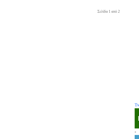
Σελίδα 1 από 2
Tw
-