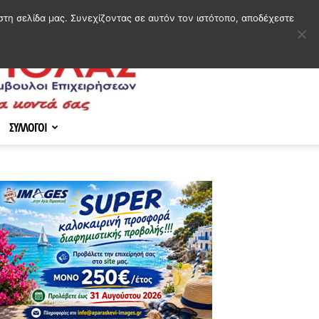
στη σελίδα μας. Συνεχίζοντας σε αυτόν τον ιστότοπο, αποδέχεστε
ΣΥΛΛΟΓΟΙ