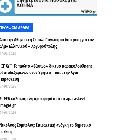
ΠΡΟΣΦΑΤΑ ΑΡΘΡΑ
Από την Αθήνα στη Σεούλ: Παγκόσμια διάκριση για τον
Δήμο Ελληνικού – Αργυρούπολης
07/08/2026
“ΣΠΑΥ”: Το πρώτο «έξυπνο» δίκτυο παρακολούθησης
υδατοδεξαμενών στον Υμηττό – και στην Αγία
Παρασκευή
07/08/2026
SUPER καλοκαιρινή προσφορά από το aparaskevi-
images.gr
06/08/2026
Νικόλαος Ζόμπολας: Επιτακτική ανάγκη το δημοτικό
parking
06/08/2026