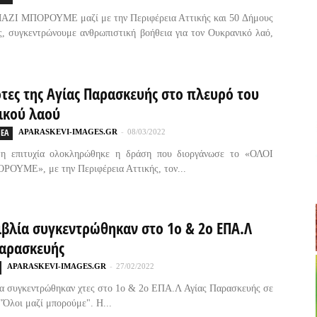
ΑΖΙ ΜΠΟΡΟΥΜΕ μαζί με την Περιφέρεια Αττικής και 50 Δήμους
ς, συγκεντρώνουμε ανθρωπιστική βοήθεια για τον Ουκρανικό λαό,
τες της Αγίας Παρασκευής στο πλευρό του
ικού λαού
ΕΑ
APARASKEVI-IMAGES.GR
-
08/03/2022
η επιτυχία ολοκληρώθηκε η δράση που διοργάνωσε το «ΟΛΟΙ
ΟΥΜΕ», με την Περιφέρεια Αττικής, τον...
ιβλία συγκεντρώθηκαν στο 1ο & 2ο ΕΠΑ.Λ
Παρασκευής
APARASKEVI-IMAGES.GR
-
27/02/2022
ία συγκεντρώθηκαν χτες στο 1ο & 2ο ΕΠΑ.Λ Αγίας Παρασκευής σε
"Όλοι μαζί μπορούμε". Η...