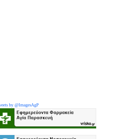
eets by @ImagesAgP