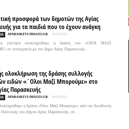
ητική προσφορά των δημοτών της Αγίας
ευής για τα παιδιά που το έχουν ανάγκη
ΕΑ
APARASKEVI-IMAGES.GR
-
20/12/2021
λη επιτυχία ολοκληρώθηκε η δράση του «ΟΛΟΙ ΜΑΖΙ
 σε συνεργασία με τον Δήμο Αγίας Παρασκευής...
ής ολοκλήρωση της δράσης συλλογής
ών ειδών «΄Ολοι Μαζί Μπορούμε» στο
γίας Παρασκευής
ΕΑ
APARASKEVI-IMAGES.GR
-
20/10/2021
ολοκληρώθηκε η Δράση «Όλοι Μαζί Μπορούμε» από την Διεύθυνση
 Πολιτικής του Δήμου Αγίας Παρασκευής, σε...