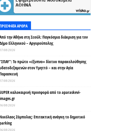
ΠΡΟΣΦΑΤΑ ΑΡΘΡΑ
Από την Αθήνα στη Σεούλ: Παγκόσμια διάκριση για τον
Δήμο Ελληνικού – Αργυρούπολης
07/08/2026
“ΣΠΑΥ”: Το πρώτο «έξυπνο» δίκτυο παρακολούθησης
υδατοδεξαμενών στον Υμηττό – και στην Αγία
Παρασκευή
07/08/2026
SUPER καλοκαιρινή προσφορά από το aparaskevi-
images.gr
06/08/2026
Νικόλαος Ζόμπολας: Επιτακτική ανάγκη το δημοτικό
parking
06/08/2026