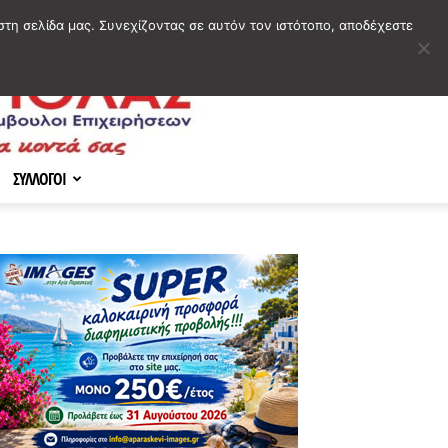
στη σελίδα μας. Συνεχίζοντας σε αυτόν τον ιστότοπο, αποδέχεστε
ΣΥΛΛΟΓΟΙ