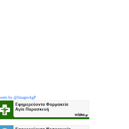
eets by @ImagesAgP