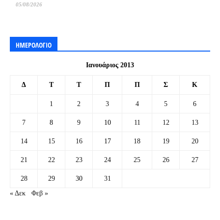
05/08/2026
ΗΜΕΡΟΛΟΓΙΟ
Ιανουάριος 2013
Δ
Τ
Τ
Π
Π
Σ
Κ
1
2
3
4
5
6
7
8
9
10
11
12
13
14
15
16
17
18
19
20
21
22
23
24
25
26
27
28
29
30
31
« Δεκ
Φεβ »