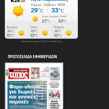
πρόγνωση καιρού από το weather.gr
ΠΡΩΤΟΣΕΛΙΔΑ ΕΦΗΜΕΡΙΔΩΝ