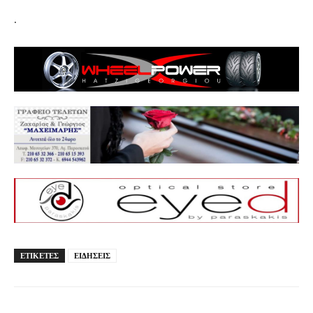
.
ΕΤΙΚΕΤΕΣ
ΕΙΔΗΣΕΙΣ