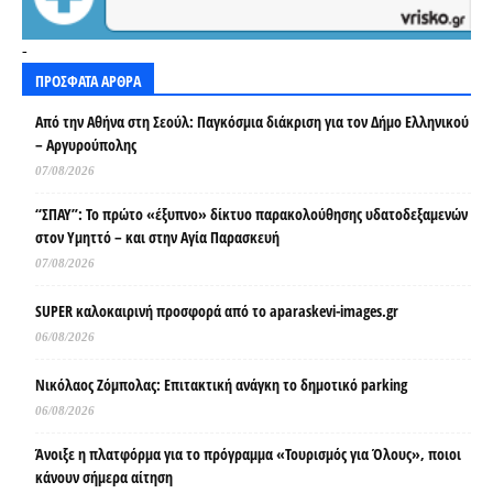
-
ΠΡΟΣΦΑΤΑ ΑΡΘΡΑ
Από την Αθήνα στη Σεούλ: Παγκόσμια διάκριση για τον Δήμο Ελληνικού
– Αργυρούπολης
07/08/2026
“ΣΠΑΥ”: Το πρώτο «έξυπνο» δίκτυο παρακολούθησης υδατοδεξαμενών
στον Υμηττό – και στην Αγία Παρασκευή
07/08/2026
SUPER καλοκαιρινή προσφορά από το aparaskevi-images.gr
06/08/2026
Νικόλαος Ζόμπολας: Επιτακτική ανάγκη το δημοτικό parking
06/08/2026
Άνοιξε η πλατφόρμα για το πρόγραμμα «Τουρισμός για Όλους», ποιοι
κάνουν σήμερα αίτηση