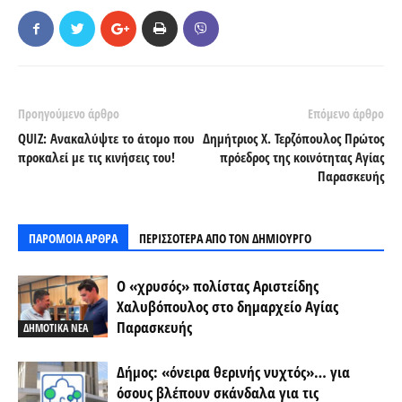
Προηγούμενο άρθρο
Επόμενο άρθρο
QUIZ: Ανακαλύψτε το άτομο που
Δημήτριος Χ. Τερζόπουλος Πρώτος
προκαλεί με τις κινήσεις του!
πρόεδρος της κοινότητας Αγίας
Παρασκευής
ΠΑΡΟΜΟΙΑ ΑΡΘΡΑ
ΠΕΡΙΣΣΟΤΕΡΑ ΑΠΟ ΤΟΝ ΔΗΜΙΟΥΡΓΟ
Ο «χρυσός» πολίστας Αριστείδης
Χαλυβόπουλος στο δημαρχείο Αγίας
Παρασκευής
ΔΗΜΟΤΙΚΑ ΝΕΑ
Δήμος: «όνειρα θερινής νυχτός»… για
όσους βλέπουν σκάνδαλα για τις