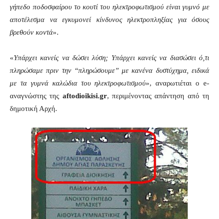
γήπεδο ποδοσφαίρου το κουτί του ηλεκτροφωτισμού είναι γυμνό με
αποτέλεσμα να εγκυμονεί κίνδυνος ηλεκτροπληξίας για όσους
βρεθούν κοντά
».
«
Υπάρχει κανείς να δώσει λύση; Υπάρχει κανείς να διασώσει ό,τι
πληρώσαμε πριν την “πληρώσουμε” με κανένα δυστύχημα, ειδικά
με τα γυμνά καλώδια του ηλεκτροφωτισμού
», αναρωτιέται ο e-
αναγνώστης της
aftodioikisi.gr
, περιμένοντας απάντηση από τη
δημοτική Αρχή.