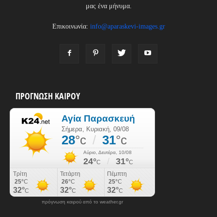
μας ένα μήνυμα.
Επικοινωνία:
info@aparaskevi-images.gr
ΠΡΟΓΝΩΣΗ ΚΑΙΡΟΥ
πρόγνωση καιρού από το weather.gr