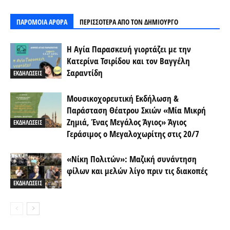
ΠΑΡΟΜΟΙΑ ΑΡΘΡΑ
ΠΕΡΙΣΣΟΤΕΡΑ ΑΠΟ ΤΟΝ ΔΗΜΙΟΥΡΓΟ
Η Αγία Παρασκευή γιορτάζει με την
Κατερίνα Τσιρίδου και τον Βαγγέλη
Σαραντίδη
ΕΚΔΗΛΩΣΕΙΣ
Μουσικοχορευτική Εκδήλωση &
Παράσταση Θέατρου Σκιών «Μία Μικρή
Ζημιά, Ένας Μεγάλος Άγιος» Άγιος
ΕΚΔΗΛΩΣΕΙΣ
Γεράσιμος ο Μεγαλοχωρίτης στις 20/7
«Νίκη Πολιτών»: Μαζική συνάντηση
φίλων και μελών λίγο πριν τις διακοπές
ΕΚΔΗΛΩΣΕΙΣ