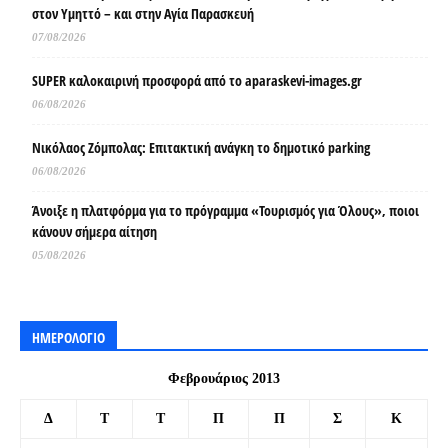
στον Υμηττό – και στην Αγία Παρασκευή
07/08/2026
SUPER καλοκαιρινή προσφορά από το aparaskevi-images.gr
06/08/2026
Νικόλαος Ζόμπολας: Επιτακτική ανάγκη το δημοτικό parking
06/08/2026
Άνοιξε η πλατφόρμα για το πρόγραμμα «Τουρισμός για Όλους», ποιοι
κάνουν σήμερα αίτηση
05/08/2026
ΗΜΕΡΟΛΟΓΙΟ
Φεβρουάριος 2013
Δ
Τ
Τ
Π
Π
Σ
Κ