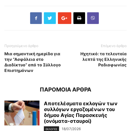
Προηγούμενο άρθρο
Επόμενο άρθρο
Μια σημαντική ημερίδα για
Ηχητικό: τα τελευταία
την “Ασφάλεια στο
λεπτά της Ελληνικής
Διαδίκτυο” από το Σύλλογο
Ραδιοφωνίας
Επιστημόνων
ΠΑΡΟΜΟΙΑ ΑΡΘΡΑ
Αποτελέσματα εκλογών των
συλλόγων εργαζομένων του
δήμου Αγίας Παρασκευής
(ονόματα-σταυροί)
18/07/2026
ΕΚΛΟΓΕΣ