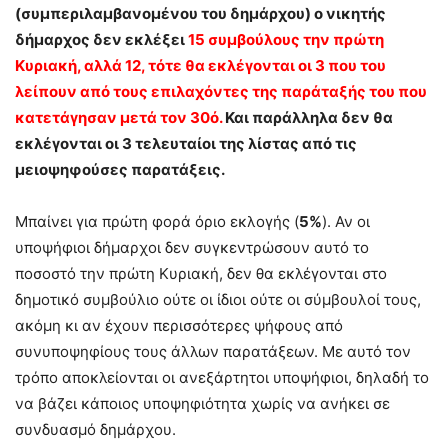
(συμπεριλαμβανομένου του δημάρχου) ο νικητής
δήμαρχος δεν εκλέξει
15 συμβούλους την πρώτη
Κυριακή, αλλά 12, τότε θα εκλέγονται οι 3 που του
λείπουν από τους επιλαχόντες της παράταξής του που
κατετάγησαν μετά τον 30ό.
Και παράλληλα δεν θα
εκλέγονται οι 3 τελευταίοι της λίστας από τις
μειοψηφούσες παρατάξεις.
Μπαίνει για πρώτη φορά όριο εκλογής (
5%
). Αν οι
υποψήφιοι δήμαρχοι δεν συγκεντρώσουν αυτό το
ποσοστό την πρώτη Κυριακή, δεν θα εκλέγονται στο
δημοτικό συμβούλιο ούτε οι ίδιοι ούτε οι σύμβουλοί τους,
ακόμη κι αν έχουν περισσότερες ψήφους από
συνυποψηφίους τους άλλων παρατάξεων. Με αυτό τον
τρόπο αποκλείονται οι ανεξάρτητοι υποψήφιοι, δηλαδή το
να βάζει κάποιος υποψηφιότητα χωρίς να ανήκει σε
συνδυασμό δημάρχου.