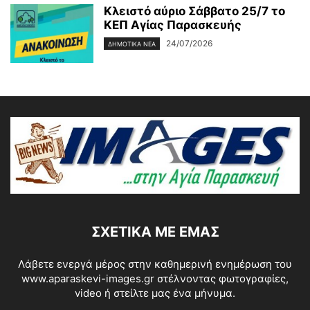
Κλειστό αύριο Σάββατο 25/7 το
ΚΕΠ Αγίας Παρασκευής
24/07/2026
ΔΗΜΟΤΙΚΑ ΝΕΑ
ΣΧΕΤΙΚΆ ΜΕ ΕΜΆΣ
Λάβετε ενεργά μέρος στην καθημερινή ενημέρωση του
www.aparaskevi-images.gr στέλνοντας φωτογραφίες,
video ή στείλτε μας ένα μήνυμα.