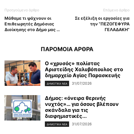
Προηγούμενο άρθρο
Επόμενο άρθρο
Μάθαμε τι ψάχνουν οι
Σε εξέλιξη οι εργασίες για
Επιθεωρητές Δημόσιας
την “ΠΕΖΟΓΕΦΥΡΑ
Διοίκησης στο Δήμο μας …
ΓΕΛΑΔΑΚΗ”
ΠΑΡΟΜΟΙΑ ΑΡΘΡΑ
Ο «χρυσός» πολίστας
Αριστείδης Χαλυβόπουλος στο
δημαρχείο Αγίας Παρασκευής
31/07/2026
ΔΗΜΟΤΙΚΑ ΝΕΑ
Δήμος: «όνειρα θερινής
νυχτός»… για όσους βλέπουν
σκάνδαλα για τις
διαφημιστικές...
31/07/2026
ΔΗΜΟΤΙΚΑ ΝΕΑ