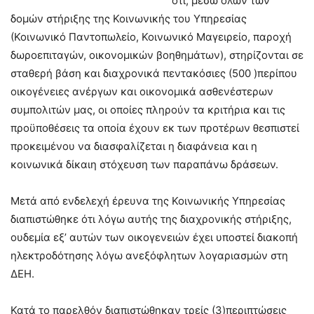
ότι, μέσω όλων των
δομών στήριξης της Κοινωνικής του Υπηρεσίας
(Κοινωνικό Παντοπωλείο, Κοινωνικό Μαγειρείο, παροχή
δωροεπιταγών, οικονομικών βοηθημάτων), στηρίζονται σε
σταθερή βάση και διαχρονικά πεντακόσιες (500 )περίπου
οικογένειες ανέργων και οικονομικά ασθενέστερων
συμπολιτών μας, οι οποίες πληρούν τα κριτήρια και τις
προϋποθέσεις τα οποία έχουν εκ των προτέρων θεσπιστεί
προκειμένου να διασφαλίζεται η διαφάνεια και η
κοινωνικά δίκαιη στόχευση των παραπάνω δράσεων.
Μετά από ενδελεχή έρευνα της Κοινωνικής Υπηρεσίας
διαπιστώθηκε ότι λόγω αυτής της διαχρονικής στήριξης,
ουδεμία εξ’ αυτών των οικογενειών έχει υποστεί διακοπή
ηλεκτροδότησης λόγω ανεξόφλητων λογαριασμών στη
ΔΕΗ.
Κατά το παρελθόν διαπιστώθηκαν τρείς (3)περιπτώσεις