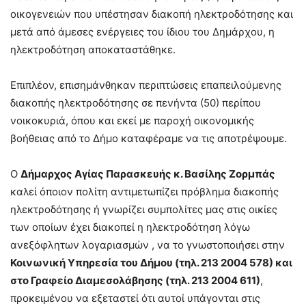
οικογενειών που υπέστησαν διακοπή ηλεκτροδότησης και
μετά από άμεσες ενέργειες του ίδιου του Δημάρχου, η
ηλεκτροδότηση αποκαταστάθηκε.
Επιπλέον, επισημάνθηκαν περιπτώσεις επαπειλούμενης
διακοπής ηλεκτροδότησης σε πενήντα (50) περίπου
νοικοκυριά, όπου και εκεί με παροχή οικονομικής
βοήθειας από το Δήμο καταφέραμε να τις αποτρέψουμε.
Ο
Δήμαρχος Αγίας Παρασκευής κ. Βασίλης Ζορμπάς
καλεί όποιον πολίτη αντιμετωπίζει πρόβλημα διακοπής
ηλεκτροδότησης ή γνωρίζει συμπολίτες μας στις οικίες
των οποίων έχει διακοπεί η ηλεκτροδότηση λόγω
ανεξόφλητων λογαριασμών , να το γνωστοποιήσει στην
Κοινωνική Υπηρεσία του Δήμου (τηλ. 213 2004 578) και
στο Γραφείο Διαμεσολάβησης (τηλ. 213 2004 611)
,
προκειμένου να εξεταστεί ότι αυτοί υπάγονται στις