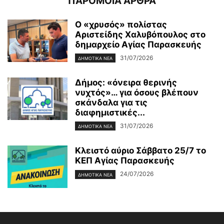
ΠΑΡΟΜΟΙΑ ΑΡΘΡΑ
Ο «χρυσός» πολίστας
Αριστείδης Χαλυβόπουλος στο
δημαρχείο Αγίας Παρασκευής
31/07/2026
ΔΗΜΟΤΙΚΑ ΝΕΑ
Δήμος: «όνειρα θερινής
νυχτός»… για όσους βλέπουν
σκάνδαλα για τις
διαφημιστικές...
31/07/2026
ΔΗΜΟΤΙΚΑ ΝΕΑ
Κλειστό αύριο Σάββατο 25/7 το
ΚΕΠ Αγίας Παρασκευής
24/07/2026
ΔΗΜΟΤΙΚΑ ΝΕΑ