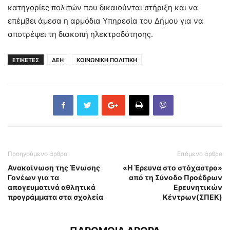
κατηγορίες πολιτών που δικαιούνται στήριξη και να
επέμβει άμεσα η αρμόδια Υπηρεσία του Δήμου για να
αποτρέψει τη διακοπή ηλεκτροδότησης.
ΕΤΙΚΕΤΕΣ
ΔΕΗ
ΚΟΙΝΩΝΙΚΗ ΠΟΛΙΤΙΚΗ
Προηγούμενο άρθρο
Επόμενο άρθρο
Ανακοίνωση της Ένωσης
«Η Έρευνα στο στόχαστρο»
Γονέων για τα
από τη Σύνοδο Προέδρων
απογευματινά αθλητικά
Ερευνητικών
προγράμματα στα σχολεία
Κέντρων(ΣΠΕΚ)