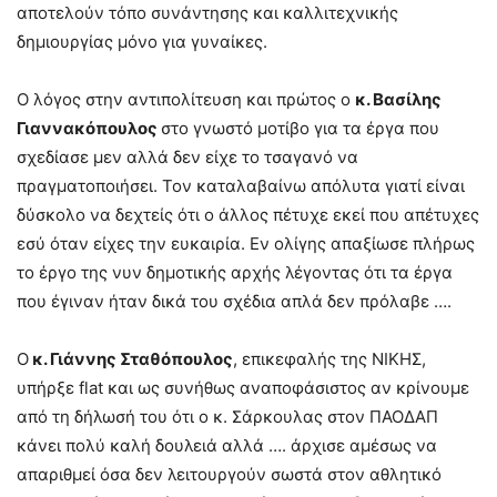
αποτελούν τόπο συνάντησης και καλλιτεχνικής
δημιουργίας μόνο για γυναίκες.
Ο λόγος στην αντιπολίτευση και πρώτος ο
κ. Βασίλης
Γιαννακόπουλος
στο γνωστό μοτίβο για τα έργα που
σχεδίασε μεν αλλά δεν είχε το τσαγανό να
πραγματοποιήσει. Τον καταλαβαίνω απόλυτα γιατί είναι
δύσκολο να δεχτείς ότι ο άλλος πέτυχε εκεί που απέτυχες
εσύ όταν είχες την ευκαιρία. Εν ολίγης απαξίωσε πλήρως
το έργο της νυν δημοτικής αρχής λέγοντας ότι τα έργα
που έγιναν ήταν δικά του σχέδια απλά δεν πρόλαβε ….
Ο
κ. Γιάννης Σταθόπουλος
, επικεφαλής της ΝΙΚΗΣ,
υπήρξε flat και ως συνήθως αναποφάσιστος αν κρίνουμε
από τη δήλωσή του ότι ο κ. Σάρκουλας στον ΠΑΟΔΑΠ
κάνει πολύ καλή δουλειά αλλά …. άρχισε αμέσως να
απαριθμεί όσα δεν λειτουργούν σωστά στον αθλητικό