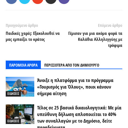
Προηγούμενο άρθρο
Επόμενο άρθρο
Παιδικές χαρές: Εξακολουθεί να
Γέμισαν για μια ακόμα φορά τα
μας εμπαίζει το κράτος
Καλάθια Αλληλεγγύης με
τρόφιμα
ΠΑΡΟΜΟΙΑ ΑΡΘΡΑ
ΠΕΡΙΣΣΟΤΕΡΑ ΑΠΟ ΤΟΝ ΔΗΜΙΟΥΡΓΟ
Άνοιξε η πλατφόρμα για το πρόγραμμα
«Τουρισμός για Όλους», ποιοι κάνουν
σήμερα αίτηση
ΕΙΔΗΣΕΙΣ
Τέλος σε 25 βασικά δικαιολογητικά: Με μία
υπεύθυνη δήλωση απλοποιείται το 40%
των συναλλαγών με το Δημόσιο, δείτε
ΕΙΔΗΣΕΙΣ
παραδείγματα