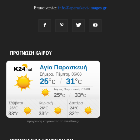
Επικοινωνία:
info@aparaskevi-images.gr
ΠΡΟΓΝΩΣΗ ΚΑΙΡΟΥ
πρόγνωση καιρού από το weather.gr