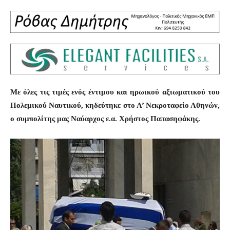
Με όλες τις τιμές ενός έντιμου και ηρωικού αξιωματικού του
Πολεμικού Ναυτικού, κηδεύτηκε στο Α’ Νεκροταφείο Αθηνών,
ο συμπολίτης μας Ναύαρχος ε.α. Χρήστος Παπασηφάκης.