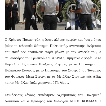
Ο Χρήστος Παπασηφάκης έφυγε πλήρης ημερών και ήσυχα όπως
ζούσε το τελευταίο διάστημα. Πολεμιστής, αγωνιστής, άνθρωπος
που ποτέ δεν προκάλεσε παρά μόνον με την ανδρεία του, ο
σημαιοφόρος του θρυλικού Α/Τ ΑΔΡΙΑΣ, τιμήθηκε 2 φορές με το
Παράσημο Εξαιρέτων Πράξεων, 2 φορές με το Παράσημο του
Πολεμικού Σταυρού, με το Παράσημο του Σταυρού του Τάγματος
του Φοίνικος Μετά Ξιφών, με το Μετάλλιο Στρατιωτικής Αξίας
και το Μετάλλιο Ιταλογερμανικού Πολέμου.
Επικήδειους λόγους εκφώνησαν Αξιωματικός του Πολεμικού
Ναυτικού και ο Πρόεδρος του Συλλόγου ΑΓΙΟΣ ΚΟΣΜΑΣ Ο