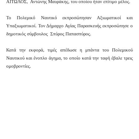
ΑΙΤΩΛΟΣ, Αντώνης Μαυράκης, του οποίου ήταν επίτιμο μέλος.
Το Πολεμικό Ναυτικό εκπροσώπησαν Αξιωματικοί και
Υπαξιωματικοί. Τον Δήμαρχο Αγίας Παρασκευής εκπροσώπησε ο
δημοτικός σύμβουλος Σπύρος Παπασπύρος.
Κατά την εκφορά, τιμές απέδωσε η μπάντα του Πολεμικού
Ναυτικού και ένοπλο άγημα, το οποίο κατά την ταφή έβαλε τρεις
ομοβροντίες.