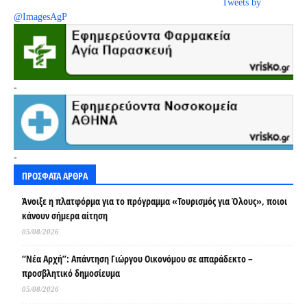
Tweets by
@ImagesAgP
-
-
ΠΡΟΣΦΑΤΑ ΑΡΘΡΑ
Άνοιξε η πλατφόρμα για το πρόγραμμα «Τουρισμός για Όλους», ποιοι
κάνουν σήμερα αίτηση
05/08/2026
“Νέα Αρχή”: Απάντηση Γιώργου Οικονόμου σε απαράδεκτο –
προσβλητικό δημοσίευμα
05/08/2026