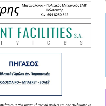
θλήτριες, η νέα αθλητική χρονιά αρχίζει και σας ευχόμαστε να