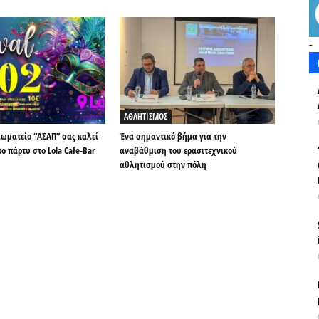
-
ΑΘΛΗΤΙΣΜΟΣ
Σωματείο “ΑΣΑΠ” σας καλεί
Ένα σημαντικό βήμα για την
ο πάρτυ στο Lola Cafe-Bar
αναβάθμιση του ερασιτεχνικού
αθλητισμού στην πόλη