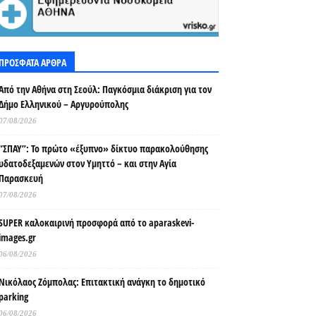
ΠΡΟΣΦΑΤΑ ΑΡΘΡΑ
Από την Αθήνα στη Σεούλ: Παγκόσμια διάκριση για τον
Δήμο Ελληνικού – Αργυρούπολης
07/08/2026
“ΣΠΑΥ”: Το πρώτο «έξυπνο» δίκτυο παρακολούθησης
υδατοδεξαμενών στον Υμηττό – και στην Αγία
Παρασκευή
07/08/2026
SUPER καλοκαιρινή προσφορά από το aparaskevi-
images.gr
06/08/2026
Νικόλαος Ζόμπολας: Επιτακτική ανάγκη το δημοτικό
parking
06/08/2026