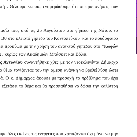
κοπή . Θέλουμε να σας ενημερώσουμε ότι οι προπονήσεις των
ιμασία τους από τις 25 Αυγούστου στο γήπεδο της Νότου, το
4:30 στο κλειστό γήπεδο του Κοντοπεύκου και το ποδόσφαιρο
χει προκύψει με την χρήση του ανοικτού γηπέδου στο “Κωφών
ά , κυρίως των Ακαδημιών Μπάσκετ και Βόλεϊ.
ος Αντωνίου
συναντήθηκε χθες με τον νεοεκλεγέντα Δήμαρχο
το θέμα τονίζοντας του την άμεση ανάγκη να βρεθεί λύση ώστε
ιά. Ο κ. Δήμαρχος άκουσε με προσοχή το πρόβλημα που έχει
α εξετάσει το θέμα και θα προσπαθήσει να δώσει την καλύτερη
 όλες εκείνες τις ενέργειες που χρειάζονται όχι μόνο να μην