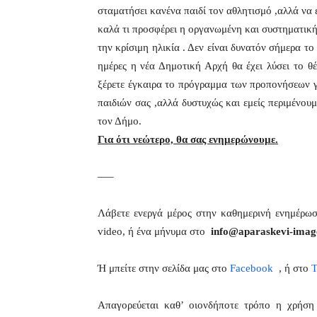
σταματήσει κανένα παιδί τον αθλητισμό ,αλλά να
καλά τι προσφέρει η οργανωμένη και συστηματική
την κρίσιμη ηλικία . Δεν είναι δυνατόν σήμερα το
ημέρες η νέα Δημοτική Αρχή θα έχει λύσει το θ
ξέρετε έγκαιρα το πρόγραμμα των προπονήσεων γι
παιδιών σας ,αλλά δυστυχώς και εμείς περιμέν
τον Δήμο.
Για ότι νεώτερο, θα σας ενημερώνουμε.
—–
Λάβετε ενεργά μέρος στην καθημερινή ενημέρω
video, ή ένα μήνυμα στο
info@aparaskevi-imag
Ή μπείτε στην σελίδα μας στο
Facebook
, ή στο
T
Απαγορεύεται καθ’ οιονδήποτε τρόπο η χρήσ