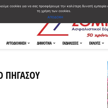
ΣΜΟΣ
ΧΑΡΤΗΣ
BLOG IMAGES
ΠΟΙΟΙ ΕΙΜΑΣΤΕ
[ ΕΠΙΚΟΙΝΩΝΙΑ ]
οιούμε cookies για να σας προσφέρουμε την καλύτερη δυνατή εμπειρία 
τη χρήση των cookies.
ΑΠΟΔΟΧΗ
ΑΥΤΟΔΙΟΙΚΗΣΗ
ΔΗΜΟΤΙΚΑ
ΕΚΔΗΛΩΣΕΙΣ
ΕΚΛΟΓΕΣ
Ο ΠΗΓΑΣΟΥ