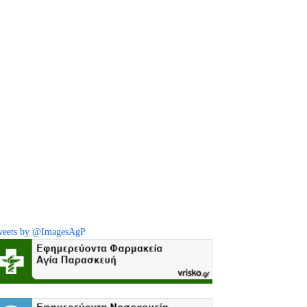
eets by @ImagesAgP