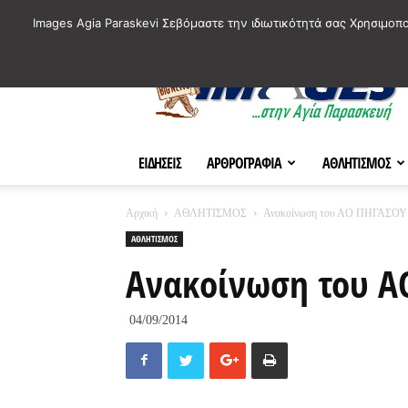
ΙΣΤΟΡΙΚΑ ΣΗΜΕΙΑ ΤΗΣ ΠΟΛΗΣ
ΠΛΗΡΟΦΟΡΙΕΣ
ΠΟΛΙΤΙ
Images Agia Paraskevi Σεβόμαστε την ιδιωτικότητά σας Χρησιμοπ
AParaskevi-
Images
ΕΙΔΗΣΕΙΣ
ΑΡΘΡΟΓΡΑΦΙΑ
ΑΘΛΗΤΙΣΜΟΣ
Αρχική
ΑΘΛΗΤΙΣΜΟΣ
Ανακοίνωση του ΑΟ ΠΗΓΑΣΟΥ
ΑΘΛΗΤΙΣΜΟΣ
Ανακοίνωση του Α
04/09/2014