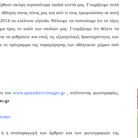
 έρθουν ακόμη περισσότερα παιδιά κοντά μας. Γνωρίζουμε πολύ
 άθληση στους νέους μας και από τι τους προφυλάσσει σε αυτή
 2014 να κλείνουν γήπεδα. Θέλουμε να πιστεύουμε ότι σε λίγες
έμα προς το καλό των παιδιών μας. Γνωρίζουμε ότι θέλετε να
α να ρυθμίσετε και εσείς τις εξωσχολικές δραστηριότητες των
ουμε το πρόγραμμα της παραχώρησης των αθλητικών χώρων από
ση του
www.aparaskevi-images.gr
, στέλνοντας φωτογραφίες,
es.gr
witter
η ή η αναπαραγωγή των άρθρων και των φωτογραφιών της