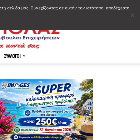
στη σελίδα μας. Συνεχίζοντας σε αυτόν τον ιστότοπο, αποδέχεστε
ΣΥΛΛΟΓΟΙ