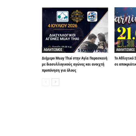
ΑΘΛΗΤΙΣΜΟΣ
ΑΘΛΗΤΙΣΜΟΣ
Διήμερο Muay Thai στην Αγία Παρασκευή
Το Αθλητικό 
με διασυλλογικούς αγώνες και ανοιχτή
σε αποκριάτικ
προπόνηση για όλους