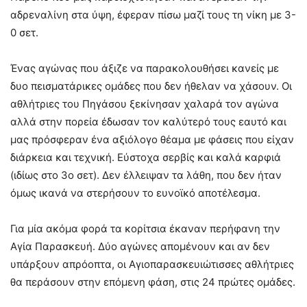
αδρεναλίνη στα ύψη, έφεραν πίσω μαζί τους τη νίκη με 3-
0 σετ.
Ένας αγώνας που άξιζε να παρακολουθήσει κανείς με
δυο πεισματάρικες ομάδες που δεν ήθελαν να χάσουν. Οι
αθλήτριες του Πηγάσου ξεκίνησαν χαλαρά τον αγώνα
αλλά στην πορεία έδωσαν τον καλύτερό τους εαυτό και
μας πρόσφεραν ένα αξιόλογο θέαμα με φάσεις που είχαν
διάρκεια και τεχνική. Εύστοχα σερβίς και καλά καρφιά
(ιδίως στο 3ο σετ). Δεν έλλειψαν τα λάθη, που δεν ήταν
όμως ικανά να στερήσουν το ευνοϊκό αποτέλεσμα.
Για μία ακόμα φορά τα κορίτσια έκαναν περήφανη την
Αγία Παρασκευή. Δύο αγώνες απομένουν και αν δεν
υπάρξουν απρόοπτα, οι Αγιοπαρασκευιώτισσες αθλήτριες
θα περάσουν στην επόμενη φάση, στις 24 πρώτες ομάδες.