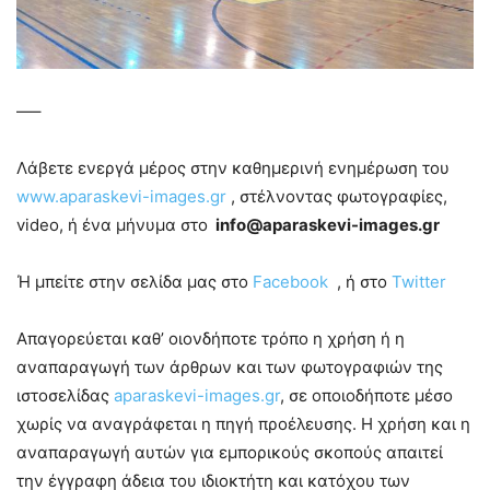
—–
Λάβετε ενεργά μέρος στην καθημερινή ενημέρωση του
www.aparaskevi-images.gr
, στέλνοντας φωτογραφίες,
video, ή ένα μήνυμα στο
info@aparaskevi-images.gr
Ή μπείτε στην σελίδα μας στο
Facebook
, ή στο
Twitter
Απαγορεύεται καθ’ οιονδήποτε τρόπο η χρήση ή η
αναπαραγωγή των άρθρων και των φωτογραφιών της
ιστοσελίδας
aparaskevi-images.gr
, σε οποιοδήποτε μέσο
χωρίς να αναγράφεται η πηγή προέλευσης. Η χρήση και η
αναπαραγωγή αυτών για εμπορικούς σκοπούς απαιτεί
την έγγραφη άδεια του ιδιοκτήτη και κατόχου των