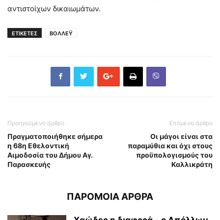
αντιστοίχων δικαιωμάτων.
ΕΤΙΚΕΤΕΣ
ΒΟΛΛΕΫ
Προηγούμενο άρθρο
Επόμενο άρθρο
Πραγματοποιήθηκε σήμερα
Οι μάγοι είναι στα
η 68η Εθελοντική
παραμύθια και όχι στους
Αιμοδοσία του Δήμου Αγ.
προϋπολογισμούς του
Παρασκευής
Καλλικράτη
ΠΑΡΟΜΟΙΑ ΑΡΘΡΑ
Χαώδες η διαφορά – ο Απόλλων