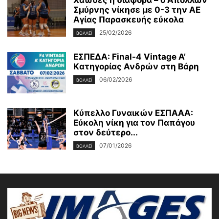
Σμύρνης νίκησε με 0-3 την ΑΕ
Αγίας Παρασκευής εύκολα
25/02/2026
ΒΟΛΛΕΪ
EΣΠΕΔΑ: Final-4 Vintage A’
Kατηγορίας Ανδρών στη Βάρη
06/02/2026
ΒΟΛΛΕΪ
Κύπελλο Γυναικών ΕΣΠΑΑΑ:
Eύκολη νίκη για τον Παπάγου
στον δεύτερο...
07/01/2026
ΒΟΛΛΕΪ