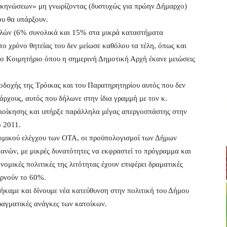
σκηνώσεων» μη γνωρίζοντας (δυστυχώς για πρώην Δήμαρχο)
ου θα υπάρξουν.
ελών (6% συνολικά και 15% στα μικρά καταστήματα
ο χρόνο θητείας του δεν μείωσε καθόλου τα τέλη, όπως και
στο Κοιμητήριο όπου η σημερινή Δημοτική Αρχή έκανε μειώσεις
ποδοχής της Τρόικας και του Παρατηρητηρίου αυτός που δεν
χους, αυτός που δήλωνε στην ίδια γραμμή με τον κ.
διοίκησης και υπήρξε παράλληλα μέγας απεργοσπάστης στην
 2011.
ομικού ελέγχου των ΟΤΑ, οι προϋπολογισμοί των Δήμων
πανών, με μικρές δυνατότητες να εκφραστεί το πρόγραμμα και
ομικές πολιτικές της λιτότητας έχουν επιφέρει δραματικές
ερνούν το 60%.
θήκαμε και δίνουμε νέα κατεύθυνση στην πολιτική του Δήμου
ραγματικές ανάγκες των κατοίκων.