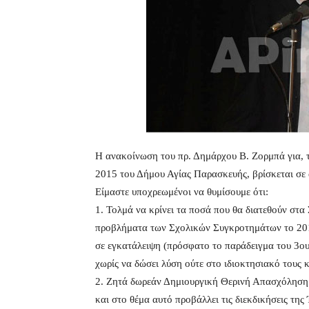
Η ανακοίνωση του πρ. Δημάρχου Β. Ζορμπά για, 
2015 του Δήμου Αγίας Παρασκευής, βρίσκεται σε α
Είμαστε υποχρεωμένοι να θυμίσουμε ότι:
1. Τολμά να κρίνει τα ποσά που θα διατεθούν στ
προβλήματα των Σχολικών Συγκροτημάτων το 2014
σε εγκατάλειψη (πρόσφατο το παράδειγμα του 3ου
χωρίς να δώσει λύση ούτε στο ιδιοκτησιακό τους 
2. Ζητά δωρεάν Δημιουργική Θερινή Απασχόληση π
και στο θέμα αυτό προβάλλει τις διεκδικήσεις τ