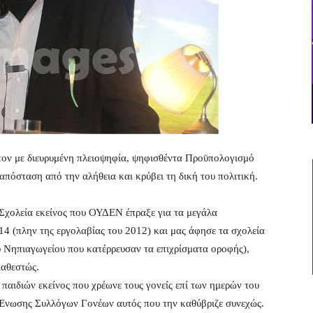
τον με διευρυμένη πλειοψηφία, ψηφισθέντα Προϋπολογισμό
πόσταση από την αλήθεια και κρύβει τη δική του πολιτική.
α Σχολεία εκείνος που ΟΥΔΕΝ έπραξε για τα μεγάλα
 (πλην της εργολαβίας του 2012) και μας άφησε τα σχολεία
 Νηπιαγωγείου που κατέρρευσαν τα επιχρίσματα οροφής),
καθεστώς.
αιδιών εκείνος που χρέωνε τους γονείς επί των ημερών του
ης Ένωσης Συλλόγων Γονέων αυτός που την καθύβριζε συνεχώς.