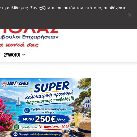
στη σελίδα μας. Συνεχίζοντας σε αυτόν τον ιστότοπο, αποδέχεστε
ΣΥΛΛΟΓΟΙ