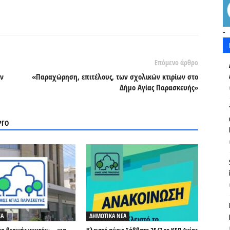
-
Επόμενο άρθρο
ών
«Παραχώρηση, επιτέλους, των σχολικών κτιρίων στο
Δήμο Αγίας Παρασκευής»
ΡΓΟ
ΕΑ
ΔΗΜΟΤΙΚΑ ΝΕΑ