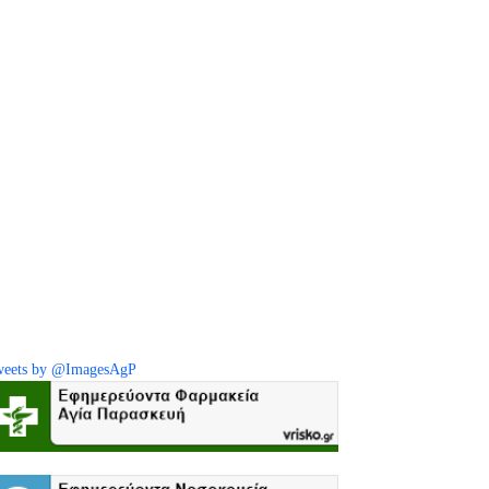
eets by @ImagesAgP