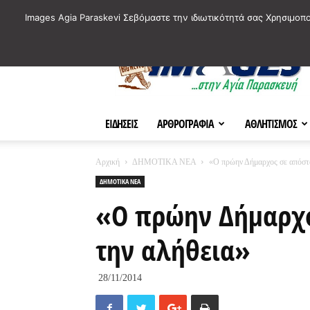
ΙΣΤΟΡΙΚΑ ΣΗΜΕΙΑ ΤΗΣ ΠΟΛΗΣ
ΠΛΗΡΟΦΟΡΙΕΣ
ΠΟΛΙΤΙ
Images Agia Paraskevi Σεβόμαστε την ιδιωτικότητά σας Χρησιμοπ
AParaskevi-
Images
ΕΙΔΗΣΕΙΣ
ΑΡΘΡΟΓΡΑΦΙΑ
ΑΘΛΗΤΙΣΜΟΣ
Αρχική
ΔΗΜΟΤΙΚΑ ΝΕΑ
«Ο πρώην Δήμαρχος σε απόστ
ΔΗΜΟΤΙΚΑ ΝΕΑ
«Ο πρώην Δήμαρχο
την αλήθεια»
28/11/2014