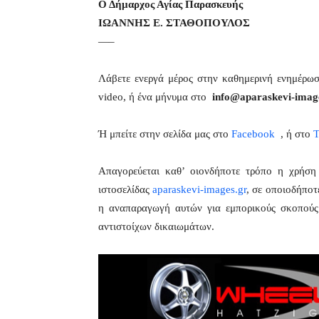
Ο Δήμαρχος Αγίας Παρασκευής
ΙΩΑΝΝΗΣ Ε. ΣΤΑΘΟΠΟΥΛΟΣ
—–
Λάβετε ενεργά μέρος στην καθημερινή ενημέρω
video, ή ένα μήνυμα στο
info@aparaskevi-imag
Ή μπείτε στην σελίδα μας στο
Facebook
, ή στο
T
Απαγορεύεται καθ’ οιονδήποτε τρόπο η χρήσ
ιστοσελίδας
aparaskevi-images.gr
, σε οποιοδήποτ
η αναπαραγωγή αυτών για εμπορικούς σκοπούς 
αντιστοίχων δικαιωμάτων.