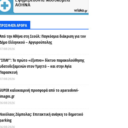
ΠΡΟΣΦΑΤΑ ΑΡΘΡΑ
Από την Αθήνα στη Σεούλ: Παγκόσμια διάκριση για τον
Δήμο Ελληνικού – Αργυρούπολης
07/08/2026
“ΣΠΑΥ”: Το πρώτο «έξυπνο» δίκτυο παρακολούθησης
υδατοδεξαμενών στον Υμηττό – και στην Αγία
Παρασκευή
07/08/2026
SUPER καλοκαιρινή προσφορά από το aparaskevi-
images.gr
06/08/2026
Νικόλαος Ζόμπολας: Επιτακτική ανάγκη το δημοτικό
parking
06/08/2026