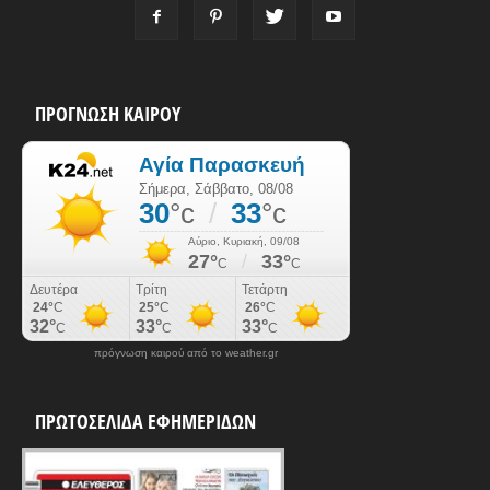
ΠΡΟΓΝΩΣΗ ΚΑΙΡΟΥ
πρόγνωση καιρού από το weather.gr
ΠΡΩΤΟΣΕΛΙΔΑ ΕΦΗΜΕΡΙΔΩΝ