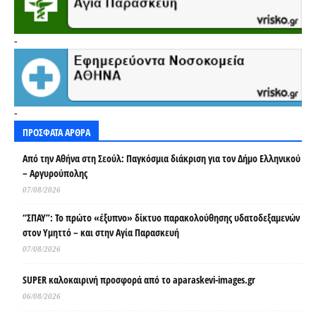
-
-
ΠΡΟΣΦΑΤΑ ΑΡΘΡΑ
Από την Αθήνα στη Σεούλ: Παγκόσμια διάκριση για τον Δήμο Ελληνικού
– Αργυρούπολης
07/08/2026
“ΣΠΑΥ”: Το πρώτο «έξυπνο» δίκτυο παρακολούθησης υδατοδεξαμενών
στον Υμηττό – και στην Αγία Παρασκευή
07/08/2026
SUPER καλοκαιρινή προσφορά από το aparaskevi-images.gr
06/08/2026