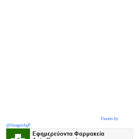
Tweets by
@ImagesAgP