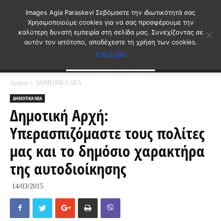
Images Agia Paraskevi Σεβόμαστε την ιδιωτικότητά σας
Χρησιμοποιούμε cookies για να σας προσφέρουμε την
καλύτερη δυνατή εμπειρία στη σελίδα μας. Συνεχίζοντας σε
αυτόν τον ιστότοπο, αποδέχεστε τη χρήση των cookies.
ΑΠΟΔΟΧΗ
Αρχική
ΔΗΜΟΤΙΚΑ ΝΕΑ
ΔΗΜΟΤΙΚΑ ΝΕΑ
Δημοτική Αρχή:
Υπερασπιζόμαστε τους πολίτες
μας και το δημόσιο χαρακτήρα
της αυτοδιοίκησης
14/03/2015