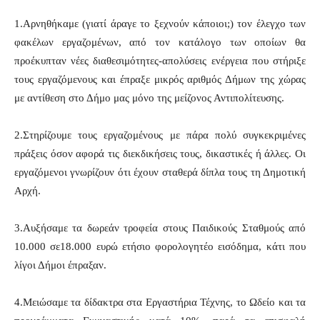
1.Αρνηθήκαμε (γιατί άραγε το ξεχνούν κάποιοι;) τον έλεγχο των
φακέλων εργαζομένων, από τον κατάλογο των οποίων θα
προέκυπταν νέες διαθεσιμότητες-απολύσεις ενέργεια που στήριξε
τους εργαζόμενους και έπραξε μικρός αριθμός Δήμων της χώρας
με αντίθεση στο Δήμο μας μόνο της μείζονος Αντιπολίτευσης.
2.Στηρίζουμε τους εργαζομένους με πάρα πολύ συγκεκριμένες
πράξεις όσον αφορά τις διεκδικήσεις τους, δικαστικές ή άλλες. Οι
εργαζόμενοι γνωρίζουν ότι έχουν σταθερά δίπλα τους τη Δημοτική
Αρχή.
3.Αυξήσαμε τα δωρεάν τροφεία στους Παιδικούς Σταθμούς από
10.000 σε18.000 ευρώ ετήσιο φορολογητέο εισόδημα, κάτι που
λίγοι Δήμοι έπραξαν.
4.Μειώσαμε τα δίδακτρα στα Εργαστήρια Τέχνης, το Ωδείο και τα