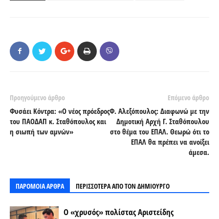
Προηγούμενο άρθρο
Επόμενο άρθρο
Φυσάει Κόντρα: «Ο νέος πρόεδρος
Φ. Αλεξόπουλος: Διαφωνώ με την
του ΠΑΟΔΑΠ κ. Σταθόπουλος και
Δημοτική Αρχή Γ. Σταθόπουλου
η σιωπή των αμνών»
στο θέμα του ΕΠΑΛ. Θεωρώ ότι το
ΕΠΑΛ θα πρέπει να ανοίξει
άμεσα.
ΠΑΡΟΜΟΙΑ ΑΡΘΡΑ
ΠΕΡΙΣΣΟΤΕΡΑ ΑΠΟ ΤΟΝ ΔΗΜΙΟΥΡΓΟ
Ο «χρυσός» πολίστας Αριστείδης