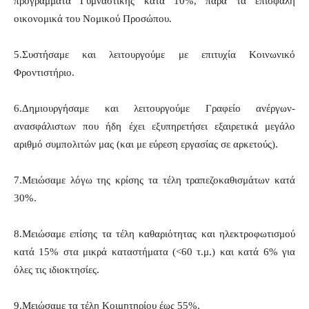
προγράμματα Γυμναστικής κατά 10%, παρά τα επισφαλή
οικονομικά του Νομικού Προσώπου.
5.Συστήσαμε και λειτουργούμε με επιτυχία Κοινωνικό
Φροντιστήριο.
6.Δημιουργήσαμε και λειτουργούμε Γραφείο ανέργων-
ανασφάλιστων που ήδη έχει εξυπηρετήσει εξαιρετικά μεγάλο
αριθμό συμπολιτών μας (και με εύρεση εργασίας σε αρκετούς).
7.Μειώσαμε λόγω της κρίσης τα τέλη τραπεζοκαθισμάτων κατά
30%.
8.Μειώσαμε επίσης τα τέλη καθαριότητας και ηλεκτροφωτισμού
κατά 15% στα μικρά καταστήματα (<60 τ.μ.) και κατά 6% για
όλες τις ιδιοκτησίες.
9.Μειώσαμε τα τέλη Κοιμητηρίου έως 55%.