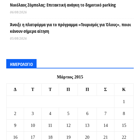
Νικόλαος Ζόμπολας: Επιτακτική ανάγκη το δημοτικό parking
06/08/2026
Άνοιξε η πλατφόρμα για το πρόγραμμα «Τουρισμός για Όλους», ποιοι
κάνουν σήμερα αίτηση
05/08/2026
ΗΜΕΡΟΛΟΓΙΟ
Μάρτιος 2015
Δ
Τ
Τ
Π
Π
Σ
Κ
1
2
3
4
5
6
7
8
9
10
11
12
13
14
15
16
17
18
19
20
21
22