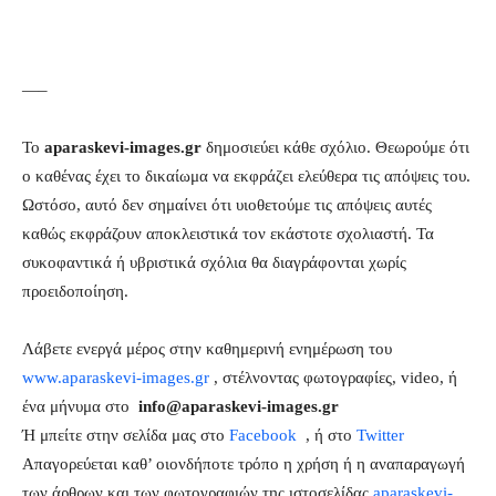
—–
Το
aparaskevi-images.gr
δημοσιεύει κάθε σχόλιο. Θεωρούμε ότι
ο καθένας έχει το δικαίωμα να εκφράζει ελεύθερα τις απόψεις του.
Ωστόσο, αυτό δεν σημαίνει ότι υιοθετούμε τις απόψεις αυτές
καθώς εκφράζουν αποκλειστικά τον εκάστοτε σχολιαστή. Τα
συκοφαντικά ή υβριστικά σχόλια θα διαγράφονται χωρίς
προειδοποίηση.
Λάβετε ενεργά μέρος στην καθημερινή ενημέρωση του
www.aparaskevi-images.gr
, στέλνοντας φωτογραφίες, video, ή
ένα μήνυμα στο
info@aparaskevi-images.gr
Ή μπείτε στην σελίδα μας στο
Facebook
, ή στο
Twitter
Απαγορεύεται καθ’ οιονδήποτε τρόπο η χρήση ή η αναπαραγωγή
των άρθρων και των φωτογραφιών της ιστοσελίδας
aparaskevi-