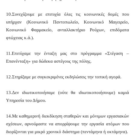
10.Συνεχίζουμε με επιτυχία όλες τις κοινωνικές δομές που
υπήρχαν (Κοινωνικό Παντοπωλείο, Κοινωνικό Μαγειρείο,
Κοινωνικό Φαρμακείο, ανταλλακτήριο Ρούχων, επιδόματα
φτώχειας κ.ά.).
11.Επιτύχαμε την ένταξη μας στο πρόγραμμα «Στέγαση –
Επανένταξη» για δώδεκα αστέγους της πόλης.
12.Στηρίξαμε με συγκεκριμένες εκδηλώσεις την τοπική αγορά.
13.Δεν ιδιωτικοποιήσαμε (ούτε θα ιδιωτικοποιήσουμε) καμιά
Υπηρεσία του Δήμου.
14.Με καθημερινή διεκδίκηση σταθερών και μόνιμων εργασιακών
σχέσεων, αρνούμαστε να απορρίψουμε την εργασία ατόμων που
διορίζονται για μικρό χρονικό διάστημα (πεντάμηνα ή οκτάμηνα).