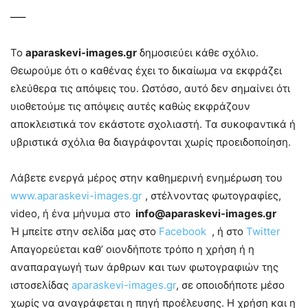
—–
Το
aparaskevi-images.gr
δημοσιεύει κάθε σχόλιο.
Θεωρούμε ότι ο καθένας έχει το δικαίωμα να εκφράζει
ελεύθερα τις απόψεις του. Ωστόσο, αυτό δεν σημαίνει ότι
υιοθετούμε τις απόψεις αυτές καθώς εκφράζουν
αποκλειστικά τον εκάστοτε σχολιαστή. Τα συκοφαντικά ή
υβριστικά σχόλια θα διαγράφονται χωρίς προειδοποίηση.
Λάβετε ενεργά μέρος στην καθημερινή ενημέρωση του
www.aparaskevi-images.gr
, στέλνοντας φωτογραφίες,
video, ή ένα μήνυμα στο
info@aparaskevi-images.gr
Ή μπείτε στην σελίδα μας στο
Facebook
, ή στο
Twitter
Απαγορεύεται καθ’ οιονδήποτε τρόπο η χρήση ή η
αναπαραγωγή των άρθρων και των φωτογραφιών της
ιστοσελίδας
aparaskevi-images.gr
, σε οποιοδήποτε μέσο
χωρίς να αναγράφεται η πηγή προέλευσης. Η χρήση και η