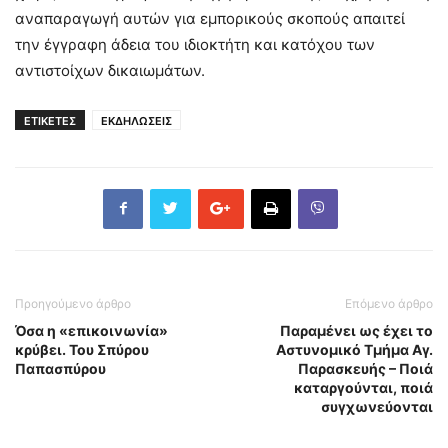
αναπαραγωγή αυτών για εμπορικούς σκοπούς απαιτεί
την έγγραφη άδεια του ιδιοκτήτη και κατόχου των
αντιστοίχων δικαιωμάτων.
ΕΤΙΚΕΤΕΣ
ΕΚΔΗΛΩΣΕΙΣ
Προηγούμενο άρθρο
Επόμενο άρθρο
Όσα η «επικοινωνία»
Παραμένει ως έχει το
κρύβει. Του Σπύρου
Αστυνομικό Τμήμα Αγ.
Παπασπύρου
Παρασκευής – Ποιά
καταργούνται, ποιά
συγχωνεύονται