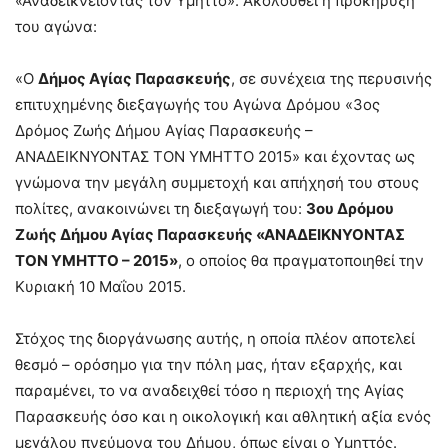
«Αναδεικνείοντας τον Υμηττό». Ακολουθεί η προκήρυξη
του αγώνα:
«Ο
Δήμος Αγίας Παρασκευής
, σε συνέχεια της περυσινής
επιτυχημένης διεξαγωγής του Αγώνα Δρόμου «3ος
Δρόμος Ζωής Δήμου Αγίας Παρασκευής –
ΑΝΑΔΕΙΚΝΥΟΝΤΑΣ ΤΟΝ ΥΜΗΤΤΟ 2015» και έχοντας ως
γνώμονα την μεγάλη συμμετοχή και απήχησή του στους
πολίτες, ανακοινώνει τη διεξαγωγή του:
3ου Δρόμου
Ζωής Δήμου Αγίας Παρασκευής «ΑΝΑΔΕΙΚΝΥΟΝΤΑΣ
ΤΟΝ ΥΜΗΤΤΟ – 2015»
, ο οποίος θα πραγματοποιηθεί την
Κυριακή 10 Μαΐου 2015.
Στόχος της διοργάνωσης αυτής, η οποία πλέον αποτελεί
θεσμό – ορόσημο για την πόλη μας, ήταν εξαρχής, και
παραμένει, το να αναδειχθεί τόσο η περιοχή της Αγίας
Παρασκευής όσο και η οικολογική και αθλητική αξία ενός
μεγάλου πνεύμονα του Δήμου, όπως είναι ο Υμηττός.