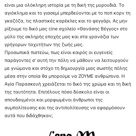
είναι μια ολόκληρη ιστορία με τη δική της μυρουδιά. Το
αγιόκλημα και το γιασεμί μπερδεύονται με το ποπ κορν τη
γκαζόζα, τις πλαστικές καρέκλες και το φεγγάρι. Ας μην
ρίξουμε το δικό μας cine σχολείο «Θανάσης Βέγγος» στο
μύλο της σκληρής εποχής μας και στα γρανάζια των
γρήγορων ταχυτήτων της ζωής μας.
Προσωπικά πιστεύω, πως είναι καιρός οι ευγενείς
παράγοντες σ’ αυτή την πόλη να μάθουν να λειτουργούν
με γνώμονα και στόχο τη δημιουργία μιας σωστής πόλης
μέσα στην οποία θα μπορούμε να ΖΟΥΜΕ ανθρώπινα. Η
Αγία Παρασκευή χρειάζεται το δικό της χρώμα και τη δική
της ταυτότητα. Επιτέλους πόσο δύσκολο είναι οι
σπουδαγμένοι και μορφωμένοι άνθρωποι της
συμπολίτευσης και της αντιπολίτευσης να εφαρμόσουν
αυτά που διδάχθηκαν;