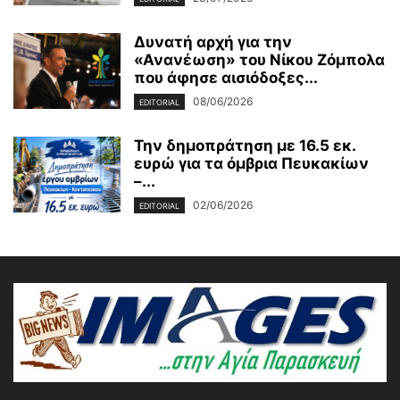
Δυνατή αρχή για την
«Ανανέωση» του Νίκου Ζόμπολα
που άφησε αισιόδοξες...
08/06/2026
EDITORIAL
Την δημοπράτηση με 16.5 εκ.
ευρώ για τα όμβρια Πευκακίων
–...
02/06/2026
EDITORIAL