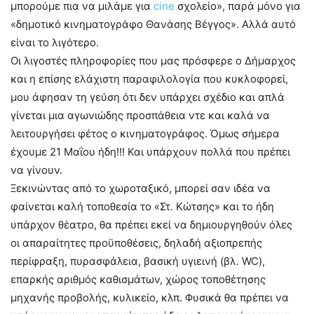
μπορούμε πια να μιλάμε για
cine
σχολείο», παρά μόνο για
«δημοτικό κινηματογράφο Θανάσης Βέγγος». Αλλά αυτό
είναι το λιγότερο.
Οι λιγοστές πληροφορίες που μας πρόσφερε ο Δήμαρχος
και η επίσης ελάχιστη παραφιλολογία που κυκλοφορεί,
μου άφησαν τη γεύση ότι δεν υπάρχει σχέδιο και απλά
γίνεται μια αγωνιώδης προσπάθεια ντε και καλά να
λειτουργήσει φέτος ο κινηματογράφος. Όμως σήμερα
έχουμε 21 Μαΐου ήδη!!! Και υπάρχουν πολλά που πρέπει
να γίνουν.
Ξεκινώντας από το χωροταξικό, μπορεί σαν ιδέα να
φαίνεται καλή τοποθεσία το «Στ. Κώτσης» και το ήδη
υπάρχον θέατρο, θα πρέπει εκεί να δημιουργηθούν όλες
οι απαραίτητες προϋποθέσεις, δηλαδή αξιοπρεπής
περίφραξη, πυρασφάλεια, βασική υγιεινή (βλ. WC),
επαρκής αριθμός καθισμάτων, χώρος τοποθέτησης
μηχανής προβολής, κυλικείο, κλπ. Φυσικά θα πρέπει να