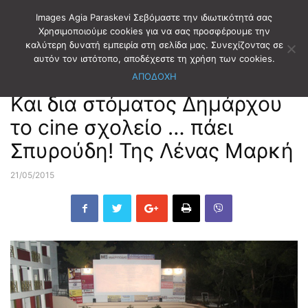
Images Agia Paraskevi Σεβόμαστε την ιδιωτικότητά σας
Χρησιμοποιούμε cookies για να σας προσφέρουμε την
καλύτερη δυνατή εμπειρία στη σελίδα μας. Συνεχίζοντας σε
Αρχική
EDITORIAL
αυτόν τον ιστότοπο, αποδέχεστε τη χρήση των cookies.
ΑΠΟΔΟΧΗ
EDITORIAL
Και δια στόματος Δημάρχου
το cine σχολείο … πάει
Σπυρούδη! Της Λένας Μαρκή
21/05/2015