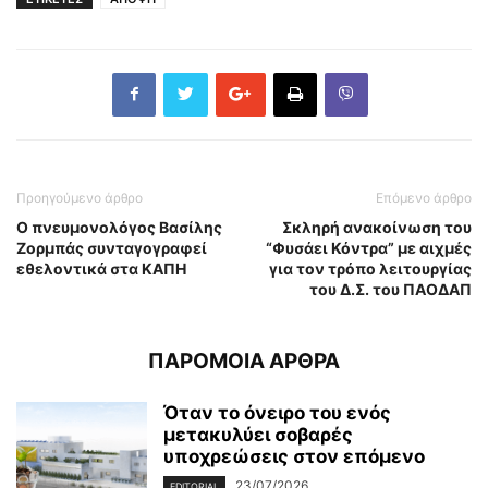
Προηγούμενο άρθρο
Επόμενο άρθρο
Ο πνευμονολόγος Βασίλης
Σκληρή ανακοίνωση του
Ζορμπάς συνταγογραφεί
“Φυσάει Κόντρα” με αιχμές
εθελοντικά στα ΚΑΠΗ
για τον τρόπο λειτουργίας
του Δ.Σ. του ΠΑΟΔΑΠ
ΠΑΡΟΜΟΙΑ ΑΡΘΡΑ
Όταν το όνειρο του ενός
μετακυλύει σοβαρές
υποχρεώσεις στον επόμενο
23/07/2026
EDITORIAL