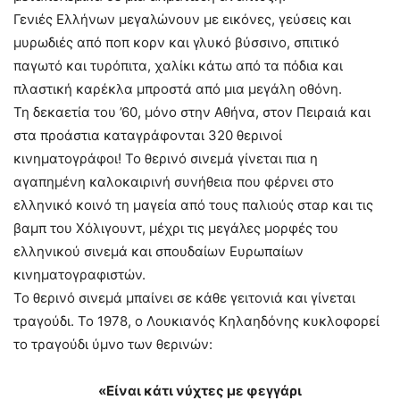
Γενιές Ελλήνων μεγαλώνουν με εικόνες, γεύσεις και
μυρωδιές από ποπ κορν και γλυκό βύσσινο, σπιτικό
παγωτό και τυρόπιτα, χαλίκι κάτω από τα πόδια και
πλαστική καρέκλα μπροστά από μια μεγάλη οθόνη.
Τη δεκαετία του ’60, μόνο στην Αθήνα, στον Πειραιά και
στα προάστια καταγράφονται 320 θερινοί
κινηματογράφοι! Το θερινό σινεμά γίνεται πια η
αγαπημένη καλοκαιρινή συνήθεια που φέρνει στο
ελληνικό κοινό τη μαγεία από τους παλιούς σταρ και τις
βαμπ του Χόλιγουντ, μέχρι τις μεγάλες μορφές του
ελληνικού σινεμά και σπουδαίων Ευρωπαίων
κινηματογραφιστών.
Το θερινό σινεμά μπαίνει σε κάθε γειτονιά και γίνεται
τραγούδι. Το 1978, ο Λουκιανός Κηλαηδόνης κυκλοφορεί
το τραγούδι ύμνο των θερινών:
«Είναι κάτι νύχτες με φεγγάρι