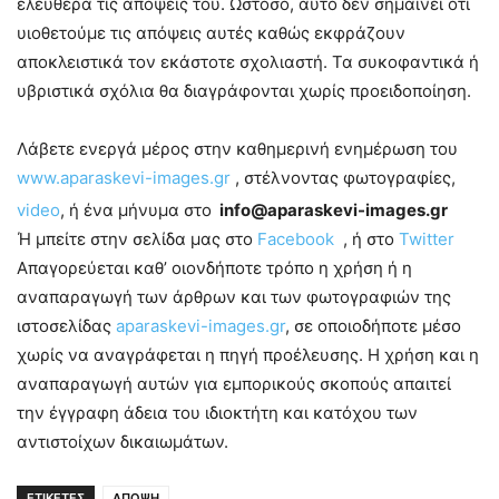
ελεύθερα τις απόψεις του. Ωστόσο, αυτό δεν σημαίνει ότι
υιοθετούμε τις απόψεις αυτές καθώς εκφράζουν
αποκλειστικά τον εκάστοτε σχολιαστή. Τα συκοφαντικά ή
υβριστικά σχόλια θα διαγράφονται χωρίς προειδοποίηση.
Λάβετε ενεργά μέρος στην καθημερινή ενημέρωση του
www.aparaskevi-images.gr
, στέλνοντας φωτογραφίες,
video
, ή ένα μήνυμα στο
info@aparaskevi-images.gr
Ή μπείτε στην σελίδα μας στο
Facebook
, ή στο
Twitter
Απαγορεύεται καθ’ οιονδήποτε τρόπο η χρήση ή η
αναπαραγωγή των άρθρων και των φωτογραφιών της
ιστοσελίδας
aparaskevi-images.gr
, σε οποιοδήποτε μέσο
χωρίς να αναγράφεται η πηγή προέλευσης. Η χρήση και η
αναπαραγωγή αυτών για εμπορικούς σκοπούς απαιτεί
την έγγραφη άδεια του ιδιοκτήτη και κατόχου των
αντιστοίχων δικαιωμάτων.
ΕΤΙΚΕΤΕΣ
ΑΠΟΨΗ