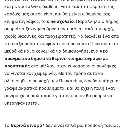
και με νοσταλγική διάθεση, γιατί κακά τα ψέματα στις
καρδιές μας αυτός είναι και θα μείνει ο θερινός μας
κινηματογράφος, το
cine σχολείο
. Παράλληλα ο Δήμος
μπορεί να ξεκινήσει άμεσα ένα project από την αρχή,
χωρίς βιασύνες και προχειρότητες. Να διαλέξει ένα από
τα αναξιοποίητα «ορφανά» οικόπεδα στα Πευκάκια και
μεθοδικά και οικονομικά να δημιουργήσει ένα
νέο
πραγματικό δημοτικό θερινό κινηματογράφο με
προοπτικές
στο μέλλον, όταν ευνοήσουν οι συνθήκες,
να γίνεται και χειμερινός. Με τον τρόπο αυτό θα
αξιοποιηθεί η περιοχή των Πευκακίων, δεν θα υπάρχουν
γραφειοκρατικά προβλήματα, και θα έχει η πόλη έναν
μόνιμο χώρο πολιτισμού για τον οποίον θα μπορεί να
υπερηφανεύεται.
–
Τα
θερινά σινεμά*
δεν είναι απλά μια προβολή ταινίας,