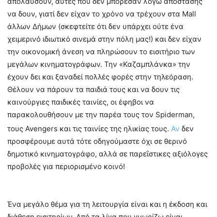
απολαύσουν, αυτές που δεν μπόρεσαν λόγω απόστασης
να δουν, γιατί δεν είχαν το χρόνο να τρέχουν στα Mall
άλλων Δήμων (σκεφτείτε ότι δεν υπάρχει ούτε ένα
χειμερινό ιδιωτικό σινεμά στην πόλη μας!) και δεν είχαν
την οικονομική άνεση να πληρώσουν το εισιτήριο των
μεγάλων κινηματογράφων. Την «Καζαμπλάνκα» την
έχουν δει και ξαναδεί πολλές φορές στην τηλεόραση.
Θέλουν να πάρουν τα παιδιά τους και να δουν τις
καινούργιες παιδικές ταινίες, οι έφηβοι να
παρακολουθήσουν με την παρέα τους τον Spiderman,
τους Avengers και τις ταινίες της ηλικίας τους.
Αν
δεν
προσφέρουμε αυτά τότε οδηγούμαστε όχι σε θερινό
δημοτικό κινηματογράφο, αλλά σε παρεΐστικες αξιόλογες
προβολές για περιορισμένο κοινό!
–
Ένα μεγάλο θέμα για τη λειτουργία είναι και η έκδοση και
διάθεση εισιτηρίων. Από τα λίγα που γνωρίζω είναι