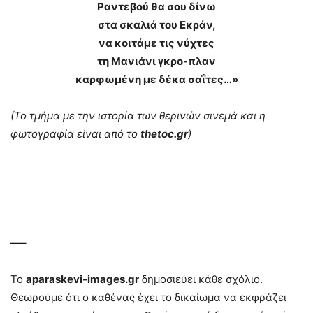
Ραντεβού θα σου δίνω
στα σκαλιά του Εκράν,
να κοιτάμε τις νύχτες
τη Μανιάνι γκρο-πλαν
καρφωμένη με δέκα σαΐτες…»
(Το τμήμα με την ιστορία των θερινών σινεμά και η
φωτογραφία είναι από το
thetoc.gr
)
–
–
—–
Το
aparaskevi-images.gr
δημοσιεύει κάθε σχόλιο.
Θεωρούμε ότι ο καθένας έχει το δικαίωμα να εκφράζει