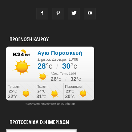
ΠΡΟΓΝΩΣΗ ΚΑΙΡΟΥ
πρόγνωση καιρού από το weather.gr
ΠΡΩΤΟΣΕΛΙΔΑ ΕΦΗΜΕΡΙΔΩΝ