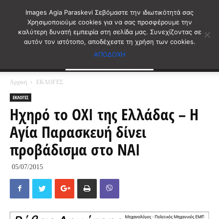
Images Agia Paraskevi Σεβόμαστε την ιδιωτικότητά σας
Χρησιμοποιούμε cookies για να σας προσφέρουμε την
καλύτερη δυνατή εμπειρία στη σελίδα μας. Συνεχίζοντας σε
αυτόν τον ιστότοπο, αποδέχεστε τη χρήση των cookies.
ΑΠΟΔΟΧΗ
Αρχική
ΕΚΛΟΓΕΣ
ΕΚΛΟΓΕΣ
Ηχηρό το ΟΧΙ της Ελλάδας – Η
Αγία Παρασκευή δίνει
προβάδισμα στο ΝΑΙ
05/07/2015