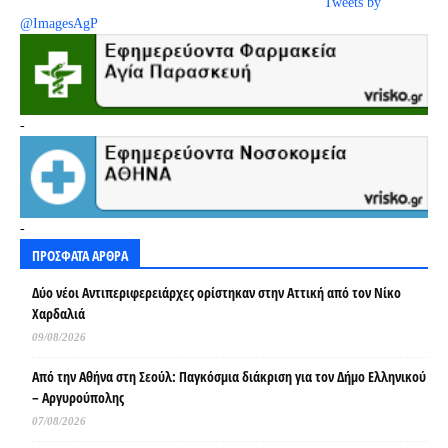
Tweets by
@ImagesAgP
-
-
ΠΡΟΣΦΑΤΑ ΑΡΘΡΑ
Δύο νέοι Αντιπεριφερειάρχες ορίστηκαν στην Αττική από τον Νίκο
Χαρδαλιά
09/08/2026
Από την Αθήνα στη Σεούλ: Παγκόσμια διάκριση για τον Δήμο Ελληνικού
– Αργυρούπολης
07/08/2026