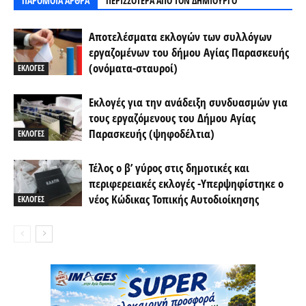
ΠΑΡΟΜΟΙΑ ΑΡΘΡΑ
ΠΕΡΙΣΣΟΤΕΡΑ ΑΠΟ ΤΟΝ ΔΗΜΙΟΥΡΓΟ
Αποτελέσματα εκλογών των συλλόγων
εργαζομένων του δήμου Αγίας Παρασκευής
(ονόματα-σταυροί)
ΕΚΛΟΓΕΣ
Εκλογές για την ανάδειξη συνδυασμών για
τους εργαζόμενους του Δήμου Αγίας
Παρασκευής (ψηφοδέλτια)
ΕΚΛΟΓΕΣ
Τέλος ο β’ γύρος στις δημοτικές και
περιφερειακές εκλογές -Υπερψηφίστηκε ο
νέος Κώδικας Τοπικής Αυτοδιοίκησης
ΕΚΛΟΓΕΣ