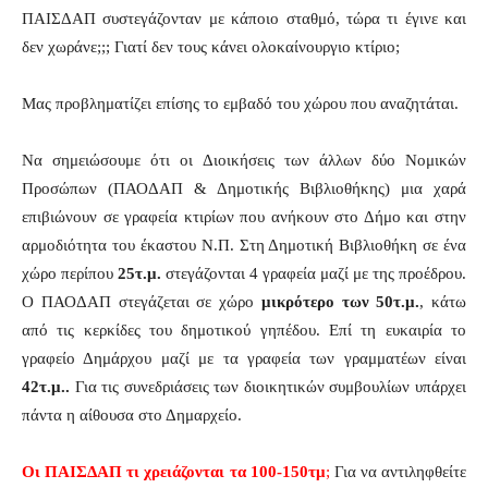
ΠΑΙΣΔΑΠ συστεγάζονταν με κάποιο σταθμό, τώρα τι έγινε και
δεν χωράνε;;; Γιατί δεν τους κάνει ολοκαίνουργιο κτίριο;
Μας προβληματίζει επίσης το εμβαδό του χώρου που αναζητάται.
Να σημειώσουμε ότι οι Διοικήσεις των άλλων δύο Νομικών
Προσώπων (ΠΑΟΔΑΠ & Δημοτικής Βιβλιοθήκης) μια χαρά
επιβιώνουν σε γραφεία κτιρίων που ανήκουν στο Δήμο και στην
αρμοδιότητα του έκαστου Ν.Π. Στη Δημοτική Βιβλιοθήκη σε ένα
χώρο περίπου
25τ.μ.
στεγάζονται 4 γραφεία μαζί με της προέδρου.
Ο ΠΑΟΔΑΠ στεγάζεται σε χώρο
μικρότερο των 50τ.μ.
, κάτω
από τις κερκίδες του δημοτικού γηπέδου. Επί τη ευκαιρία το
γραφείο Δημάρχου μαζί με τα γραφεία των γραμματέων είναι
42τ.μ..
Για τις συνεδριάσεις των διοικητικών συμβουλίων υπάρχει
πάντα η αίθουσα στο Δημαρχείο.
Οι ΠΑΙΣΔΑΠ τι χρειάζονται τα 100-150τμ
;
Για να αντιληφθείτε