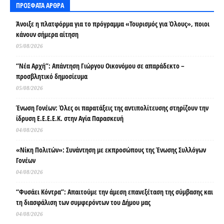
ΠΡΟΣΦΑΤΑ ΑΡΘΡΑ
Άνοιξε η πλατφόρμα για το πρόγραμμα «Τουρισμός για Όλους», ποιοι
κάνουν σήμερα αίτηση
05/08/2026
“Νέα Αρχή”: Απάντηση Γιώργου Οικονόμου σε απαράδεκτο –
προσβλητικό δημοσίευμα
05/08/2026
Ένωση Γονέων: Όλες οι παρατάξεις της αντιπολίτευσης στηρίζουν την
ίδρυση Ε.Ε.Ε.Ε.Κ. στην Αγία Παρασκευή
04/08/2026
«Νίκη Πολιτών»: Συνάντηση με εκπροσώπους της Ένωσης Συλλόγων
Γονέων
04/08/2026
“Φυσάει Κόντρα”: Απαιτούμε την άμεση επανεξέταση της σύμβασης και
τη διασφάλιση των συμφερόντων του Δήμου μας
04/08/2026