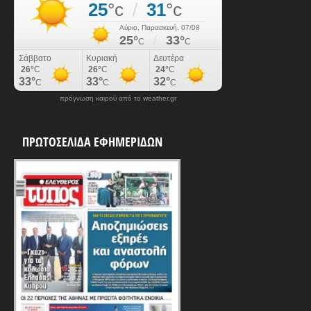
πρόγνωση καιρού από το weather.gr
ΠΡΩΤΟΣΕΛΙΔΑ ΕΦΗΜΕΡΙΔΩΝ