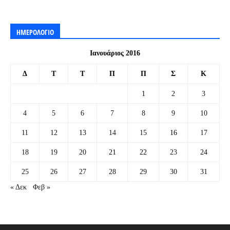
ΗΜΕΡΟΛΟΓΙΟ
Ιανουάριος 2016
Δ
Τ
Τ
Π
Π
Σ
Κ
1
2
3
4
5
6
7
8
9
10
11
12
13
14
15
16
17
18
19
20
21
22
23
24
25
26
27
28
29
30
31
« Δεκ
Φεβ »