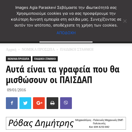
Images Agia Paraskevi Σεβόμαστε την ιδιωτικότητά σας
Χρησιμοποιούμε cookies για να σας προσφέρουμε την
καλύτερη δυνατή εμπειρία στη σελίδα μας. Συνεχίζοντας σε
αυτόν τον ιστότοπο, αποδέχεστε τη χρήση των cookies.
ΑΠΟΔΟΧΗ
Αρχική
ΝΟΜΙΚΑ ΠΡΟΣΩΠΑ
ΠΑΙΔΙΚΟΙ ΣΤΑΘΜΟΙ
ΝΟΜΙΚΑ ΠΡΟΣΩΠΑ
ΠΑΙΔΙΚΟΙ ΣΤΑΘΜΟΙ
Αυτά είναι τα γραφεία που θα
μισθώσουν οι ΠΑΙΣΔΑΠ
09/01/2016