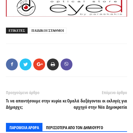
ΕΤΙΚΕΤΕΣ
ΠΑΙΔΙΚΟΙ ΣΤΑΘΜΟΙ
Προηγούμενο άρθρο
Επόμενο άρθρο
Τι να απαντήσουμε στην κυρία κε
Ομαλά διεξάγονται οι εκλογές για
Δήμαρχε;
αρχηγό στην Νέα Δημοκρατία
ΠΑΡΟΜΟΙΑ ΑΡΘΡΑ
ΠΕΡΙΣΣΟΤΕΡΑ ΑΠΟ ΤΟΝ ΔΗΜΙΟΥΡΓΟ