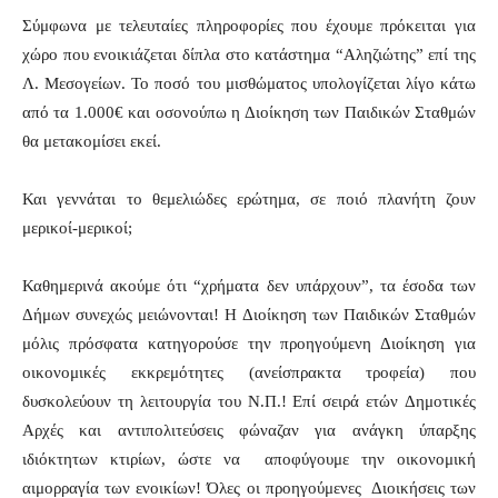
Σύμφωνα με τελευταίες πληροφορίες που έχουμε πρόκειται για
χώρο που ενοικιάζεται δίπλα στο κατάστημα “Αληζιώτης” επί της
Λ. Μεσογείων. Το ποσό του μισθώματος υπολογίζεται λίγο κάτω
από τα 1.000€ και οσονούπω η Διοίκηση των Παιδικών Σταθμών
θα μετακομίσει εκεί.
Και γεννάται το θεμελιώδες ερώτημα, σε ποιό πλανήτη ζουν
μερικοί-μερικοί;
Καθημερινά ακούμε ότι “χρήματα δεν υπάρχουν”, τα έσοδα των
Δήμων συνεχώς μειώνονται! Η Διοίκηση των Παιδικών Σταθμών
μόλις πρόσφατα κατηγορούσε την προηγούμενη Διοίκηση για
οικονομικές εκκρεμότητες (ανείσπρακτα τροφεία) που
δυσκολεύουν τη λειτουργία του Ν.Π.! Επί σειρά ετών Δημοτικές
Αρχές και αντιπολιτεύσεις φώναζαν για ανάγκη ύπαρξης
ιδιόκτητων κτιρίων, ώστε να αποφύγουμε την οικονομική
αιμορραγία των ενοικίων! Όλες οι προηγούμενες Διοικήσεις των