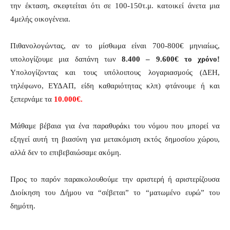
την έκταση, σκεφτείται ότι σε 100-150τ.μ. κατοικεί άνετα μια
4μελής οικογένεια.
Πιθανολογώντας, αν το μίσθωμα είναι 700-800€ μηνιαίως,
υπολογίζουμε μια δαπάνη των
8.400 – 9.600€ το χρόνο!
Υπολογίζοντας και τους υπόλοιπους λογαριασμούς (ΔΕΗ,
τηλέφωνο, ΕΥΔΑΠ, είδη καθαριότητας κλπ) φτάνουμε ή και
ξεπερνάμε τα
10.000€.
Μάθαμε βέβαια για ένα παραθυράκι του νόμου που μπορεί να
εξηγεί αυτή τη βιασύνη για μετακόμιση εκτός δημοσίου χώρου,
αλλά δεν το επιβεβαιώσαμε ακόμη.
Προς το παρόν παρακολουθούμε την αριστερή ή αριστερίζουσα
Διοίκηση του Δήμου να “σέβεται” το “ματωμένο ευρώ” του
δημότη.