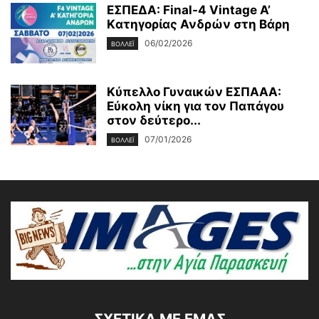
EΣΠΕΔΑ: Final-4 Vintage A’
Kατηγορίας Ανδρών στη Βάρη
06/02/2026
ΒΟΛΛΕΪ
Κύπελλο Γυναικών ΕΣΠΑΑΑ:
Eύκολη νίκη για τον Παπάγου
στον δεύτερο...
07/01/2026
ΒΟΛΛΕΪ