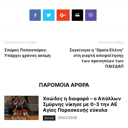
Προηγούμενο άρθρο
Επόμενο άρθρο
Σπύρος Παπασπύρος:
Συγκίνησε η “Ωραία Ελένη”
Υπάρχει χρόνος ακόμη
στη γιορτή αποφοίτησης
των προνηπίων των
ΠΑΙΣΔΑΠ
ΠΑΡΟΜΟΙΑ ΑΡΘΡΑ
Χαώδες η διαφορά – ο Απόλλων
Σμύρνης νίκησε με 0-3 την ΑΕ
Αγίας Παρασκευής εύκολα
25/02/2026
ΒΟΛΛΕΪ