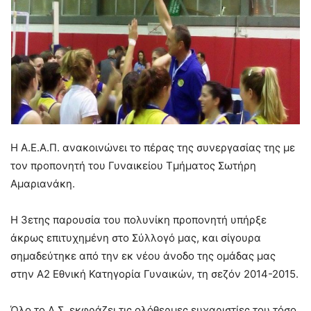
Η Α.Ε.Α.Π. ανακοινώνει το πέρας της συνεργασίας της με
τον προπονητή του Γυναικείου Τμήματος Σωτήρη
Αμαριανάκη.
Η 3ετης παρουσία του πολυνίκη προπονητή υπήρξε
άκρως επιτυχημένη στο Σύλλογό μας, και σίγουρα
σημαδεύτηκε από την εκ νέου άνοδο της ομάδας μας
στην Α2 Εθνική Κατηγορία Γυναικών, τη σεζόν 2014-2015.
Όλο το Δ.Σ. εκφράζει τις ολόθερμες ευχαριστίες του τόσο