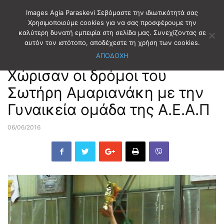
Images Agia Paraskevi Σεβόμαστε την ιδιωτικότητά σας
Χρησιμοποιούμε cookies για να σας προσφέρουμε την
καλύτερη δυνατή εμπειρία στη σελίδα μας. Συνεχίζοντας σε
Αρχική
ΑΘΛΗΤΙΣΜΟΣ
ΒΟΛΛΕΪ
αυτόν τον ιστότοπο, αποδέχεστε τη χρήση των cookies.
ΑΠΟΔΟΧΗ
ΑΘΛΗΤΙΣΜΟΣ
ΒΟΛΛΕΪ
Χώρισαν οι δρόμοι του
Σωτήρη Αμαριανάκη με την
Γυναικεία ομάδα της Α.Ε.Α.Π
06/06/2016