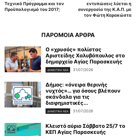
Τεχνικό Πρόγραμμα και τον
εντυπώσεις λύεται η
Προϋπολογισμό του 2017;
συνεργασία της Κ.Α.Π. με
τον Φώτη Καρακώστα
ΠΑΡΟΜΟΙΑ ΑΡΘΡΑ
Ο «χρυσός» πολίστας
Αριστείδης Χαλυβόπουλος στο
δημαρχείο Αγίας Παρασκευής
31/07/2026
ΔΗΜΟΤΙΚΑ ΝΕΑ
Δήμος: «όνειρα θερινής
νυχτός»… για όσους βλέπουν
σκάνδαλα για τις
διαφημιστικές...
31/07/2026
ΔΗΜΟΤΙΚΑ ΝΕΑ
Κλειστό αύριο Σάββατο 25/7 το
ΚΕΠ Αγίας Παρασκευής