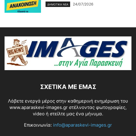
24/07/2026
ΔΗΜΟΤΙΚΑ ΝΕΑ
ΣΧΕΤΙΚΆ ΜΕ ΕΜΆΣ
Λάβετε ενεργά μέρος στην καθημερινή ενημέρωση του
www.aparaskevi-images.gr στέλνοντας φωτογραφίες,
video ή στείλτε μας ένα μήνυμα.
Επικοινωνία:
info@aparaskevi-images.gr