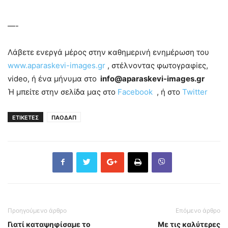
—-
Λάβετε ενεργά μέρος στην καθημερινή ενημέρωση του
www.aparaskevi-images.gr
, στέλνοντας φωτογραφiες,
video, ή ένα μήνυμα στο
info@aparaskevi-images.gr
Ή μπείτε στην σελίδα μας στο
Facebook
, ή στο
Twitter
ΕΤΙΚΕΤΕΣ
ΠΑΟΔΑΠ
Προηγούμενο άρθρο
Επόμενο άρθρο
Γιατί καταψηφίσαμε το
Με τις καλύτερες