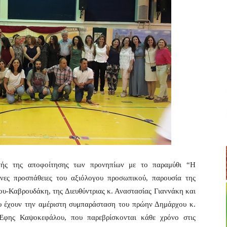
ρτής της αποφοίτησης των προνηπίων με το παραμύθι “Η
νες προσπάθειες του αξιόλογου προσωπικού, παρουσία της
-Καβρουδάκη, της Διευθύντριας κ. Αναστασίας Γιαννάκη και
υ έχουν την αμέριστη συμπαράσταση του πρώην Δημάρχου κ.
Έφης Καψοκεφάλου, που παρεβρίσκονται κάθε χρόνο στις