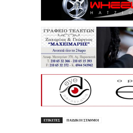
ΕΤΙΚΕΤΕΣ
ΠΑΙΔΙΚΟΙ ΣΤΑΘΜΟΙ