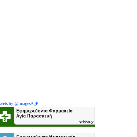
eets by @ImagesAgP