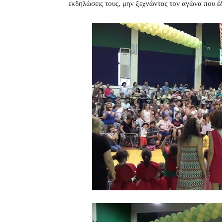
εκδηλώσεις τους, μην ξεχνώντας τον αγώνα που 