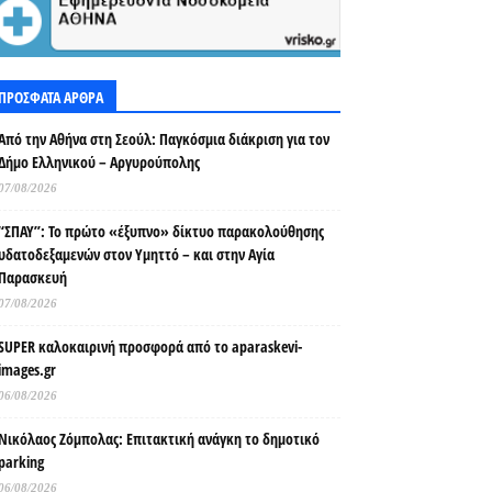
ΠΡΟΣΦΑΤΑ ΑΡΘΡΑ
Από την Αθήνα στη Σεούλ: Παγκόσμια διάκριση για τον
Δήμο Ελληνικού – Αργυρούπολης
07/08/2026
“ΣΠΑΥ”: Το πρώτο «έξυπνο» δίκτυο παρακολούθησης
υδατοδεξαμενών στον Υμηττό – και στην Αγία
Παρασκευή
07/08/2026
SUPER καλοκαιρινή προσφορά από το aparaskevi-
images.gr
06/08/2026
Νικόλαος Ζόμπολας: Επιτακτική ανάγκη το δημοτικό
parking
06/08/2026