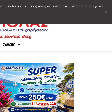
στη σελίδα μας. Συνεχίζοντας σε αυτόν τον ιστότοπο, αποδέχεστε
ΣΥΛΛΟΓΟΙ