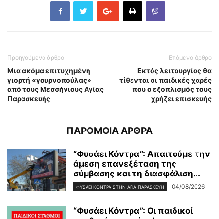
Προηγούμενο άρθρο
Επόμενο άρθρο
Μια ακόμα επιτυχημένη
Εκτός λειτουργίας θα
γιορτή «γουρνοπούλας»
τίθενται οι παιδικές χαρές
από τους Μεσσήνιους Αγίας
που ο εξοπλισμός τους
Παρασκευής
χρήζει επισκευής
ΠΑΡΟΜΟΙΑ ΑΡΘΡΑ
“Φυσάει Κόντρα”: Απαιτούμε την
άμεση επανεξέταση της
σύμβασης και τη διασφάλιση...
04/08/2026
ΦΥΣΆΕΙ ΚΌΝΤΡΑ ΣΤΗΝ ΑΓΊΑ ΠΑΡΑΣΚΕΥΉ
“Φυσάει Κόντρα”: Οι παιδικοί