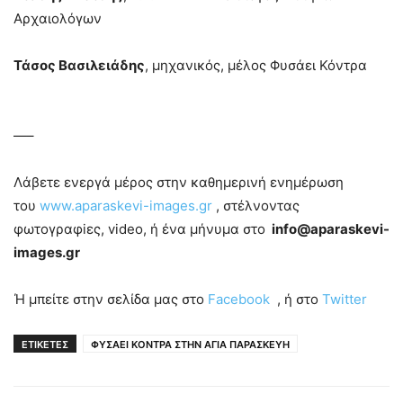
Αρχαιολόγων
Τάσος Βασιλειάδης
, μηχανικός, μέλος Φυσάει Κόντρα
—–
Λάβετε ενεργά μέρος στην καθημερινή ενημέρωση
του
www.aparaskevi-images.gr
, στέλνοντας
φωτογραφiες, video, ή ένα μήνυμα στο
info@aparaskevi-
images.gr
Ή μπείτε στην σελίδα μας στο
Facebook
, ή στο
Twitter
ΕΤΙΚΕΤΕΣ
ΦΥΣΑΕΙ ΚΟΝΤΡΑ ΣΤΗΝ ΑΓΙΑ ΠΑΡΑΣΚΕΥΗ