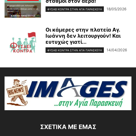
σταθμοί στον αέρα!
18/05/2026
ΦΥΣΆΕΙ ΚΌΝΤΡΑ ΣΤΗΝ ΑΓΊΑ ΠΑΡΑΣΚΕΥΉ
Οι κάμερες στην πλατεία Αγ.
Ιωάννη δεν λειτουργούν! Και
ευτυχώς γιατί...
14/04/2026
ΦΥΣΆΕΙ ΚΌΝΤΡΑ ΣΤΗΝ ΑΓΊΑ ΠΑΡΑΣΚΕΥΉ
ΣΧΕΤΙΚΆ ΜΕ ΕΜΆΣ