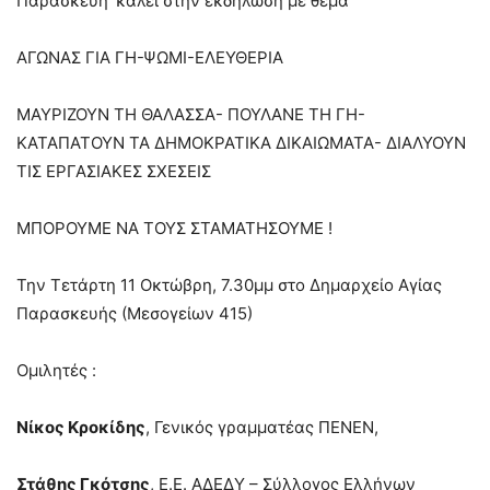
Παρασκευή’ καλεί στην εκδήλωση με θέμα
ΑΓΩΝΑΣ ΓΙΑ ΓΗ-ΨΩΜΙ-ΕΛΕΥΘΕΡΙΑ
ΜΑΥΡΙΖΟΥΝ ΤΗ ΘΑΛΑΣΣΑ- ΠΟΥΛΑΝΕ ΤΗ ΓΗ-
ΚΑΤΑΠΑΤΟΥΝ ΤΑ ΔΗΜΟΚΡΑΤΙΚΑ ΔΙΚΑΙΩΜΑΤΑ- ΔΙΑΛΥΟΥΝ
ΤΙΣ ΕΡΓΑΣΙΑΚΕΣ ΣΧΕΣΕΙΣ
ΜΠΟΡΟΥΜΕ ΝΑ ΤΟΥΣ ΣΤΑΜΑΤΗΣΟΥΜΕ !
Την Τετάρτη 11 Οκτώβρη, 7.30μμ στο Δημαρχείο Αγίας
Παρασκευής (Μεσογείων 415)
Ομιλητές :
Νίκος Κροκίδης
, Γενικός γραμματέας ΠΕΝΕΝ,
Στάθης Γκότσης
, Ε.Ε. ΑΔΕΔΥ – Σύλλογος Ελλήνων