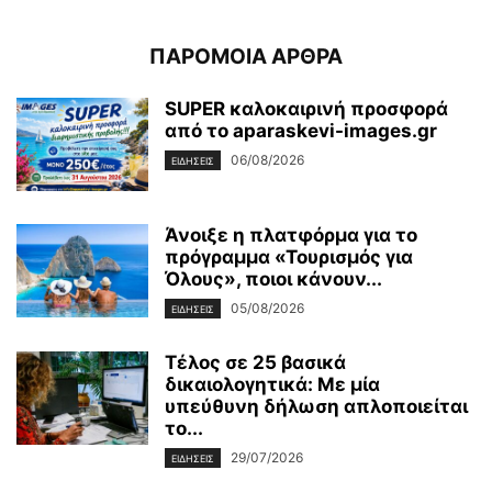
ΠΑΡΟΜΟΙΑ ΑΡΘΡΑ
SUPER καλοκαιρινή προσφορά
από το aparaskevi-images.gr
06/08/2026
ΕΙΔΗΣΕΙΣ
Άνοιξε η πλατφόρμα για το
πρόγραμμα «Τουρισμός για
Όλους», ποιοι κάνουν...
05/08/2026
ΕΙΔΗΣΕΙΣ
Τέλος σε 25 βασικά
δικαιολογητικά: Με μία
υπεύθυνη δήλωση απλοποιείται
το...
29/07/2026
ΕΙΔΗΣΕΙΣ