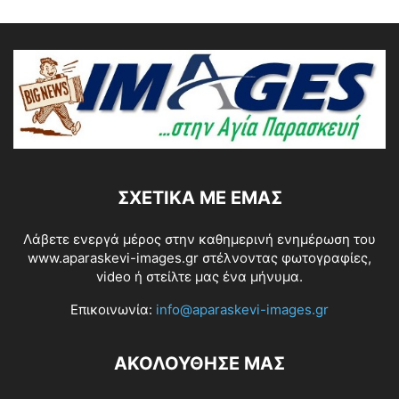
ΣΧΕΤΙΚΆ ΜΕ ΕΜΆΣ
Λάβετε ενεργά μέρος στην καθημερινή ενημέρωση του
www.aparaskevi-images.gr στέλνοντας φωτογραφίες,
video ή στείλτε μας ένα μήνυμα.
Επικοινωνία:
info@aparaskevi-images.gr
ΑΚΟΛΟΥΘΗΣΕ ΜΑΣ