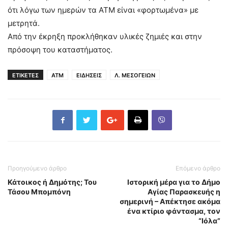
ότι λόγω των ημερών τα ΑΤΜ είναι «φορτωμένα» με
μετρητά.
Από την έκρηξη προκλήθηκαν υλικές ζημιές και στην
πρόσοψη του καταστήματος.
ΕΤΙΚΕΤΕΣ
ΑΤΜ
ΕΙΔΗΣΕΙΣ
Λ. ΜΕΣΟΓΕΙΩΝ
Προηγούμενο άρθρο
Επόμενο άρθρο
Κάτοικος ή Δημότης; Του
Ιστορική μέρα για το Δήμο
Τάσου Μπομπόνη
Αγίας Παρασκευής η
σημερινή – Απέκτησε ακόμα
ένα κτίριο φάντασμα, τον
“Ιόλα”