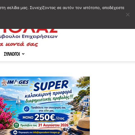
στη σελίδα μας. Συνεχίζοντας σε αυτόν τον ιστότοπο, αποδέχεστε
ΣΥΛΛΟΓΟΙ