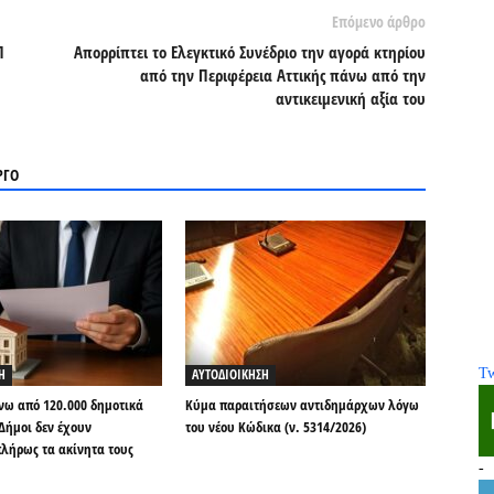
Επόμενο άρθρο
Π
Απορρίπτει το Ελεγκτικό Συνέδριο την αγορά κτηρίου
από την Περιφέρεια Αττικής πάνω από την
αντικειμενική αξία του
ΡΓΟ
Η
ΑΥΤΟΔΙΟΙΚΗΣΗ
Tw
ω από 120.000 δημοτικά
Κύμα παραιτήσεων αντιδημάρχων λόγω
 Δήμοι δεν έχουν
του νέου Κώδικα (ν. 5314/2026)
λήρως τα ακίνητα τους
-