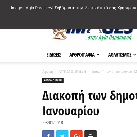
ΙΣΤΟΡΙΚΑ ΣΗΜΕΙΑ ΤΗΣ ΠΟΛΗΣ
ΠΛΗΡΟΦΟΡΙΕΣ
ΠΟΛΙΤΙ
Images Agia Paraskevi Σεβόμαστε την ιδιωτικότητά σας Χρησιμοπ
AParaskevi-
Images
ΕΙΔΗΣΕΙΣ
ΑΡΘΡΟΓΡΑΦΙΑ
ΑΘΛΗΤΙΣΜΟΣ
Αρχική
ΑΥΤΟΔΙΟΙΚΗΣΗ
Διακοπή των δημοτολογίων 12
ΑΥΤΟΔΙΟΙΚΗΣΗ
Διακοπή των δημοτ
Ιανουαρίου
08/01/2018