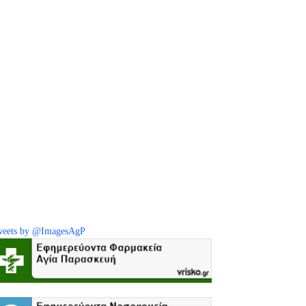
eets by @ImagesAgP