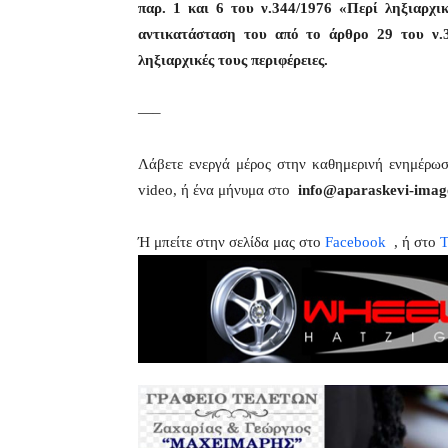
παρ. 1 και 6 του ν.344/1976 «Περί ληξιαρχ
αντικατάσταση του από το άρθρο 29 του ν.
ληξιαρχικές τους περιφέρειες.
—–
Λάβετε ενεργά μέρος στην καθημερινή ενημέρω
video, ή ένα μήνυμα στο
info@aparaskevi-imag
Ή μπείτε στην σελίδα μας στο
Facebook
, ή στο
T