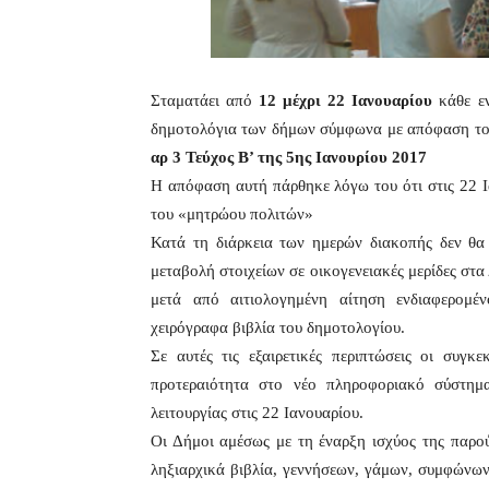
Σταματάει από
12 μέχρι 22 Ιανουαρίου
κάθε εν
δημοτολόγια των δήμων σύμφωνα με απόφαση το
αρ 3 Τεύχος Β’ της 5ης Ιανουρίου 2017
Η απόφαση αυτή πάρθηκε λόγω του ότι στις 22 Ι
του «μητρώου πολιτών»
Κατά τη διάρκεια των ημερών διακοπής δεν θα
μεταβολή στοιχείων σε οικογενειακές μερίδες στα
μετά από αιτιολογημένη αίτηση ενδιαφερομέ
χειρόγραφα βιβλία του δημοτολογίου.
Σε αυτές τις εξαιρετικές περιπτώσεις οι συγκ
προτεραιότητα στο νέο πληροφοριακό σύστημ
λειτουργίας στις 22 Ιανουαρίου.
Οι Δήμοι αμέσως με τη έναρξη ισχύος της παρο
ληξιαρχικά βιβλία, γεννήσεων, γάμων, συμφώνω