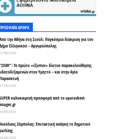
ΠΡΟΣΦΑΤΑ ΑΡΘΡΑ
Από την Αθήνα στη Σεούλ: Παγκόσμια διάκριση για τον
Δήμο Ελληνικού – Αργυρούπολης
07/08/2026
“ΣΠΑΥ”: Το πρώτο «έξυπνο» δίκτυο παρακολούθησης
υδατοδεξαμενών στον Υμηττό – και στην Αγία
Παρασκευή
07/08/2026
SUPER καλοκαιρινή προσφορά από το aparaskevi-
images.gr
06/08/2026
Νικόλαος Ζόμπολας: Επιτακτική ανάγκη το δημοτικό
parking
06/08/2026