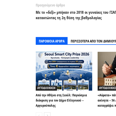
Προηγούμενο άρθρο
Με το «δεξί» μπήκαν στο 2018 οι γυναίκες του ΓΣΑ
κατακτώντας τη 2η θέση της βαθμολογίας
ΠΑΡΟΜΟΙΑ ΑΡΘΡΑ
ΠΕΡΙΣΣΟΤΕΡΑ ΑΠΟ ΤΟΝ ΔΗΜΙΟΥ
ΑΥΤΟΔΙΟΙΚΗΣΗ
ΑΥΤΟΔΙΟΙΚΗΣ
Από την Αθήνα στη Σεούλ: Παγκόσμια
«Αόρατα» πάν
διάκριση για τον Δήμο Ελληνικού –
ακίνητα – 56
Αργυρούπολης
καταγράψει π