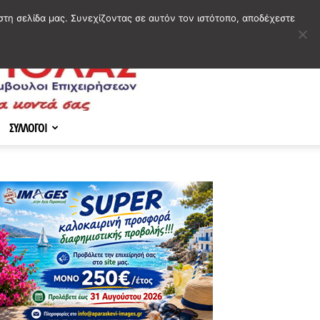
στη σελίδα μας. Συνεχίζοντας σε αυτόν τον ιστότοπο, αποδέχεστε
ΣΥΛΛΟΓΟΙ