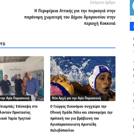
Επόμενο άρθρο
Η Περιφέρεια Αττικής για την πυρκαγιά στην
παράνομη χωματερή του Δήμου Αμαρουσίου στην
-
περιοχή Κοκκινιά
ΡΓΟ
 την Αγία Παρασκευή
Νέα Αρχή για την Αγία Παρασκευή
Τσιαμπάς: Επίσκεψη στο
Ο Γιώργος Οικονόμου συγχαίρει την
ελοντών Προστασίας
Εθνική Ομάδα Πόλο και επαναφέρει την
ικού Τομέα Υμηττού
πρότασή του για βράβευση του
Αγιοπαρασκευιώτη Αριστείδη
Χαλυβόπουλου