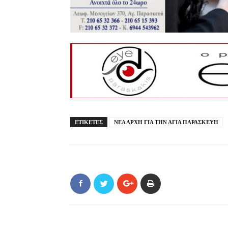
ΕΤΙΚΕΤΕΣ
ΝΕΑ ΑΡΧΗ ΓΙΑ ΤΗΝ ΑΓΙΑ ΠΑΡΑΣΚΕΥΗ