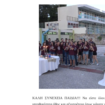
ΚΑΛΗ ΣΥΝΕΧΕΙΑ ΠΑΙΔΙΑ!!! Να είστε όλοι υγι
υπευθυνότητα,ήθος και αξιοπρέπεια όπως κάνατε 