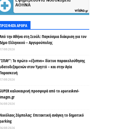
ΠΡΟΣΦΑΤΑ ΑΡΘΡΑ
Από την Αθήνα στη Σεούλ: Παγκόσμια διάκριση για τον
Δήμο Ελληνικού – Αργυρούπολης
07/08/2026
“ΣΠΑΥ”: Το πρώτο «έξυπνο» δίκτυο παρακολούθησης
υδατοδεξαμενών στον Υμηττό – και στην Αγία
Παρασκευή
07/08/2026
SUPER καλοκαιρινή προσφορά από το aparaskevi-
images.gr
06/08/2026
Νικόλαος Ζόμπολας: Επιτακτική ανάγκη το δημοτικό
parking
06/08/2026