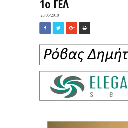
1ο ΓΕΛ
25/06/2018