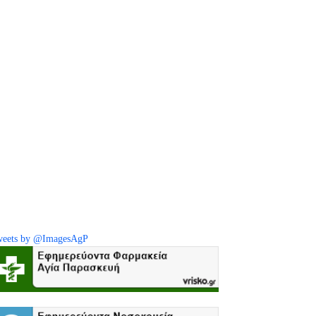
eets by @ImagesAgP