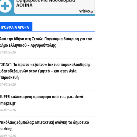
ΠΡΟΣΦΑΤΑ ΑΡΘΡΑ
Από την Αθήνα στη Σεούλ: Παγκόσμια διάκριση για τον
Δήμο Ελληνικού – Αργυρούπολης
07/08/2026
“ΣΠΑΥ”: Το πρώτο «έξυπνο» δίκτυο παρακολούθησης
υδατοδεξαμενών στον Υμηττό – και στην Αγία
Παρασκευή
07/08/2026
SUPER καλοκαιρινή προσφορά από το aparaskevi-
images.gr
06/08/2026
Νικόλαος Ζόμπολας: Επιτακτική ανάγκη το δημοτικό
parking
06/08/2026