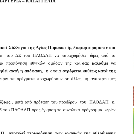
ΜΑΡΤΥΡΙΑ – ΚΑΤΑΓΓΕΛΙΑ
ικοί Σύλλογοι της Αγίας
Παρασκευής διαμαρτυρόμαστε και
όφαση του ΔΣ του ΠΑΟΔΑΠ να παραχωρήσει ώρες από το
για προπόνηση εθνικών ομάδων της και
σας καλούμε να
γηθεί αυτή η απόφαση
, η οποία
στρέφεται ευθέως κατά της
 πριν τα πράγματα προχωρήσουν σε άλλες μη αναστρέψιμες
τάξεως
, μετά από πρόταση του προέδρου του ΠΑΟΔΑΠ κ.
Σ του ΠΑΟΔΑΠ προς έγκριση το συνολικό πρόγραμμα ωρών
ΑΠ αποτελεί περιφρόνηση των αναγκών
της αθλούμενης