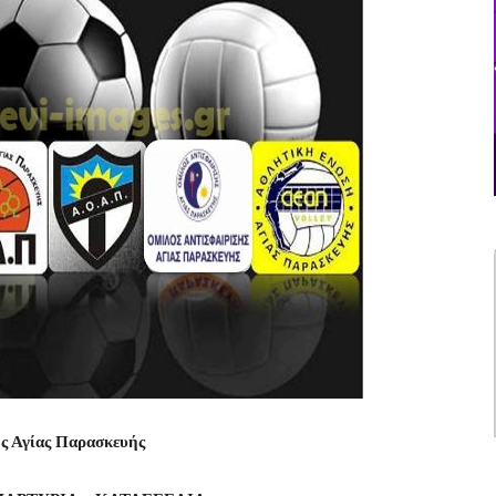
ης Αγίας Παρασκευής