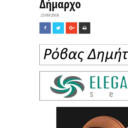
Δήμαρχο
25/09/2018