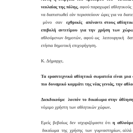
νεολαίας της πόλης
, αφού παραχωρεί αθλητικούς 
να διαπιστωθεί εάν περισσεύουν ώρες για να διατε
μόνο σαν
εχθρικές απέναντι στους αθλητ
επιβολή αντιτίμου για την χρήση των χώρ
αθλούμενων δημοτών, αφού ως λειτουργική 
ετήσια δημοτική επιχορήγηση.
Κ. Δήμαρχε,
Τα ερασιτεχνικά αθλητικά σωματεία είναι μια
πιο δυναμικό κομμάτι της νέας γενιάς,
την αθλο
Διεκδικούμε λοιπόν το δικαίωμα στην άθληση
νόμιμο χρήστη των αθλητικών χώρων
.
Εμείς βεβαίως δεν ισχυριζόμαστε ότι
η αθλούμε
δικαίωμα της χρήσης των γυμναστηρίων, αλλά