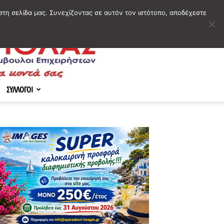
στη σελίδα μας. Συνεχίζοντας σε αυτόν τον ιστότοπο, αποδέχεστε
ΣΥΛΛΟΓΟΙ