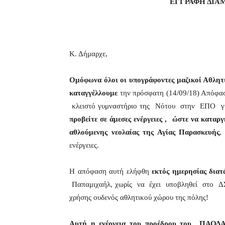
ΕΓΓΡΑΦΗ ΔΙΑ
Κ. Δήμαρχε,
Ομόφωνα όλοι οι υπογράφοντες μαζικοί Αθλητ
καταγγέλλουμε
την πρόσφατη (14/09/18) Απ
κλειστό γυμναστήριο της Νότου στην ΕΠΟ 
προβείτε σε άμεσες ενέργειες , ώστε να καταρ
αθλούμενης νεολαίας της Αγίας Παρασκευής
,
ενέργειες.
Η απόφαση αυτή ελήφθη
εκτός ημερησίας δια
Παπαμιχαήλ, χωρίς να έχει υποβληθεί στο Δ
χρήσης ουδενός αθλητικού χώρου της πόλης!
Αυτή η ενέργεια του προέδρου του ΠΑΟΔ