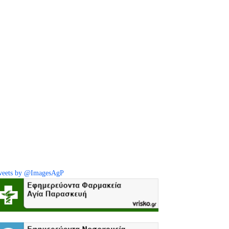
eets by @ImagesAgP