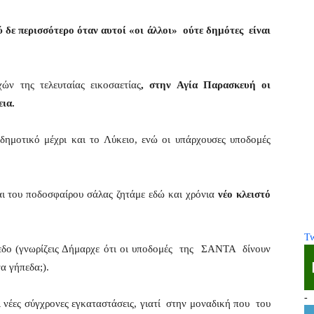
 δε περισσότερο όταν αυτοί «οι άλλοι» ούτε δημότες είναι
ν της τελευταίας εικοσαετίας
, στην Αγία Παρασκευή οι
εια.
δημοτικό μέχρι και το Λύκειο, ενώ οι υπάρχουσες υποδομές
και του ποδοσφαίρου σάλας ζητάμε εδώ και χρόνια
νέο κλειστό
Tw
εδο (γνωρίζεις Δήμαρχε ότι οι υποδομές της ΣΑΝΤΑ δίνουν
 γήπεδα;).
-
 νέες σύγχρονες εγκαταστάσεις, γιατί στην μοναδική που του