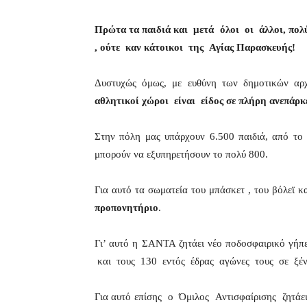
Πρώτα τα παιδιά και μετά όλοι οι άλλοι, πολύ
, ούτε καν κάτοικοι της Αγίας Παρασκευής!
Δυστυχώς όμως, με ευθύνη των δημοτικών αρχώ
αθλητικοί χώροι είναι είδος σε πλήρη ανεπάρκ
Στην πόλη μας υπάρχουν 6.500 παιδιά, από το 
μπορούν να εξυπηρετήσουν το πολύ 800.
Για αυτό τα σωματεία του μπάσκετ , του βόλεϊ 
προπονητήριο
.
Γι’ αυτό η ΣΑΝΤΑ ζητάει νέο ποδοσφαιρικό γήπ
και τους 130 εντός έδρας αγώνες τους σε ξένα
Για αυτό επίσης ο Όμιλος Αντισφαίρισης ζητάει