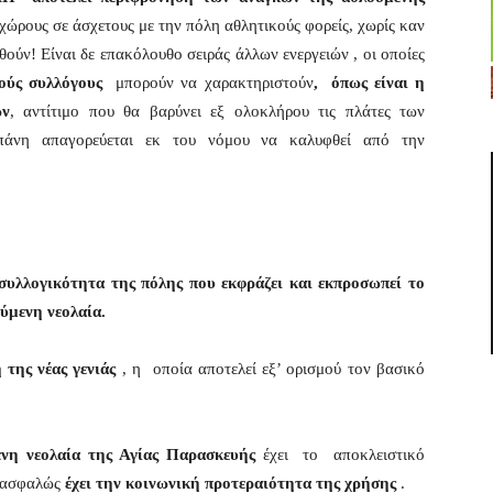
χώρους σε άσχετους με την πόλη αθλητικούς φορείς, χωρίς καν
θούν! Είναι δε επακόλουθο σειράς άλλων ενεργειών , οι οποίες
ικούς συλλόγους
μπορούν να χαρακτηριστούν
, όπως είναι η
ων
, αντίτιμο που θα βαρύνει εξ ολοκλήρου τις πλάτες των
δαπάνη απαγορεύεται εκ του νόμου να καλυφθεί από την
 συλλογικότητα της πόλης που εκφράζει και εκπροσωπεί το
ύμενη νεολαία.
 της νέας γενιάς
, η οποία αποτελεί εξ’ ορισμού τον βασικό
νη νεολαία της Αγίας
Παρασκευής
έχει το αποκλειστικό
 ασφαλώς
έχει την κοινωνική προτεραιότητα της χρήσης
.