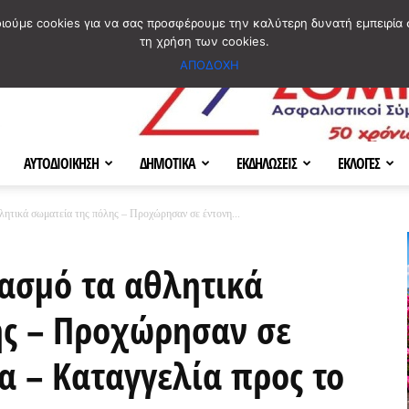
ΣΜΟΣ
ΧΑΡΤΗΣ
BLOG IMAGES
ΠΟΙΟΙ ΕΙΜΑΣΤΕ
[ ΕΠΙΚΟΙΝΩΝΙΑ ]
οιούμε cookies για να σας προσφέρουμε την καλύτερη δυνατή εμπειρία 
τη χρήση των cookies.
ΑΠΟΔΟΧΗ
ΑΥΤΟΔΙΟΙΚΗΣΗ
ΔΗΜΟΤΙΚΑ
ΕΚΔΗΛΩΣΕΙΣ
ΕΚΛΟΓΕΣ
τικά σωματεία της πόλης – Προχώρησαν σε έντονη...
ασμό τα αθλητικά
ης – Προχώρησαν σε
α – Καταγγελία προς το