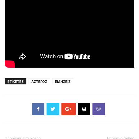
ΕΤΙΚΕΤΕΣ
ΑΣΤΕΓΟΣ
ΕΙΔΗΣΕΙΣ
Προηγούμενο άρθρο
Επόμενο άρθρο