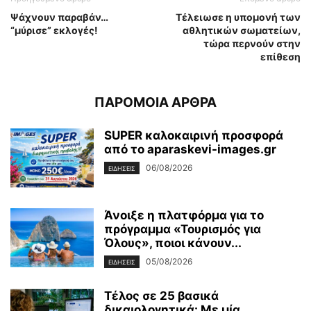
Ψάχνουν παραβάν…
Τέλειωσε η υπομονή των
“μύρισε” εκλογές!
αθλητικών σωματείων,
τώρα περνούν στην
επίθεση
ΠΑΡΟΜΟΙΑ ΑΡΘΡΑ
SUPER καλοκαιρινή προσφορά
από το aparaskevi-images.gr
06/08/2026
ΕΙΔΗΣΕΙΣ
Άνοιξε η πλατφόρμα για το
πρόγραμμα «Τουρισμός για
Όλους», ποιοι κάνουν...
05/08/2026
ΕΙΔΗΣΕΙΣ
Τέλος σε 25 βασικά
δικαιολογητικά: Με μία