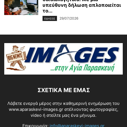
υπεύθυνη δήλωση απλοποιείται
το...
29/07/2026
ΕΙΔΗΣΕΙΣ
ΣΧΕΤΙΚΆ ΜΕ ΕΜΆΣ
Λάβετε ενεργά μέρος στην καθημερινή ενημέρωση του
www.aparaskevi-images.gr στέλνοντας φωτογραφίες,
video ή στείλτε μας ένα μήνυμα.
Επικοινωνία:
info@aparaskevi-images.gr