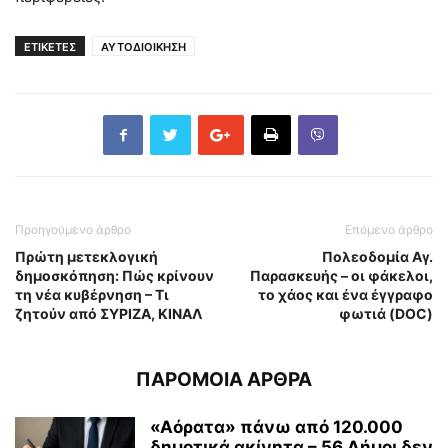
ΕΤΙΚΕΤΕΣ
ΑΥΤΟΔΙΟΙΚΗΣΗ
Προηγούμενο άρθρο
Επόμενο άρθρο
Πρώτη μετεκλογική
Πολεοδομία Αγ.
δημοσκόπηση: Πώς κρίνουν
Παρασκευής – οι φάκελοι,
τη νέα κυβέρνηση – Τι
το χάος και ένα έγγραφο
ζητούν από ΣΥΡΙΖΑ, ΚΙΝΑΛ
φωτιά (DOC)
ΠΑΡΟΜΟΙΑ ΑΡΘΡΑ
«Αόρατα» πάνω από 120.000
δημοτικά ακίνητα – 56 Δήμοι δεν