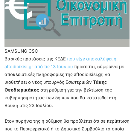
SAMSUNG CSC
Βασικές προτάσεις της ΚΕΔΕ
που είχε αποκαλύψει η
aftodioikisi.gr από τις 13 Ιουνίου
πρόκειται, σύμφωνα με
αποκλειστικές πληροφορίες της aftodioikisi.gr, να
υιοθετήσει ο νέος υπουργός Εσωτερικών
Τάκης
Θεοδωρικάκος
στη ρύθμιση για την βελτίωση της
κυβερνησιμότητας των δήμων που θα κατατεθεί στη
Βουλή στις 23 Ιουλίου.
Στον πυρήνα της η ρύθμιση θα προβλέπει ότι σε περίπτωση
που το Περιφερειακό ή το Δημοτικό Συμβούλιο τα οποία