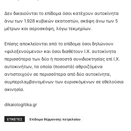
Δεν δικαιούνται το επίδομα όσοι κατέχουν αυτοκίνητα
άνω των 1.928 κυβικών εκατοστών, σκάφη άνω των 5
μέτρων και αεροσκάφη, λόγω τεκμηρίων.
Επίσης αποκλείονται από το επίδομα όσοι δηλώνουν
«φιλοξενούμενοι» και όσοι διαθέτουν Ι.Χ. αυτοκίνητα
περισσότερα των δύο ή ποσοστά συνιδιοκτησίας επί Ι.Χ.
αυτοκινήτων, τα οποία (ποσοστά) αθροιζόμενα
αντιστοιχούν σε περισσότερα από δύο αυτοκίνητα,
συμπεριλαμβανομένων των ευρισκόμενων σε εθελούσια
ακινησία.
dikaiologitika.gr
ΕΤΙΚΕΤΕΣ
Επίδομα θέρμανσης πετρελαίου