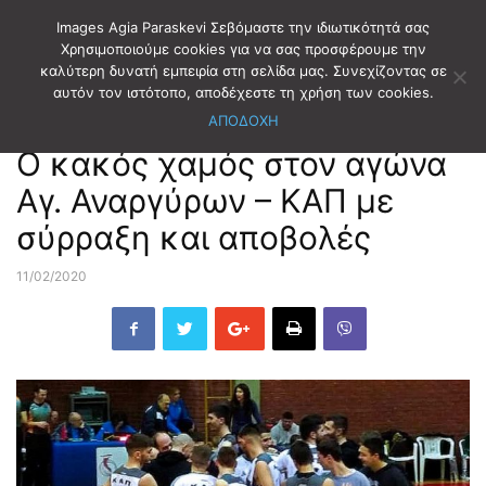
Images Agia Paraskevi Σεβόμαστε την ιδιωτικότητά σας
Χρησιμοποιούμε cookies για να σας προσφέρουμε την
καλύτερη δυνατή εμπειρία στη σελίδα μας. Συνεχίζοντας σε
Αρχική
ΑΘΛΗΤΙΣΜΟΣ
ΜΠΑΣΚΕΤ
αυτόν τον ιστότοπο, αποδέχεστε τη χρήση των cookies.
ΑΠΟΔΟΧΗ
ΑΘΛΗΤΙΣΜΟΣ
ΜΠΑΣΚΕΤ
Ο κακός χαμός στον αγώνα
Αγ. Αναργύρων – ΚΑΠ με
σύρραξη και αποβολές
11/02/2020