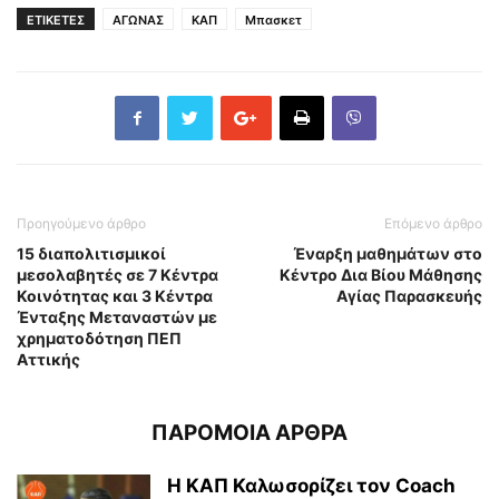
ΕΤΙΚΕΤΕΣ
ΑΓΩΝΑΣ
ΚΑΠ
Μπασκετ
Προηγούμενο άρθρο
Επόμενο άρθρο
15 διαπολιτισμικοί
Έναρξη μαθημάτων στο
μεσολαβητές σε 7 Κέντρα
Κέντρο Δια Βίου Μάθησης
Κοινότητας και 3 Κέντρα
Αγίας Παρασκευής
Ένταξης Μεταναστών με
χρηματοδότηση ΠΕΠ
Αττικής
ΠΑΡΟΜΟΙΑ ΑΡΘΡΑ
Η ΚΑΠ Καλωσορίζει τον Coach