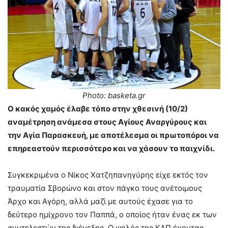
Photo: basketa.gr
Ο κακός χαμός έλαβε τόπο στην χθεσινή (10/2)
αναμέτρηση ανάμεσα στους Αγίους Αναργύρους και
την Αγία Παρασκευή, με αποτέλεσμα οι πρωτοπόροι να
επηρεαστούν περισσότερο και να χάσουν το παιχνίδι.
Συγκεκριμένα ο Νίκος Χατζηπανηγύρης είχε εκτός τον
τραυματία Σβορώνο και στον πάγκο τους ανέτοιμους
Άρχο και Αγόρη, αλλά μαζί με αυτούς έχασε για το
δεύτερο ημίχρονο τον Παππά, ο οποίος ήταν ένας εκ των
συντελεστών της διένεξης. Ο ψηλός της ΚΑΠ έχοντας