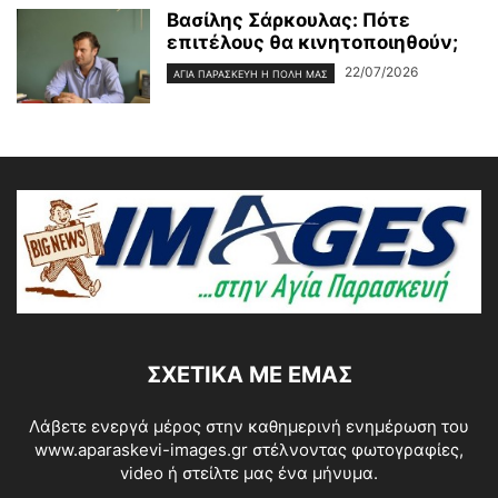
Βασίλης Σάρκουλας: Πότε
επιτέλους θα κινητοποιηθούν;
22/07/2026
ΑΓΊΑ ΠΑΡΑΣΚΕΥΉ Η ΠΌΛΗ ΜΑΣ
ΣΧΕΤΙΚΆ ΜΕ ΕΜΆΣ
Λάβετε ενεργά μέρος στην καθημερινή ενημέρωση του
www.aparaskevi-images.gr στέλνοντας φωτογραφίες,
video ή στείλτε μας ένα μήνυμα.