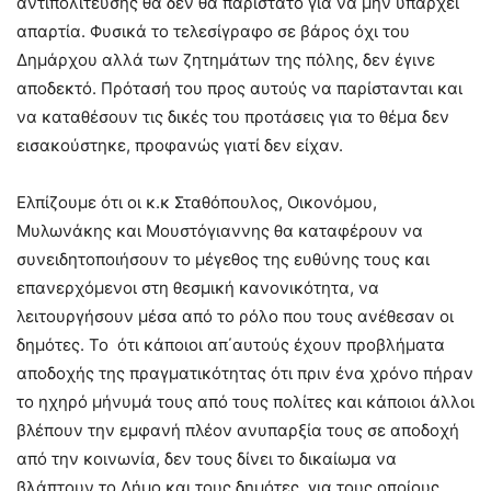
αντιπολίτευσης θα δεν θα παρίστατο για να μην υπάρχει
απαρτία. Φυσικά το τελεσίγραφο σε βάρος όχι του
Δημάρχου αλλά των ζητημάτων της πόλης, δεν έγινε
αποδεκτό. Πρότασή του προς αυτούς να παρίστανται και
να καταθέσουν τις δικές του προτάσεις για το θέμα δεν
εισακούστηκε, προφανώς γιατί δεν είχαν.
Ελπίζουμε ότι οι κ.κ Σταθόπουλος, Οικονόμου,
Μυλωνάκης και Μουστόγιαννης θα καταφέρουν να
συνειδητοποιήσουν το μέγεθος της ευθύνης τους και
επανερχόμενοι στη θεσμική κανονικότητα, να
λειτουργήσουν μέσα από το ρόλο που τους ανέθεσαν οι
δημότες. Το ότι κάποιοι απ΄αυτούς έχουν προβλήματα
αποδοχής της πραγματικότητας ότι πριν ένα χρόνο πήραν
το ηχηρό μήνυμά τους από τους πολίτες και κάποιοι άλλοι
βλέπουν την εμφανή πλέον ανυπαρξία τους σε αποδοχή
από την κοινωνία, δεν τους δίνει το δικαίωμα να
βλάπτουν το Δήμο και τους δημότες, για τους οποίους