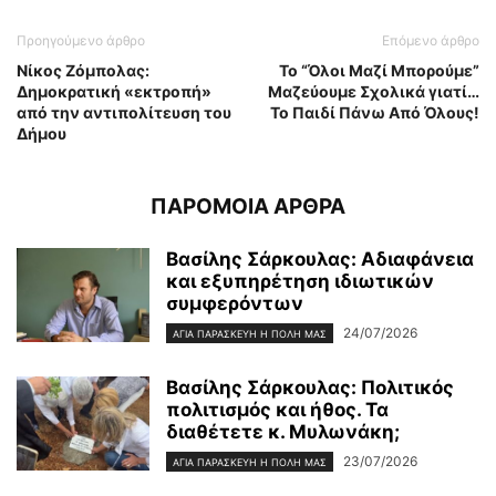
Προηγούμενο άρθρο
Επόμενο άρθρο
Νίκος Ζόμπολας:
Το “Όλοι Μαζί Μπορούμε”
Δημοκρατική «εκτροπή»
Μαζεύουμε Σχολικά γιατί…
από την αντιπολίτευση του
Το Παιδί Πάνω Από Όλους!
Δήμου
ΠΑΡΟΜΟΙΑ ΑΡΘΡΑ
Βασίλης Σάρκουλας: Αδιαφάνεια
και εξυπηρέτηση ιδιωτικών
συμφερόντων
24/07/2026
ΑΓΊΑ ΠΑΡΑΣΚΕΥΉ Η ΠΌΛΗ ΜΑΣ
Βασίλης Σάρκουλας: Πολιτικός
πολιτισμός και ήθος. Τα
διαθέτετε κ. Μυλωνάκη;
23/07/2026
ΑΓΊΑ ΠΑΡΑΣΚΕΥΉ Η ΠΌΛΗ ΜΑΣ