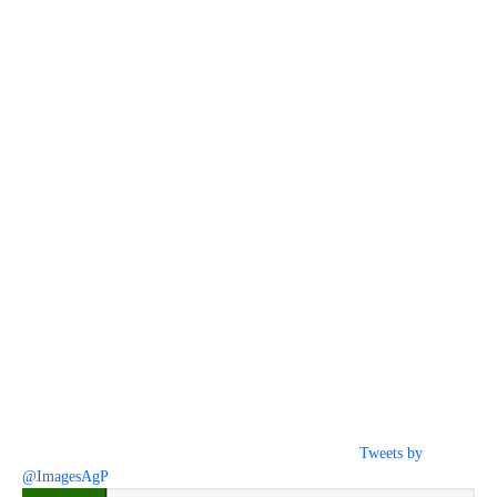
Tweets by
@ImagesAgP