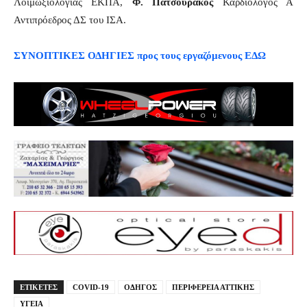
Λοιμωξιολογίας ΕΚΠΑ,
Φ.
Πατσουράκος
Καρδιολόγος Α
Αντιπρόεδρος ΔΣ του ΙΣΑ.
ΣΥΝΟΠΤΙΚΕΣ ΟΔΗΓΙΕΣ προς τους εργαζόμενους ΕΔΩ
ΕΤΙΚΕΤΕΣ
COVID-19
ΟΔΗΓΟΣ
ΠΕΡΙΦΕΡΕΙΑ ΑΤΤΙΚΗΣ
ΥΓΕΙΑ