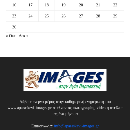
16
17
18
19
20
21
22
23
24
25
26
27
28
29
30
« Οκτ
Δεκ »
Λάβετε ενεργά μέρος στην καθημερινή ενημέρωση του
www.aparaskevi-images.gr στέλνοντας φωτογραφίες, video ή στείλτε
μας ένα μήνυμα.
Επικοινωνία:
info@aparaskevi-images.gr