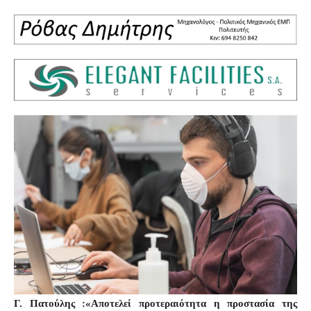
Γ. Πατούλης
:«Αποτελεί προτεραιότητα η προστασία της