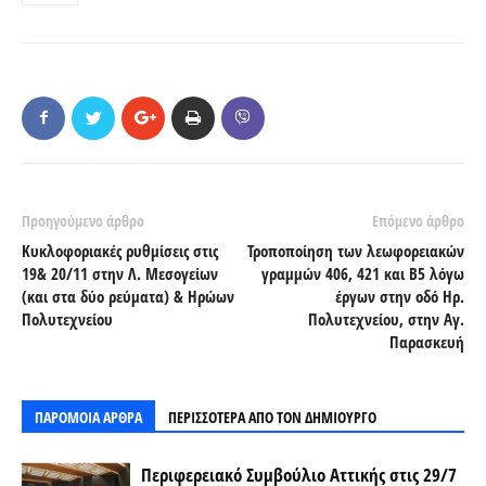
Προηγούμενο άρθρο
Επόμενο άρθρο
Κυκλοφοριακές ρυθμίσεις στις
Τροποποίηση των λεωφορειακών
19& 20/11 στην Λ. Μεσογείων
γραμμών 406, 421 και Β5 λόγω
(και στα δύο ρεύματα) & Ηρώων
έργων στην οδό Ηρ.
Πολυτεχνείου
Πολυτεχνείου, στην Αγ.
Παρασκευή
ΠΑΡΟΜΟΙΑ ΑΡΘΡΑ
ΠΕΡΙΣΣΟΤΕΡΑ ΑΠΟ ΤΟΝ ΔΗΜΙΟΥΡΓΟ
Περιφερειακό Συμβούλιο Αττικής στις 29/7