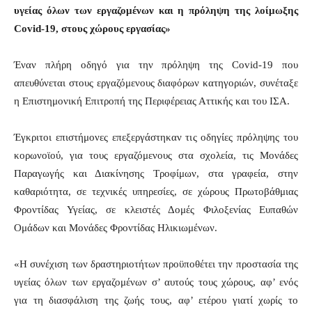
υγείας όλων των εργαζομένων και η πρόληψη της λοίμωξης
Covid-19, στους χώρους εργασίας»
Έναν πλήρη οδηγό για την πρόληψη της Covid-19 που
απευθύνεται στους εργαζόμενους διαφόρων κατηγοριών, συνέταξε
η Επιστημονική Επιτροπή της Περιφέρειας Αττικής και του ΙΣΑ.
Έγκριτοι επιστήμονες επεξεργάστηκαν τις οδηγίες πρόληψης του
κορωνοϊού, για τους εργαζόμενους στα σχολεία, τις Μονάδες
Παραγωγής και Διακίνησης Τροφίμων, στα γραφεία, στην
καθαριότητα, σε τεχνικές υπηρεσίες, σε χώρους Πρωτοβάθμιας
Φροντίδας Υγείας, σε κλειστές Δομές Φιλοξενίας Ευπαθών
Ομάδων και Μονάδες Φροντίδας Ηλικιωμένων.
«Η συνέχιση των δραστηριοτήτων προϋποθέτει την προστασία της
υγείας όλων των εργαζομένων σ’ αυτούς τους χώρους, αφ’ ενός
για τη διασφάλιση της ζωής τους, αφ’ ετέρου γιατί χωρίς το