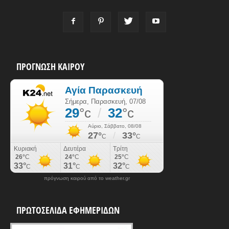
ΠΡΟΓΝΩΣΗ ΚΑΙΡΟΥ
πρόγνωση καιρού από το weather.gr
ΠΡΩΤΟΣΕΛΙΔΑ ΕΦΗΜΕΡΙΔΩΝ