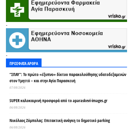
-
-
ΠΡΟΣΦΑΤΑ ΑΡΘΡΑ
“ΣΠΑΥ”: Το πρώτο «έξυπνο» δίκτυο παρακολούθησης υδατοδεξαμενών
στον Υμηττό – και στην Αγία Παρασκευή
07/08/2026
SUPER καλοκαιρινή προσφορά από το aparaskevi-images.gr
06/08/2026
Νικόλαος Ζόμπολας: Επιτακτική ανάγκη το δημοτικό parking
06/08/2026