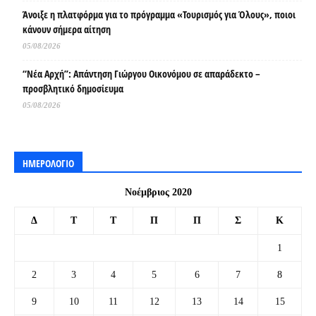
Άνοιξε η πλατφόρμα για το πρόγραμμα «Τουρισμός για Όλους», ποιοι
κάνουν σήμερα αίτηση
05/08/2026
“Νέα Αρχή”: Απάντηση Γιώργου Οικονόμου σε απαράδεκτο –
προσβλητικό δημοσίευμα
05/08/2026
ΗΜΕΡΟΛΟΓΙΟ
Νοέμβριος 2020
Δ
Τ
Τ
Π
Π
Σ
Κ
1
2
3
4
5
6
7
8
9
10
11
12
13
14
15