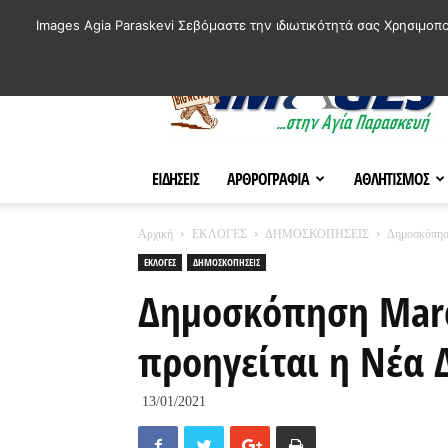
ΙΣΤΟΡΙΚΑ ΣΗΜΕΙΑ ΤΗΣ ΠΟΛΗΣ
ΠΛΗΡΟΦΟΡΙΕΣ
ΠΟΛΙΤΙ
Images Agia Paraskevi Σεβόμαστε την ιδιωτικότητά σας Χρησιμοπ
AParaskevi-
Images
ΕΙΔΗΣΕΙΣ
ΑΡΘΡΟΓΡΑΦΙΑ
ΑΘΛΗΤΙΣΜΟΣ
Αρχική
ΕΚΛΟΓΕΣ
ΔΗΜΟΣΚΟΠΗΣΕΙΣ
Δημοσκόπηση
ΕΚΛΟΓΕΣ
ΔΗΜΟΣΚΟΠΗΣΕΙΣ
Δημοσκόπηση Marc
προηγείται η Νέα 
13/01/2021