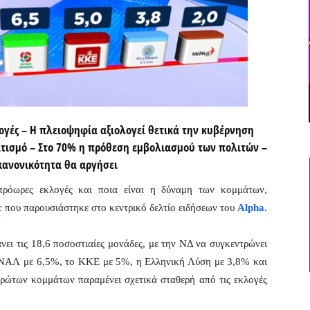
λογές – Η πλειοψηφία αξιολογεί θετικά την κυβέρνηση
ατισμό – Στο 70% η πρόθεση εμβολιασμού των πολιτών –
 κανονικότητα θα αργήσει
πρόωρες εκλογές και ποια είναι η δύναμη των κομμάτων,
c
που παρουσιάστηκε στο κεντρικό δελτίο ειδήσεων του
Alpha
.
ει τις 18,6 ποσοστιαίες μονάδες, με την ΝΔ να συγκεντρώνει
ΝΑΛ με 6,5%, το ΚΚΕ με 5%, η Ελληνική Λύση με 3,8% και
ώτων κομμάτων παραμένει σχετικά σταθερή από τις εκλογές