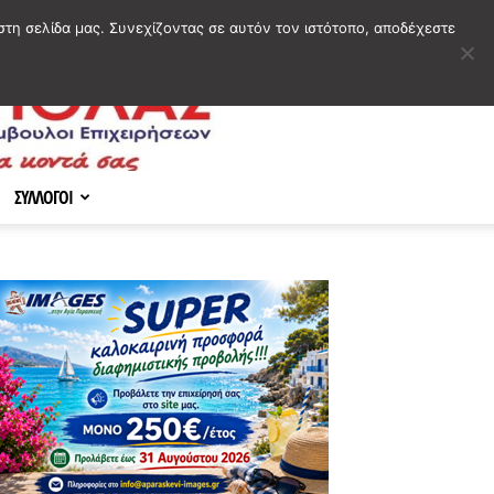
στη σελίδα μας. Συνεχίζοντας σε αυτόν τον ιστότοπο, αποδέχεστε
ΣΥΛΛΟΓΟΙ