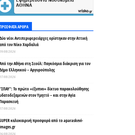
ΠΡΟΣΦΑΤΑ ΑΡΘΡΑ
Δύο νέοι Αντιπεριφερειάρχες ορίστηκαν στην Αττική
από τον Νίκο Χαρδαλιά
09/08/2026
Από την Αθήνα στη Σεούλ: Παγκόσμια διάκριση για τον
Δήμο Ελληνικού – Αργυρούπολης
07/08/2026
“ΣΠΑΥ”: Το πρώτο «έξυπνο» δίκτυο παρακολούθησης
υδατοδεξαμενών στον Υμηττό – και στην Αγία
Παρασκευή
07/08/2026
SUPER καλοκαιρινή προσφορά από το aparaskevi-
images.gr
06/08/2026