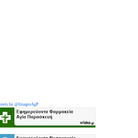
eets by @ImagesAgP