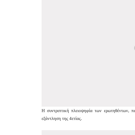
Η συντριπτική πλειοψηφία των ερωτηθέντων, πε
εξάντληση της 4ετίας.