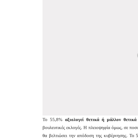
Το 55,8%
αξιολογεί θετικά ή μάλλον θετικ
βουλευτικές εκλογές. Η πλειοψηφία όμως, σε ποσ
θα βελτιώσει την απόδοση της κυβέρνησης. Το 