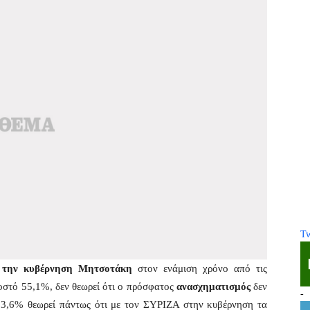
Tw
ά την κυβέρνηση Μητσοτάκη
στον ενάμιση χρόνο από τις
οστό 55,1%, δεν θεωρεί ότι ο πρόσφατος
ανασχηματισμός
δεν
-
53,6% θεωρεί πάντως ότι με τον ΣΥΡΙΖΑ στην κυβέρνηση τα