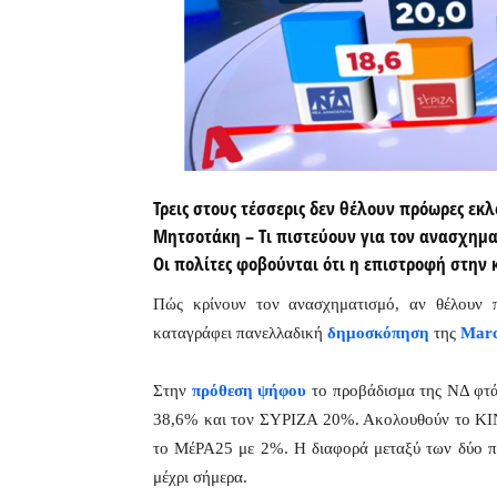
Τρεις στους τέσσερις δεν θέλουν πρόωρες εκ
Μητσοτάκη – Τι πιστεύουν για τον ανασχημ
Οι πολίτες φοβούνται ότι η επιστροφή στην
Πώς κρίνουν τον ανασχηματισμό, αν θέλουν 
καταγράφει πανελλαδική
δημοσκόπηση
της
Mar
Στην
πρόθεση ψήφου
το προβάδισμα της ΝΔ φτάν
38,6% και τον ΣΥΡΙΖΑ 20%. Ακολουθούν το ΚΙ
το ΜέΡΑ25 με 2%. Η διαφορά μεταξύ των δύο πρ
μέχρι σήμερα.