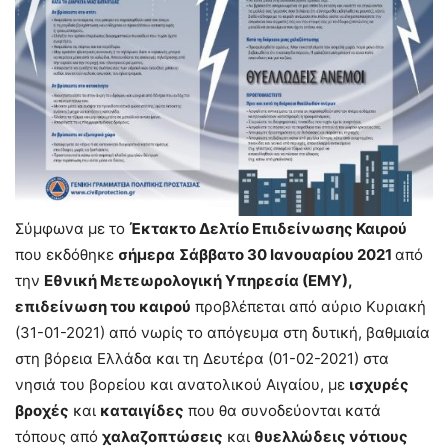
Σύμφωνα με το
Έκτακτο Δελτίο Επιδείνωσης Καιρού
που εκδόθηκε
σήμερα
Σάββατο 30 Ιανουαρίου 2021
από
την
Εθνική Μετεωρολογική Υπηρεσία (ΕΜΥ),
επιδείνωση του καιρού
προβλέπεται από αύριο Κυριακή
(31-01-2021) από νωρίς το απόγευμα στη δυτική, βαθμιαία
στη βόρεια Ελλάδα και τη Δευτέρα (01-02-2021) στα
νησιά του βορείου και ανατολικού Αιγαίου, με
ισχυρές
βροχές
και
καταιγίδες
που θα συνοδεύονται κατά
τόπους από
χαλαζοπτώσεις
και
θυελλώδεις νότιους