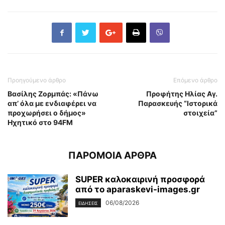
Προηγούμενο άρθρο
Επόμενο άρθρο
Βασίλης Ζορμπάς: «Πάνω
Προφήτης Ηλίας Αγ.
απ’ όλα με ενδιαφέρει να
Παρασκευής “Ιστορικά
προχωρήσει ο δήμος»
στοιχεία”
Ηχητικό στο 94FM
ΠΑΡΟΜΟΙΑ ΑΡΘΡΑ
SUPER καλοκαιρινή προσφορά
από το aparaskevi-images.gr
06/08/2026
ΕΙΔΗΣΕΙΣ