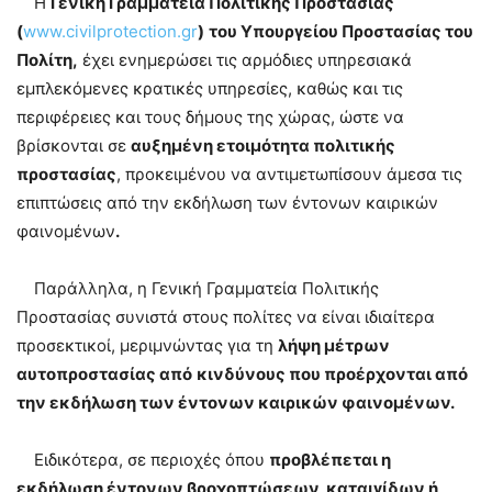
Η
Γενική Γραμματεία Πολιτικής Προστασίας
(
www.civilprotection.gr
)
του Υπουργείου Προστασίας του
Πολίτη,
έχει ενημερώσει τις αρμόδιες υπηρεσιακά
εμπλεκόμενες κρατικές υπηρεσίες, καθώς και τις
περιφέρειες και τους δήμους της χώρας, ώστε να
βρίσκονται σε
αυξημένη ετοιμότητα πολιτικής
προστασίας
, προκειμένου να αντιμετωπίσουν άμεσα τις
επιπτώσεις από την εκδήλωση των έντονων καιρικών
φαινομένων
.
Παράλληλα, η Γενική Γραμματεία Πολιτικής
Προστασίας συνιστά στους πολίτες να είναι ιδιαίτερα
προσεκτικοί, μεριμνώντας για τη
λήψη μέτρων
αυτοπροστασίας από
κινδύνους που προέρχονται από
την εκδήλωση των έντονων καιρικών φαινομένων
.
Ειδικότερα, σε περιοχές όπου
προβλέπεται η
εκδήλωση έντονων βροχοπτώσεων, καταιγίδων ή