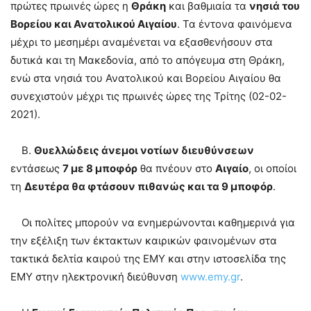
πρώτες πρωινές ώρες η
Θράκη
και βαθμιαία τα
νησιά του
Βορείου και Ανατολικού Αιγαίου
. Τα έντονα φαινόμενα
μέχρι το μεσημέρι αναμένεται να εξασθενήσουν στα
δυτικά και τη Μακεδονία, από το απόγευμα στη Θράκη,
ενώ στα νησιά του Ανατολικού και Βορείου Αιγαίου θα
συνεχιστούν μέχρι τις πρωινές ώρες της Τρίτης (02-02-
2021).
Β.
Θυελλώδεις άνεμοι νοτίων διευθύνσεων
εντάσεως
7 με 8 μποφόρ
θα πνέουν στο
Αιγαίο
, οι οποίοι
τη
Δευτέρα θα φτάσουν πιθανώς και τα 9 μποφόρ
.
Οι πολίτες μπορούν να ενημερώνονται καθημερινά για
την εξέλιξη των έκτακτων καιρικών φαινομένων στα
τακτικά δελτία καιρού της ΕΜΥ και στην ιστοσελίδα της
ΕΜΥ στην ηλεκτρονική διεύθυνση
www.emy.gr
.