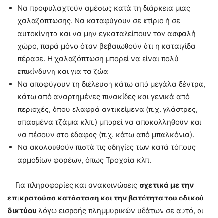
Να προφυλαχτούν αμέσως κατά τη διάρκεια μιας
χαλαζόπτωσης. Να καταφύγουν σε κτίριο ή σε
αυτοκίνητο και να μην εγκαταλείπουν τον ασφαλή
χώρο, παρά μόνο όταν βεβαιωθούν ότι η καταιγίδα
πέρασε. Η χαλαζόπτωση μπορεί να είναι πολύ
επικίνδυνη και για τα ζώα.
Να αποφύγουν τη διέλευση κάτω από μεγάλα δέντρα,
κάτω από αναρτημένες πινακίδες και γενικά από
περιοχές, όπου ελαφρά αντικείμενα (π.χ. γλάστρες,
σπασμένα τζάμια κλπ.) μπορεί να αποκολληθούν και
να πέσουν στο έδαφος (π.χ. κάτω από μπαλκόνια).
Να ακολουθούν πιστά τις οδηγίες των κατά τόπους
αρμοδίων φορέων, όπως Τροχαία κλπ.
Για πληροφορίες και ανακοινώσεις
σχετικά με την
επικρατούσα κατάσταση και την βατότητα του οδικού
δικτύου
λόγω εισροής πλημμυρικών υδάτων σε αυτό, οι