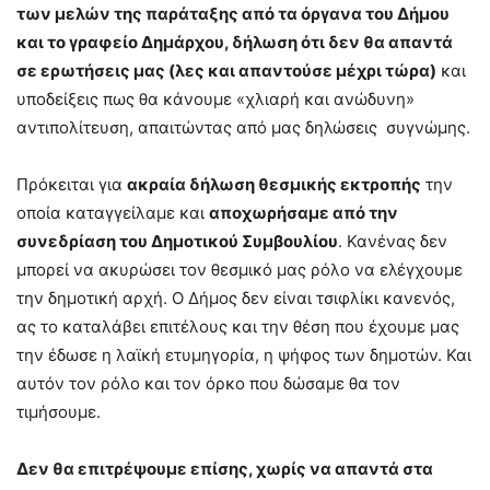
των μελών της παράταξης από τα όργανα του Δήμου
και το γραφείο Δημάρχου, δήλωση ότι δεν θα απαντά
σε ερωτήσεις μας (λες και απαντούσε μέχρι τώρα)
και
υποδείξεις πως θα κάνουμε «χλιαρή και ανώδυνη»
αντιπολίτευση, απαιτώντας από μας δηλώσεις συγνώμης.
Πρόκειται για
ακραία δήλωση θεσμικής εκτροπής
την
οποία καταγγείλαμε και
αποχωρήσαμε από την
συνεδρίαση του Δημοτικού Συμβουλίου
. Κανένας δεν
μπορεί να ακυρώσει τον θεσμικό μας ρόλο να ελέγχουμε
την δημοτική αρχή. Ο Δήμος δεν είναι τσιφλίκι κανενός,
ας το καταλάβει επιτέλους και την θέση που έχουμε μας
την έδωσε η λαϊκή ετυμηγορία, η ψήφος των δημοτών. Και
αυτόν τον ρόλο και τον όρκο που δώσαμε θα τον
τιμήσουμε.
Δεν θα επιτρέψουμε επίσης, χωρίς να απαντά στα