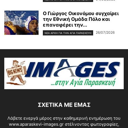
Ο Γιώργος Οικονόμου συγχαίρει
την Εθνική Ομάδα Πόλο και
επαναφέρει την...
26/07/2026
ΝΈΑ ΑΡΧΉ ΓΙΑ ΤΗΝ ΑΓΊΑ ΠΑΡΑΣΚΕΥΉ
ΣΧΕΤΙΚΆ ΜΕ ΕΜΆΣ
Λάβετε ενεργά μέρος στην καθημερινή ενημέρωση του
www.aparaskevi-images.gr στέλνοντας φωτογραφίες,