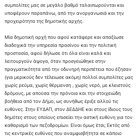
συμπολίτες μας σε μεγάλο βαθμό ταλαιπωρούνται και
υποφέρουν παραπάνω, από την ανοργανωσιά και την
προχειρότητα της δημοτικής αρχής.
Μία δημοτική αρχή που αφού κατάφερε και απαξίωσε
διαδοχικά την υπηρεσία πρασίνου και την πολιτική
προστασία, αφού δήλωσε ότι όλα είναι καλά και
λειτουργούν άψογα, όταν προσγειώθηκε στην
πραγματικότητα από την οδυνηρή περιπέτεια που έζησαν
(για μερικούς δεν τέλειωσε ακόμη) πολλοί συμπολίτες μας
χωρίς ρεύμα, χωρίς θέρμανση , χωρίς νερό, με κλειστούς
δρόμους, με απούσα την πρόνοια και την στοιχειώδη
βοήθεια από τον Δήμο, ως συνήθως έριξε αλλού τις
ευθύνες. Στην ΕΥΔΑΠ, στον ΔΕΔΔΗΕ και στους ίδιους τους
δημότες στους οποίους επισείει την αστική ευθύνη για τον
καθαρισμό των πεζοδρομίων. Είναι όμως έτσι; Εκτός από
τις κεντρικές ευθύνες που αναμφισβήτητα σε κάποιο