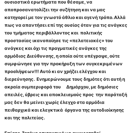
ουσιαστικά ερωτήματα που θέσαμε, να
αποπροσανατολίζει την συζήτηση και να μας
κατηγορεί με τον γνωστό άθλιο και αγενή τρόπο. Αλλά
πως να απαντήσει επί της ουσίας όταν για τις ανάγκες
του τμήματος περιβάλλοντος και πολιτικής
προστασίας ικανοποίησε τις «πελατειακές» του
ανάγκες και όχι τις πραγματικές ανάγκες της
αρμόδιας Διεύθυνσης, η οποία ούτε υπέγραψε, ούτε
συμφώνησε για την προκήρυξη των συγκεκριμένων
προσλήψεων!!! Αυτό κι αν χρήζει ελέγχου και
διερεύνησης. Ενημερώνουμε τους δημότες ότι αυτή η
ακραία συμπεριφορά του Δημάρχου, με δημόσιες
απειλές, ύβρεις και αποκλεισμούς προς την παράταξή
μας δεν θα μείνει χωρίς έλεγχο στα αρμόδια
πειθαρχικά και ελεγκτικά όργανα της αυτοδιοίκησης
και της πολιτείας.