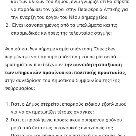
και των υλικών του Δήμου, ενώ γνώριζε ότι θα έπρεπε
να παραδώσει τον χώρο στην Περιφέρεια Αττικής για
την έναρξη του έργου του Νέου Δημαρχείου;
Είναι ικανοποιημένος από τα μπαλώματα και τις
σπασμωδικές κινήσεις της τελευταίας στιγμής;
Φυσικά και δεν πήραμε καμία απάντηση. Όπως δεν
περιμέναμε να πάρουμε απάντηση και σε μία σειρά
ερωτημάτων που δείχνουν
την συνειδητή απαξίωση
των υπηρεσιών πρασίνου και πολιτικής προστασίας,
στην συνεδρίαση του Δημοτικού Συμβουλίου της17ης
Φεβρουαρίου:
Γιατί ο Δήμος στερείται επαρκούς ειδικού εξοπλισμού
για να αντιμετωπίζει τέτοιες ανάγκες;
Γιατί οι προσλήψεις προσωπικού ορισμένου χρόνου
μετά από έκτακτες οικονομικές ενισχύσεις της
Πολιτείας και ειδικά για την πολιτική προστασία, δεν