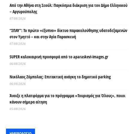
Από την Αθήνα στη Σεούλ: Παγκόσμια διάκριση για τον Δήμο Ελληνικού
– Αργυρούπολης
07/08/2026
“ΣΠΑΥ”: Το πρώτο «έξυπνο» δίκτυο παρακολούθησης υδατοδεξαμενών
στον Υμηττό – και στην Αγία Παρασκευή
07/08/2026
SUPER καλοκαιρινή προσφορά από το aparaskevi-images.gr
06/08/2026
Νικόλαος Ζόμπολας: Επιτακτική ανάγκη το δημοτικό parking
06/08/2026
Άνοιξε η πλατφόρμα για το πρόγραμμα «Τουρισμός για Όλους», ποιοι
κάνουν σήμερα αίτηση
05/08/2026
ΗΜΕΡΟΛΟΓΙΟ