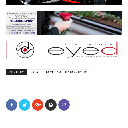
ΕΤΙΚΕΤΕΣ
ΕΡΓΑ
ΠΛΑΤΕΙΑ ΑΓ. ΠΑΡΑΣΚΕΥΗΣ