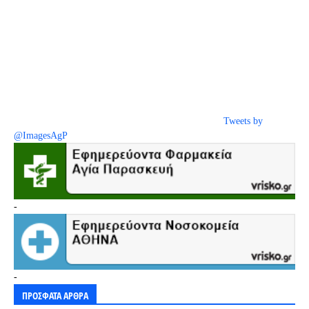
Tweets by
@ImagesAgP
-
-
ΠΡΟΣΦΑΤΑ ΑΡΘΡΑ