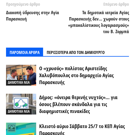
Προηγούμενο άρθρο
Επόμενο άρθρο
Διακοπή ύδρευσης στην Αγία
Τα δημοτικά ιατρεία Αγίας
Παρασκευή
Παρασκευής δεν… χωρούν στους
«μπακαλίστικους λογαριασμούς»
του Β. Ζορμπά
ΠΑΡΟΜΟΙΑ ΑΡΘΡΑ
ΠΕΡΙΣΣΟΤΕΡΑ ΑΠΟ ΤΟΝ ΔΗΜΙΟΥΡΓΟ
Ο «χρυσός» πολίστας Αριστείδης
Χαλυβόπουλος στο δημαρχείο Αγίας
Παρασκευής
ΔΗΜΟΤΙΚΑ ΝΕΑ
Δήμος: «όνειρα θερινής νυχτός»… για
όσους βλέπουν σκάνδαλα για τις
διαφημιστικές πινακίδες
ΔΗΜΟΤΙΚΑ ΝΕΑ
Κλειστό αύριο Σάββατο 25/7 το ΚΕΠ Αγίας
Παρασκευής