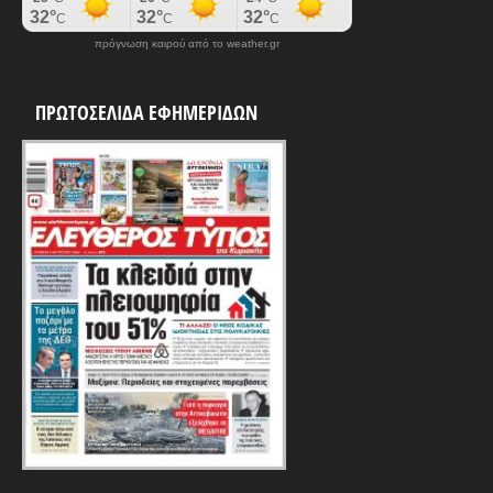
πρόγνωση καιρού από το weather.gr
ΠΡΩΤΟΣΕΛΙΔΑ ΕΦΗΜΕΡΙΔΩΝ