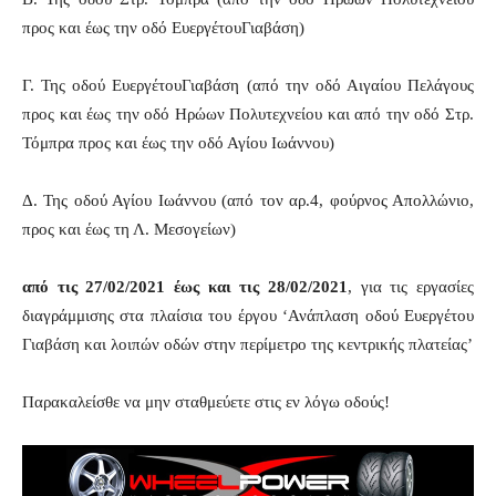
προς και έως την οδό ΕυεργέτουΓιαβάση)
Γ. Της οδού ΕυεργέτουΓιαβάση (από την οδό Αιγαίου Πελάγους
προς και έως την οδό Ηρώων Πολυτεχνείου και από την οδό Στρ.
Τόμπρα προς και έως την οδό Αγίου Ιωάννου)
Δ. Της οδού Αγίου Ιωάννου (από τον αρ.4, φούρνος Απολλώνιο,
προς και έως τη Λ. Μεσογείων)
από τις 27/02/2021 έως και τις 28/02/2021
, για τις εργασίες
διαγράμμισης στα πλαίσια του έργου ‘Ανάπλαση οδού Ευεργέτου
Γιαβάση και λοιπών οδών στην περίμετρο της κεντρικής πλατείας’
Παρακαλείσθε να μην σταθμεύετε στις εν λόγω οδούς!