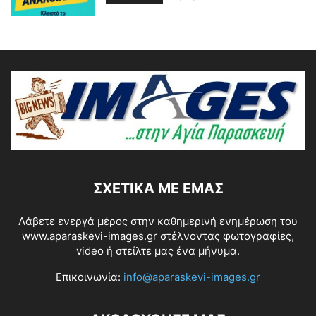
ΣΧΕΤΙΚΆ ΜΕ ΕΜΆΣ
Λάβετε ενεργά μέρος στην καθημερινή ενημέρωση του
www.aparaskevi-images.gr στέλνοντας φωτογραφίες,
video ή στείλτε μας ένα μήνυμα.
Επικοινωνία:
info@aparaskevi-images.gr