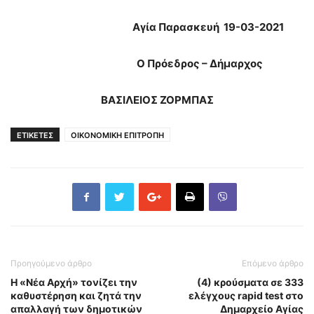
Αγία Παρασκευή
19-03
-202
1
Ο Πρόεδρος – Δήμαρχος
ΒΑΣΙΛΕΙΟΣ ΖΟΡΜΠΑΣ
ΕΤΙΚΕΤΕΣ
ΟΙΚΟΝΟΜΙΚΗ ΕΠΙΤΡΟΠΗ
Προηγούμενο άρθρο
Επόμενο άρθρο
Η «Νέα Αρχή» τονίζει την
(4) κρούσματα σε 333
καθυστέρηση και ζητά την
ελέγχους rapid test στο
απαλλαγή των δημοτικών
Δημαρχείο Αγίας