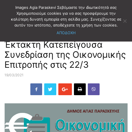
Images Agia Paraskevi Σεβόμαστε την ιδιωτικότητά σας
Χρησιμοποιούμε cookies για να σας προσφέρουμε την
καλύτερη δυνατή εμπειρία στη σελίδα μας. Συνεχίζοντας σε
Αρχική
ΔΗΜΟΤΙΚΑ ΝΕΑ
αυτόν τον ιστότοπο, αποδέχεστε τη χρήση των cookies.
ΑΠΟΔΟΧΗ
ΔΗΜΟΤΙΚΑ ΝΕΑ
Έκτακτη Κατεπείγουσα
Συνεδρίαση της Οικονομικής
Επιτροπής στις 22/3
19/03/2021