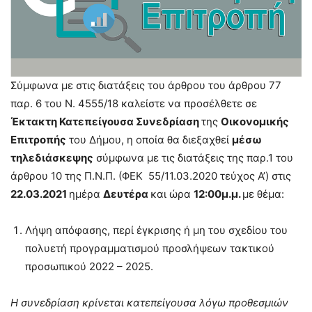
Σύμφωνα με στις διατάξεις του άρθρου του άρθρου 77
παρ. 6 του Ν. 4555/18 καλείστε να προσέλθετε σε
Έκτακτη Κατεπείγουσα Συνεδρίαση
της
Οικονομικής
Επιτροπής
του Δήμου, η οποία θα διεξαχθεί
μέσω
τηλεδιάσκεψης
σύμφωνα με τις διατάξεις της παρ.1 του
άρθρου 10 της Π.Ν.Π. (ΦΕΚ 55/11.03.2020 τεύχος Α’) στις
22.03.2021
ημέρα
Δευτέρα
και ώρα
12:00μ.μ.
με θέμα:
Λήψη απόφασης, περί έγκρισης ή μη του σχεδίου του
πολυετή προγραμματισμού προσλήψεων τακτικού
προσωπικού 2022 – 2025.
Η συνεδρίαση κρίνεται κατεπείγουσα λόγω προθεσμιών