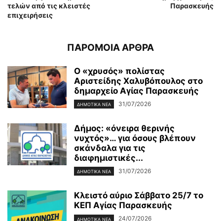
τελών από τις κλειστές
Παρασκευής
επιχειρήσεις
ΠΑΡΟΜΟΙΑ ΑΡΘΡΑ
Ο «χρυσός» πολίστας
Αριστείδης Χαλυβόπουλος στο
δημαρχείο Αγίας Παρασκευής
31/07/2026
ΔΗΜΟΤΙΚΑ ΝΕΑ
Δήμος: «όνειρα θερινής
νυχτός»… για όσους βλέπουν
σκάνδαλα για τις
διαφημιστικές...
31/07/2026
ΔΗΜΟΤΙΚΑ ΝΕΑ
Κλειστό αύριο Σάββατο 25/7 το
ΚΕΠ Αγίας Παρασκευής
24/07/2026
ΔΗΜΟΤΙΚΑ ΝΕΑ