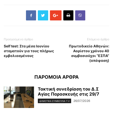
Προηγούμενο άρθρο
Επόμενο άρθρο
Self test: Στα μέσα Ιουνίου
Πρωτοδικείο Αθηνών:
σταματούν για τους πλήρως
Αορίστου χρόνου 40
εμβολιασμένους
συμβασιούχοι “ΕΣΠΑ”
(απόφαση)
ΠΑΡΟΜΟΙΑ ΑΡΘΡΑ
Τακτική συνεδρίαση του Δ.Σ
Αγίας Παρασκευής στις 29/7
26/07/2026
ΔΗΜΟΤΙΚΑ ΣΥΜΒΟΥΛΙΑ T.V