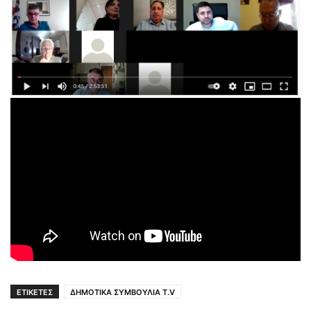
ΕΤΙΚΕΤΕΣ
ΔΗΜΟΤΙΚΑ ΣΥΜΒΟΥΛΙΑ T.V