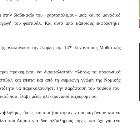
 στην διαδικασία του «χαρτοπόλεμου» μιας και το μοναδικό
αγωγή του φεστιβάλ. Και αυτό από κάποιους εκφράστηκε,
ης
ς ανακοίνωσε την έναρξη της 14
Συνάντησης Μαθητικής
τροι προκειμένου να διασφαλιστούν πλήρως τα προσωπικά
στιβάλ και έπειτα και από τη σύμφωνη γνώμη της Νομικής
ατότητα να παρακολουθήσει την παράσταση του παιδιού του,
ικού που έλαβε μέσω ηλεκτρονικού ταχυδρομείου.
ναβλήθηκε, όπως κάποιοι βιάστηκαν να συμπεράνουν και να
λίδα του Δήμου για δύο ολόκληρους μήνες και όχι για ένα