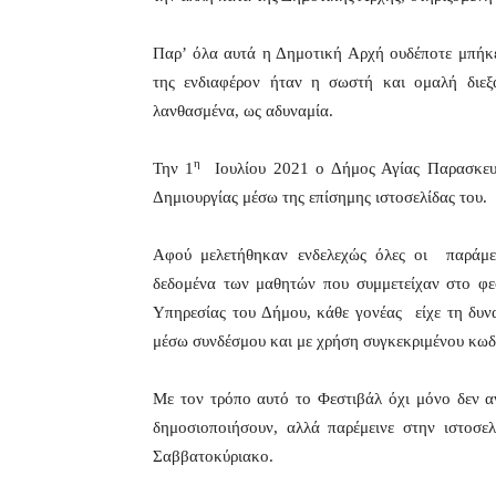
Παρ’ όλα αυτά η Δημοτική Αρχή ουδέποτε μπήκε
της ενδιαφέρον ήταν η σωστή και ομαλή διεξ
λανθασμένα, ως αδυναμία.
η
Την 1
Ιουλίου 2021 ο Δήμος Αγίας Παρασκευή
Δημιουργίας μέσω της επίσημης ιστοσελίδας του.
Αφού μελετήθηκαν ενδελεχώς όλες οι παράμε
δεδομένα των μαθητών που συμμετείχαν στο φε
Υπηρεσίας του Δήμου, κάθε γονέας είχε τη δυν
μέσω συνδέσμου και με χρήση συγκεκριμένου κωδ
Με τον τρόπο αυτό το Φεστιβάλ όχι μόνο δεν α
δημοσιοποιήσουν, αλλά παρέμεινε στην ιστοσε
Σαββατοκύριακο.