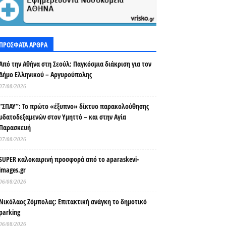
ΠΡΟΣΦΑΤΑ ΑΡΘΡΑ
Από την Αθήνα στη Σεούλ: Παγκόσμια διάκριση για τον
Δήμο Ελληνικού – Αργυρούπολης
07/08/2026
“ΣΠΑΥ”: Το πρώτο «έξυπνο» δίκτυο παρακολούθησης
υδατοδεξαμενών στον Υμηττό – και στην Αγία
Παρασκευή
07/08/2026
SUPER καλοκαιρινή προσφορά από το aparaskevi-
images.gr
06/08/2026
Νικόλαος Ζόμπολας: Επιτακτική ανάγκη το δημοτικό
parking
06/08/2026