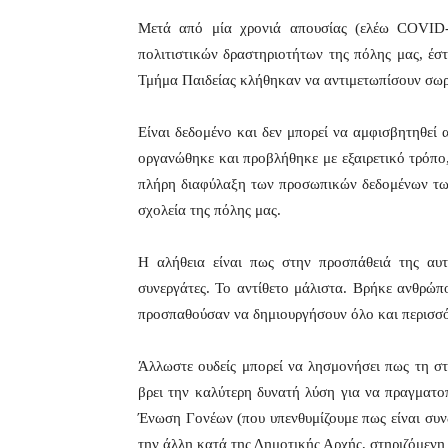
Μετά από μία χρονιά απουσίας (ελέω COVID-
πολιτιστικών δραστηριοτήτων της πόλης μας, έσ
Τμήμα Παιδείας κλήθηκαν να αντιμετωπίσουν σωρ
Είναι δεδομένο και δεν μπορεί να αμφισβητηθεί
οργανώθηκε και προβλήθηκε με εξαιρετικό τρόπο
πλήρη διαφύλαξη των προσωπικών δεδομένων των
σχολεία της πόλης μας.
Η αλήθεια είναι πως στην προσπάθειά της αυ
συνεργάτες. Το αντίθετο μάλιστα. Βρήκε ανθρώπο
προσπαθούσαν να δημιουργήσουν όλο και περισσ
Άλλωστε ουδείς μπορεί να λησμονήσει πως τη σ
βρει την καλύτερη δυνατή λύση για να πραγματ
Ένωση Γονέων (που υπενθυμίζουμε πως είναι συν
την άλλη κατά της Δημοτικής Αρχής, στηριζόμενη 