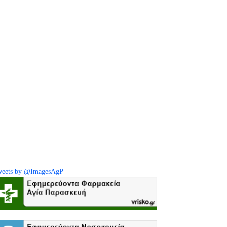
eets by @ImagesAgP