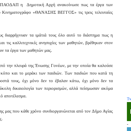
τον ΠΑΟΔΑΠ η Δημοτική Αρχή ανακοίνωσε πως τα έργα των
κό Κινηματογράφο «ΘΑΝΑΣΗΣ ΒΕΓΓΟΣ» τις τρεις τελευταίες
υς διαρρήγνυαν τα ιμάτιά τους όλο αυτό το διάστημα πως η
και τις καλλιτεχνικές ανησυχίες των μαθητών, βρέθηκαν στον
ν τα έργα των μαθητών μας.
από την πλευρά της Ένωσης Γονέων, με την οποία θα καλούσε
ν κόπο και το μεράκι των παιδιών. Των παιδιών που κατά τη
ροστά τους, όχι μόνο δεν το έβαλαν κάτω, όχι μόνο δεν τα
ύκολη δικαιολογία των περιορισμών, αλλά πείσμωσαν ακόμα
κό αποτέλεσμα.
Tw
λης μας που κάθε χρόνο συνδιοργανώνεται από τον Δήμο Αγίας
ς.
-