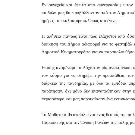
Εν συνεχεία και έπειτα από συνεργασία με 
παιδιών μας θα προβάλλονταν από τον Δημοτι
ημέρες του καλοκαιριού. Όπως και έγινε.
Η αλήθεια πάντως είναι πως ελάχιστοι από όσο
διοίκηση του Δήμου αδιαφορεί για το φεστιβάλ 
Δημοτικό Κινηματογράφο για να παρακολουθήσου
Επίσης αναμέναμε τουλάχιστον μία ανακοίνωση 
τον κόσμο για να στηρίξει την προσπάθεια, το
διάρκεια της πανδημίας, με όλα τα εμπόδια μπ
παράτησαν, όχι μόνο δεν επαναπαύτηκαν στην ε
περισσότερο και μας παρουσίασαν ένα εντυπωσια
Το Μαθητικό Φεστιβάλ είναι ένας θεσμός της πό
Παρασκευής και την Ένωση Γονέων της πόλης μα