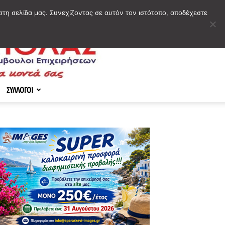
στη σελίδα μας. Συνεχίζοντας σε αυτόν τον ιστότοπο, αποδέχεστε
ΣΥΛΛΟΓΟΙ