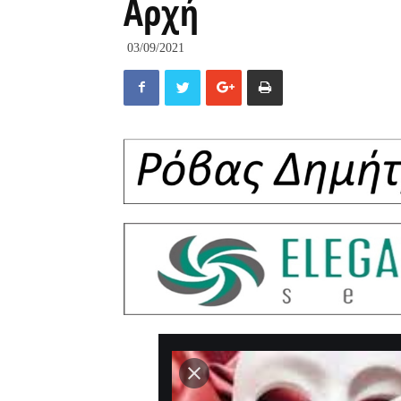
Αρχή
03/09/2021