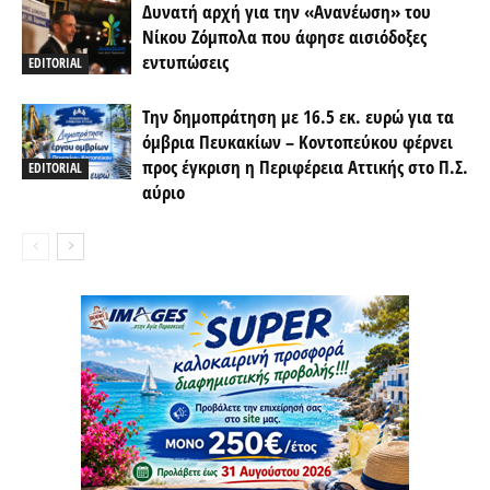
Δυνατή αρχή για την «Ανανέωση» του
Νίκου Ζόμπολα που άφησε αισιόδοξες
εντυπώσεις
EDITORIAL
Την δημοπράτηση με 16.5 εκ. ευρώ για τα
όμβρια Πευκακίων – Κοντοπεύκου φέρνει
προς έγκριση η Περιφέρεια Αττικής στο Π.Σ.
EDITORIAL
αύριο