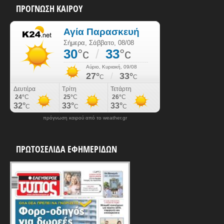
ΠΡΟΓΝΩΣΗ ΚΑΙΡΟΥ
πρόγνωση καιρού από το weather.gr
ΠΡΩΤΟΣΕΛΙΔΑ ΕΦΗΜΕΡΙΔΩΝ