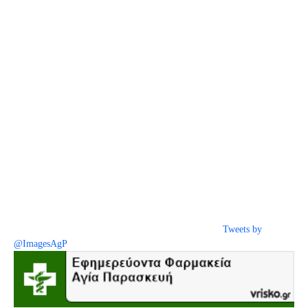
Tweets by
@ImagesAgP