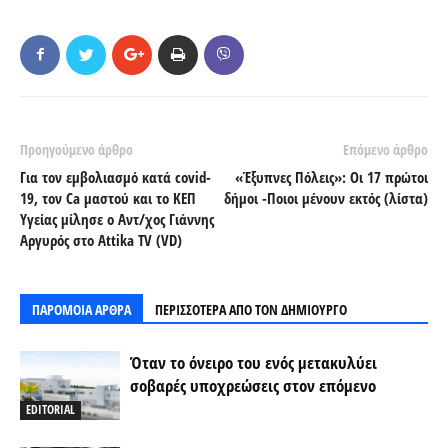
Προηγούμενο άρθρο
Επόμενο άρθρο
Για τον εμβολιασμό κατά covid-
«Έξυπνες Πόλεις»: Οι 17 πρώτοι
19, τον Ca μαστού και το ΚΕΠ
δήμοι -Ποιοι μένουν εκτός (λίστα)
Υγείας μίλησε ο Αντ/χος Γιάννης
Αργυρός στο Attika TV (VD)
ΠΑΡΟΜΟΙΑ ΑΡΘΡΑ
ΠΕΡΙΣΣΟΤΕΡΑ ΑΠΟ ΤΟΝ ΔΗΜΙΟΥΡΓΟ
Όταν το όνειρο του ενός μετακυλύει
σοβαρές υποχρεώσεις στον επόμενο
EDITORIAL