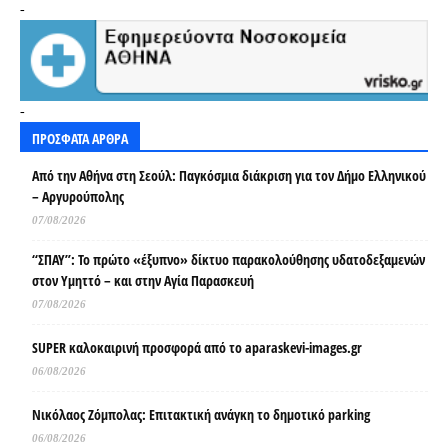
-
-
ΠΡΟΣΦΑΤΑ ΑΡΘΡΑ
Από την Αθήνα στη Σεούλ: Παγκόσμια διάκριση για τον Δήμο Ελληνικού
– Αργυρούπολης
07/08/2026
“ΣΠΑΥ”: Το πρώτο «έξυπνο» δίκτυο παρακολούθησης υδατοδεξαμενών
στον Υμηττό – και στην Αγία Παρασκευή
07/08/2026
SUPER καλοκαιρινή προσφορά από το aparaskevi-images.gr
06/08/2026
Νικόλαος Ζόμπολας: Επιτακτική ανάγκη το δημοτικό parking
06/08/2026