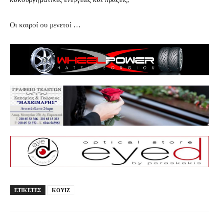
Οι καιροί ου μενετοί …
ΕΤΙΚΕΤΕΣ
ΚΟΥΙΖ