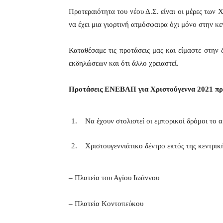
Προτεραιότητα του νέου Δ.Σ. είναι οι μέρες των 
να έχει μια γιορτινή ατμόσφαιρα όχι μόνο στην κεν
Καταθέσαμε τις προτάσεις μας και είμαστε στην
εκδηλώσεων και ότι άλλο χρειαστεί.
Προτάσεις ΕΝΕΒΑΠ για Χριστούγεννα 2021 πρ
Να έχουν στολιστεί οι εμπορικοί δρόμοι το 
Χριστουγεννιάτικο δέντρο εκτός της κεντρικ
– Πλατεία του Αγίου Ιωάννου
– Πλατεία Κοντοπεύκου