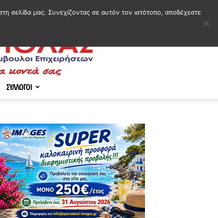
στη σελίδα μας. Συνεχίζοντας σε αυτόν τον ιστότοπο, αποδέχεστε
ΣΥΛΛΟΓΟΙ