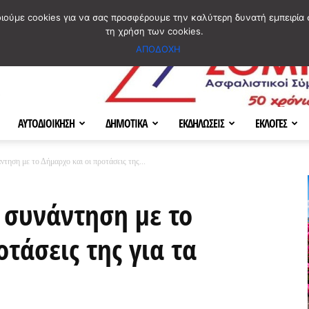
ΣΜΟΣ
ΧΑΡΤΗΣ
BLOG IMAGES
ΠΟΙΟΙ ΕΙΜΑΣΤΕ
[ ΕΠΙΚΟΙΝΩΝΙΑ ]
οιούμε cookies για να σας προσφέρουμε την καλύτερη δυνατή εμπειρία 
τη χρήση των cookies.
ΑΠΟΔΟΧΗ
ΑΥΤΟΔΙΟΙΚΗΣΗ
ΔΗΜΟΤΙΚΑ
ΕΚΔΗΛΩΣΕΙΣ
ΕΚΛΟΓΕΣ
ση με το Δήμαρχο και οι προτάσεις της...
 συνάντηση με το
τάσεις της για τα