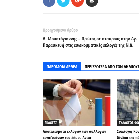
Προηγούμενο άρθρο
Α. Μουστόγιαννης – Πρώτος σε σταυρούς στην Αγ.
Παρασκευή στις εσωκομματικές εκλογές της Ν.Δ.
ΠΑΡΟΜΟΙΑ ΑΡΘΡΑ
ΠΕΡΙΣΣΟΤΕΡΑ ΑΠΟ ΤΟΝ ΔΗΜΙΟΥ
ΕΚΛΟΓΕΣ
ΣΥΛΛΟΓΟΙ-ΦΟ
Αποτελέσματα εκλογών των συλλόγων
Σύλλογος Κον
εργαζομένων του δήμου Αγίας
δένδρα της π