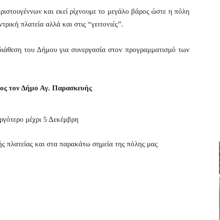
Χριστουγέννων και εκεί ρίχνουμε το μεγάλο βάρος ώστε η πόλη
τρική πλατεία αλλά και στις “γειτονιές”.
 διάθεση του Δήμου για συνεργασία στον προγραμματισμό των
ος τον Δήμο Αγ. Παρασκευής
αργότερο μέχρι 5 Δεκέμβρη
ής πλατείας και στα παρακάτω σημεία της πόλης μας