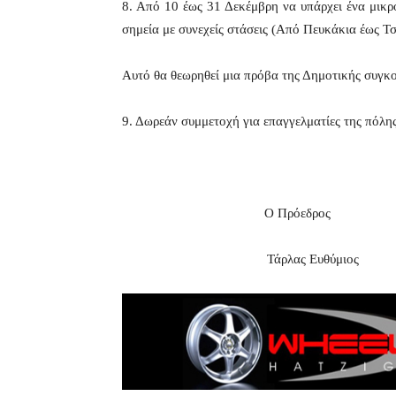
8. Από 10 έως 31 Δεκέμβρη να υπάρχει ένα μικρ
σημεία με συνεχείς στάσεις (Από Πευκάκια έως Τ
Αυτό θα θεωρηθεί μια πρόβα της Δημοτικής συγκο
9. Δωρεάν συμμετοχή για επαγγελματίες της πόλης
Ο Πρόεδρος 
Τάρλας Ευθύμι