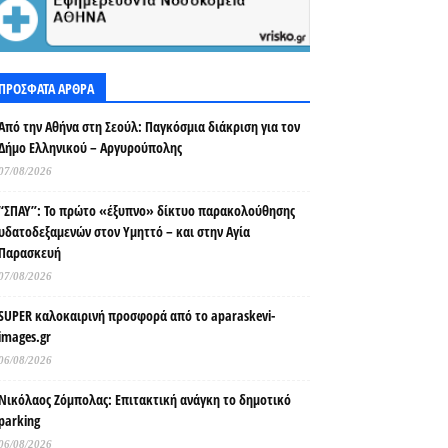
ΠΡΟΣΦΑΤΑ ΑΡΘΡΑ
Από την Αθήνα στη Σεούλ: Παγκόσμια διάκριση για τον
Δήμο Ελληνικού – Αργυρούπολης
07/08/2026
“ΣΠΑΥ”: Το πρώτο «έξυπνο» δίκτυο παρακολούθησης
υδατοδεξαμενών στον Υμηττό – και στην Αγία
Παρασκευή
07/08/2026
SUPER καλοκαιρινή προσφορά από το aparaskevi-
images.gr
06/08/2026
Νικόλαος Ζόμπολας: Επιτακτική ανάγκη το δημοτικό
parking
06/08/2026