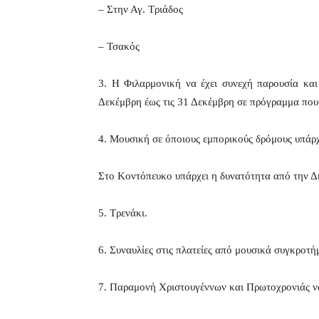
– Στην Αγ. Τριάδος
– Τσακός
3. Η Φιλαρμονική να έχει συνεχή παρουσία και
Δεκέμβρη έως τις 31 Δεκέμβρη σε πρόγραμμα πο
4. Μουσική σε όποιους εμπορικούς δρόμους υπάρχ
Στο Κοντόπευκο υπάρχει η δυνατότητα από την Δ
5. Τρενάκι.
6. Συναυλίες στις πλατείες από μουσικά συγκροτή
7. Παραμονή Χριστουγέννων και Πρωτοχρονιάς να