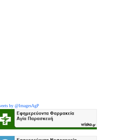
eets by @ImagesAgP