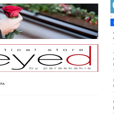
-
ΝΝΑ