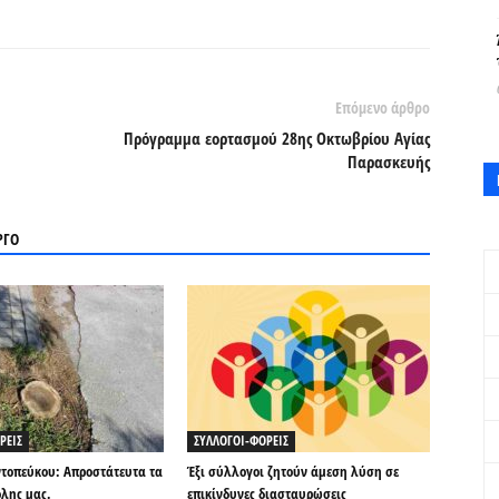
Επόμενο άρθρο
Πρόγραμμα εορτασμού 28ης Οκτωβρίου Αγίας
Παρασκευής
ΡΓΟ
ΡΕΙΣ
ΣΥΛΛΟΓΟΙ-ΦΟΡΕΙΣ
τοπεύκου: Απροστάτευτα τα
Έξι σύλλογοι ζητούν άμεση λύση σε
όλης μας.
επικίνδυνες διασταυρώσεις