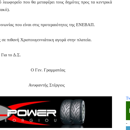
ό λεωφορείο που θα μεταφέρει τους δημότες προς τα κεντρικά
σακό).
ινωνίας που είναι στις προτεραιότητες της ΕΝΕΒΑΠ.
 σε πιθανή Χριστουγεννιάτικη αγορά στην πλατεία.
Για το Δ.Σ.
Ο Γεν. Γραμματέας
ος Ανυφαντής Στέργιος
Tw
-