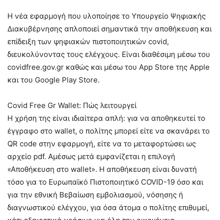
Η νέα εφαρμογή που υλοποίησε το Υπουργείο Ψηφιακής
Διακυβέρνησης απλοποιεί σημαντικά την αποθήκευση και
επίδειξη των ψηφιακών πιστοποιητικών covid,
διευκολύνοντας τους ελέγχους. Είναι διαθέσιμη μέσω του
covidfree.gov.gr καθώς και μέσω του App Store της Apple
και του Google Play Store.
Covid Free Gr Wallet: Πώς λειτουργεί
Η χρήση της είναι ιδιαίτερα απλή: για να αποθηκευτεί το
έγγραφο στο wallet, ο πολίτης μπορεί είτε να σκανάρει το
QR code στην εφαρμογή, είτε να το μεταφορτώσει ως
αρχείο pdf. Αμέσως μετά εμφανίζεται η επιλογή
«Αποθήκευση στο wallet». Η αποθήκευση είναι δυνατή
τόσο για το Ευρωπαϊκό Πιστοποιητικό COVID-19 όσο και
για την εθνική Βεβαίωση εμβολιασμού, νόσησης ή
διαγνωστικού ελέγχου, για όσα άτομα ο πολίτης επιθυμεί,