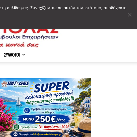
στη σελίδα μας. Συνεχίζοντας σε αυτόν τον ιστότοπο, αποδέχεστε
ΣΥΛΛΟΓΟΙ