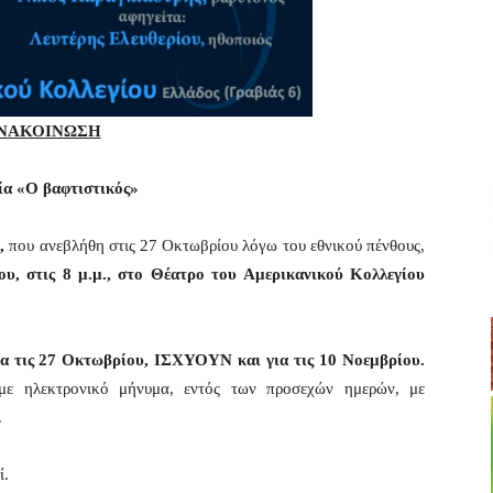
ΝΑΚΟΙΝΩΣΗ
ία «Ο βαφτιστικός»
,
που ανεβλήθη στις 27 Οκτωβρίου λόγω του εθνικού πένθους,
υ, στις 8 μ.μ., στο Θέατρο του Αμερικανικού Κολλεγίου
για τις 27 Οκτωβρίου, ΙΣΧΥΟΥΝ και για τις 10 Νοεμβρίου.
με ηλεκτρονικό μήνυμα, εντός των προσεχών ημερών, με
.
ί.