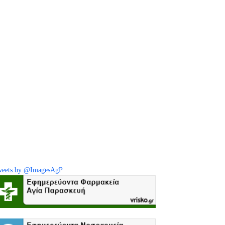
eets by @ImagesAgP