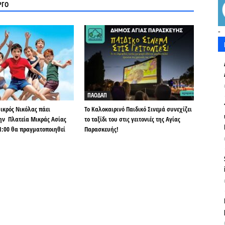
ΡΓΟ
-
ΠΑΟΔΑΠ
κρός Νικόλας πάει
Το Καλοκαιρινό Παιδικό Σινεμά συνεχίζει
ην Πλατεία Μικράς Ασίας
το ταξίδι του στις γειτονιές της Αγίας
21:00 θα πραγματοποιηθεί
Παρασκευής!