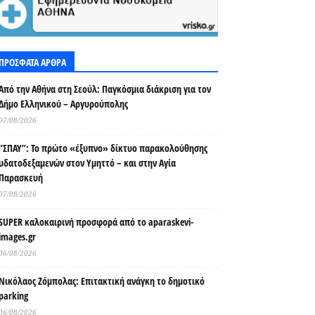
ΠΡΟΣΦΑΤΑ ΑΡΘΡΑ
Από την Αθήνα στη Σεούλ: Παγκόσμια διάκριση για τον
Δήμο Ελληνικού – Αργυρούπολης
07/08/2026
“ΣΠΑΥ”: Το πρώτο «έξυπνο» δίκτυο παρακολούθησης
υδατοδεξαμενών στον Υμηττό – και στην Αγία
Παρασκευή
07/08/2026
SUPER καλοκαιρινή προσφορά από το aparaskevi-
images.gr
06/08/2026
Νικόλαος Ζόμπολας: Επιτακτική ανάγκη το δημοτικό
parking
06/08/2026