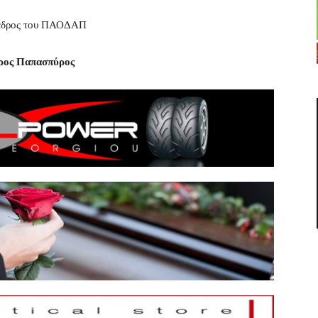
εδρος του ΠΑΟΔΑΠ
ρος Παπασπύρος