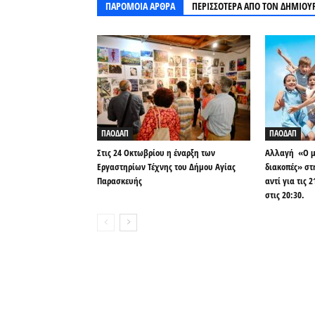
ΠΑΡΟΜΟΙΑ ΑΡΘΡΑ
ΠΕΡΙΣΣΟΤΕΡΑ ΑΠΟ ΤΟΝ ΔΗΜΙΟΥ
ΠΑΟΔΑΠ
ΠΑΟΔΑΠ
Στις 24 Οκτωβρίου η έναρξη των
Αλλαγή «Ο μι
Εργαστηρίων Τέχνης του Δήμου Αγίας
διακοπές» στ
Παρασκευής
αντί για τις 
στις 20:30.