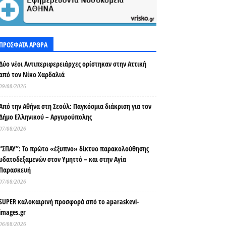
ΠΡΟΣΦΑΤΑ ΑΡΘΡΑ
Δύο νέοι Αντιπεριφερειάρχες ορίστηκαν στην Αττική
από τον Νίκο Χαρδαλιά
09/08/2026
Από την Αθήνα στη Σεούλ: Παγκόσμια διάκριση για τον
Δήμο Ελληνικού – Αργυρούπολης
07/08/2026
“ΣΠΑΥ”: Το πρώτο «έξυπνο» δίκτυο παρακολούθησης
υδατοδεξαμενών στον Υμηττό – και στην Αγία
Παρασκευή
07/08/2026
SUPER καλοκαιρινή προσφορά από το aparaskevi-
images.gr
06/08/2026