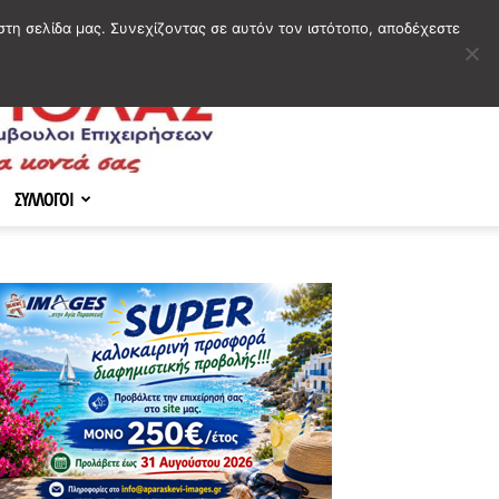
στη σελίδα μας. Συνεχίζοντας σε αυτόν τον ιστότοπο, αποδέχεστε
ΣΥΛΛΟΓΟΙ