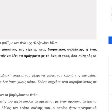
μαζί με τον θείο της Αλέξανδρο Ιόλα
 μαικήνας της τέχνης, ένας διορατικός συλλέκτης ή ένας
ταζε να λέει τα πράγματα με το όνομά τους, όσο σκληρός κι
διακή πορεία του μέχρι να γευτεί τον καρπό της επιτυχίας.
τα δεν έγινε χωρίς κόπο. Ζούσε συχνά πυκνά ακροβατώντας σε
αν οι βαρύγδουποι τίτλοι.
 ζωής του ερχόντουσαν αντιμέτωποι με έναν άρρωστο άνθρωπο
ε βάθος τον τρόπο σκέψης του, ο οποίος ήταν πραγματικά