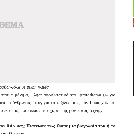
ούδη-Ιόλα σε μικρή ηλικία
τοικεί μόνιμα, μίλησε αποκλειστικά στο «protothema.gr» για
στο τι άνθρωπος ήταν, για τα ταξίδια τους, τον Γουόρχολ και
 άνθρωπος που άλλαξε τον χάρτη της μοντέρνας τέχνης.
τον θείο σας; Πιστεύετε πως έλειπε μια βιογραφία του ή το
 τον βίο του;