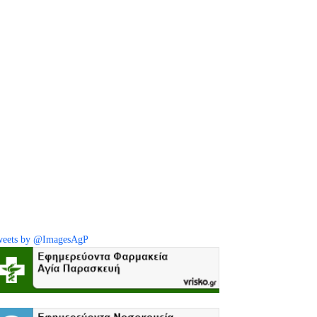
eets by @ImagesAgP