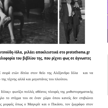
υτσούδη-Ιόλα, μιλάει αποκλειστικά στο protothema.gr
κλοφορία του βιβλίου της, που ρίχνει φως σε άγνωστες
ί σειρά ετών δίπλα στον θείο της Αλέξανδρο Ιόλα και να
της τέχνης αλλά και μεγιστάνες του πλούτου.
 Ιόλας» φωτίζει πολλές αθέατες πλευρές της μυθιστορηματικής
λο το στίγμα του σε έναν χώρο όπου κανείς δεν επιβιώνει
κές μορφές όπως ο Μαγκρίτ και ο Πικάσο, τον ζωγράφο στον