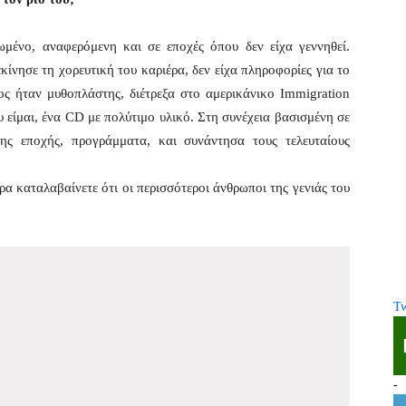
μένο, αναφερόμενη και σε εποχές όπου δεν είχα γεννηθεί.
ίνησε τη χορευτική του καριέρα, δεν είχα πληροφορίες για το
ιος ήταν μυθοπλάστης, διέτρεξα στο αμερικάνικο Immigration
υ είμαι, ένα CD με πολύτιμο υλικό. Στη συνέχεια βασισμένη σε
της εποχής, προγράμματα, και συνάντησα τους τελευταίους
ρα καταλαβαίνετε ότι οι περισσότεροι άνθρωποι της γενιάς του
Tw
-