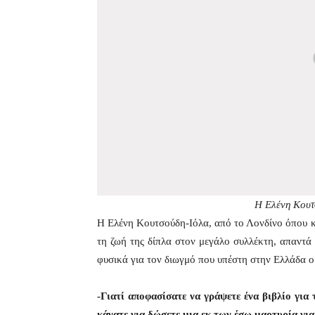
H Ελένη Κουτσ
Η Ελένη Κουτσούδη-Ιόλα, από το Λονδίνο όπου κα
τη ζωή της δίπλα στον μεγάλο συλλέκτη, απαντά 
φυσικά για τον διωγμό που υπέστη στην Ελλάδα ο
-Γιατί αποφασίσατε να γράψετε ένα βιβλίο για 
κάνατε για δώσετε μια εκ των έσω μαρτυρία για