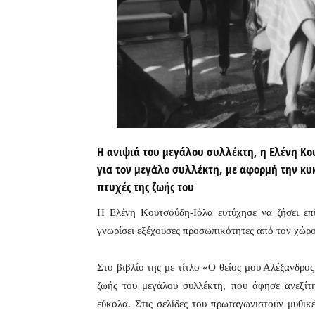
Η ανιψιά του μεγάλου συλλέκτη, η Ελένη Κο
για τον μεγάλο συλλέκτη, με αφορμή την κυ
πτυχές της ζωής του
Η Ελένη Κουτσούδη-Ιόλα ευτύχησε να ζήσει επ
γνωρίσει εξέχουσες προσωπικότητες από τον χώρο 
Στο βιβλίο της με τίτλο «Ο θείος μου Αλέξανδρος
ζωής του μεγάλου συλλέκτη, που άφησε ανεξίτη
εύκολα. Στις σελίδες του πρωταγωνιστούν μυθι