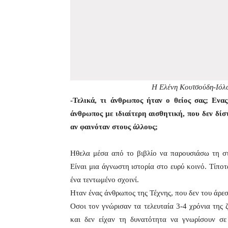
H Ελένη Κουτσούδη-Ιόλα 
-Τελικά, τι άνθρωπος ήταν ο θείος σας; Ενας
άνθρωπος με ιδιαίτερη αισθητική, που δεν δίσ
αν φαινόταν στους άλλους;
Ηθελα μέσα από το βιβλίο να παρουσιάσω τη στα
Είναι μια άγνωστη ιστορία στο ευρύ κοινό. Τίπο
ένα τεντωμένο σχοινί.
Ηταν ένας άνθρωπος της Τέχνης, που δεν του άρεσ
Οσοι τον γνώρισαν τα τελευταία 3-4 χρόνια της
και δεν είχαν τη δυνατότητα να γνωρίσουν σ