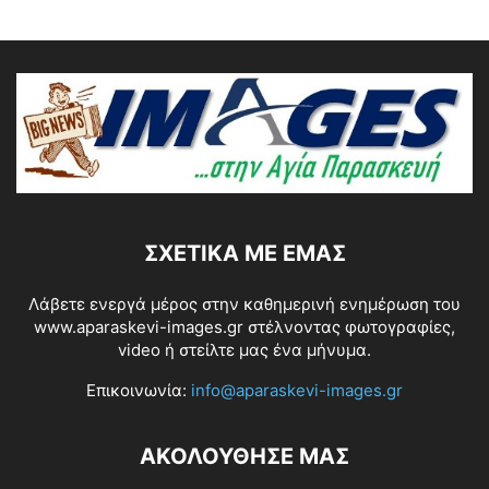
ΣΧΕΤΙΚΆ ΜΕ ΕΜΆΣ
Λάβετε ενεργά μέρος στην καθημερινή ενημέρωση του
www.aparaskevi-images.gr στέλνοντας φωτογραφίες,
video ή στείλτε μας ένα μήνυμα.
Επικοινωνία:
info@aparaskevi-images.gr
ΑΚΟΛΟΥΘΗΣΕ ΜΑΣ