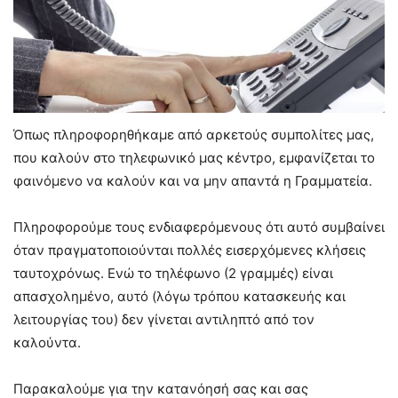
Όπως πληροφορηθήκαμε από αρκετούς συμπολίτες μας,
που καλούν στο τηλεφωνικό μας κέντρο, εμφανίζεται το
φαινόμενο να καλούν και να μην απαντά η Γραμματεία.
Πληροφορούμε τους ενδιαφερόμενους ότι αυτό συμβαίνει
όταν πραγματοποιούνται πολλές εισερχόμενες κλήσεις
ταυτοχρόνως. Ενώ το τηλέφωνο (2 γραμμές) είναι
απασχολημένο, αυτό (λόγω τρόπου κατασκευής και
λειτουργίας του) δεν γίνεται αντιληπτό από τον
καλούντα.
Παρακαλούμε για την κατανόησή σας και σας