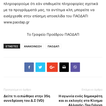
πληροφορούμε ότι εάν επιθυμείτε πληροφορίες σχετικά
με τα προγράμματά μας, τα αντίτιμα κλπ, μπορείτε να
εισέρχεσθε στην επίσημη ιστοσελίδα του ΠΑΟΔΑΠ:
www.paodap.gr
Το Γραφείο Προέδρου ΠΑΟΔΑΠ
ΕΤΙΚΕΤΕΣ
ΑΝΑΚΟΙΝΩΣΗ
ΠΑΟΔΑΠ
Προηγούμενο άρθρο
Επόμενο άρθρο
Δείτε τι ειπώθηκε στην 35η
Η αγωνία ενός δημοκράτη
συνεδρίαση του Δ.Σ (VD)
και οι εκλογές στο Κίνημα
Αλλαγής-Του Γιάννη