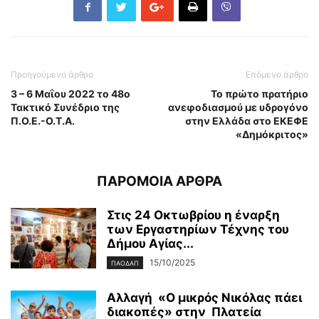
Προηγούμενο άρθρο
Επόμενο άρθρο
3 – 6 Μαΐου 2022 το 48ο
Το πρώτο πρατήριο
Τακτικό Συνέδριο της
ανεφοδιασμού με υδρογόνο
Π.Ο.Ε.-Ο.Τ.Α.
στην Ελλάδα στο ΕΚΕΦΕ
«Δημόκριτος»
ΠΑΡΟΜΟΙΑ ΑΡΘΡΑ
Στις 24 Οκτωβρίου η έναρξη
των Εργαστηρίων Τέχνης του
Δήμου Αγίας...
15/10/2025
ΠΑΟΔΑΠ
Αλλαγή «Ο μικρός Νικόλας πάει
διακοπές» στην Πλατεία