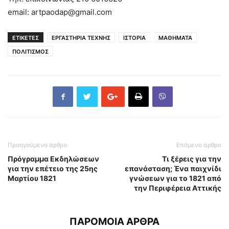
email: artpaodap@gmail.com
ΕΤΙΚΕΤΕΣ
ΕΡΓΑΣΤΗΡΙΑ ΤΕΧΝΗΣ
ΙΣΤΟΡΙΑ
ΜΑΘΗΜΑΤΑ
ΠΟΛΙΤΙΣΜΟΣ
Προηγούμενο άρθρο
Επόμενο άρθρο
Πρόγραμμα Εκδηλώσεων
Τι ξέρεις για την
για την επέτειο της 25ης
επανάσταση; Ένα παιχνίδι
Μαρτίου 1821
γνώσεων για το 1821 από
την Περιφέρεια Αττικής
ΠΑΡΟΜΟΙΑ ΑΡΘΡΑ