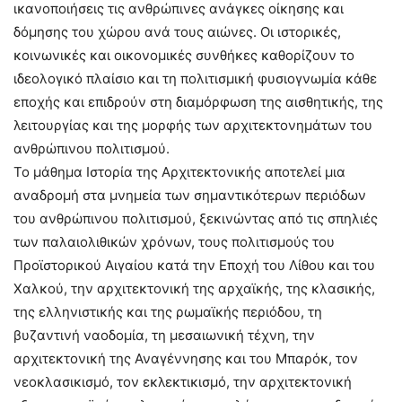
ικανοποιήσεις τις ανθρώπινες ανάγκες οίκησης και
δόμησης του χώρου ανά τους αιώνες. Οι ιστορικές,
κοινωνικές και οικονομικές συνθήκες καθορίζουν το
ιδεολογικό πλαίσιο και τη πολιτισμική φυσιογνωμία κάθε
εποχής και επιδρούν στη διαμόρφωση της αισθητικής, της
λειτουργίας και της μορφής των αρχιτεκτονημάτων του
ανθρώπινου πολιτισμού.
Το μάθημα Ιστορία της Αρχιτεκτονικής αποτελεί μια
αναδρομή στα μνημεία των σημαντικότερων περιόδων
του ανθρώπινου πολιτισμού, ξεκινώντας από τις σπηλιές
των παλαιολιθικών χρόνων, τους πολιτισμούς του
Προϊστορικού Αιγαίου κατά την Εποχή του Λίθου και του
Χαλκού, την αρχιτεκτονική της αρχαϊκής, της κλασικής,
της ελληνιστικής και της ρωμαϊκής περιόδου, τη
βυζαντινή ναοδομία, τη μεσαιωνική τέχνη, την
αρχιτεκτονική της Αναγέννησης και του Μπαρόκ, τον
νεοκλασικισμό, τον εκλεκτικισμό, την αρχιτεκτονική