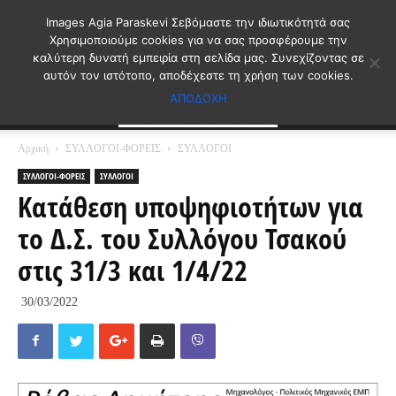
Images Agia Paraskevi Σεβόμαστε την ιδιωτικότητά σας
Χρησιμοποιούμε cookies για να σας προσφέρουμε την
καλύτερη δυνατή εμπειρία στη σελίδα μας. Συνεχίζοντας σε
αυτόν τον ιστότοπο, αποδέχεστε τη χρήση των cookies.
ΑΠΟΔΟΧΗ
Αρχική
ΣΥΛΛΟΓΟΙ-ΦΟΡΕΙΣ
ΣΥΛΛΟΓΟΙ
ΣΥΛΛΟΓΟΙ-ΦΟΡΕΙΣ
ΣΥΛΛΟΓΟΙ
Κατάθεση υποψηφιοτήτων για
το Δ.Σ. του Συλλόγου Τσακού
στις 31/3 και 1/4/22
30/03/2022