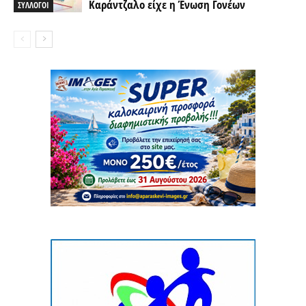
Καράντζαλο είχε η Ένωση Γονέων
ΣΥΛΛΟΓΟΙ