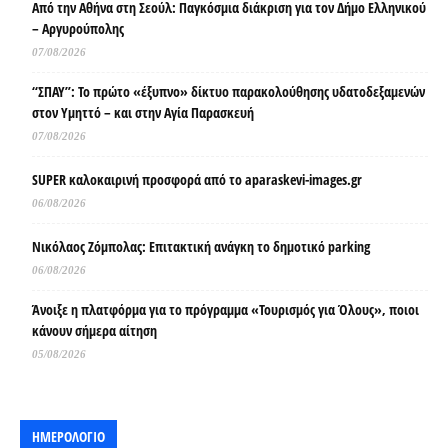
Από την Αθήνα στη Σεούλ: Παγκόσμια διάκριση για τον Δήμο Ελληνικού
– Αργυρούπολης
07/08/2026
“ΣΠΑΥ”: Το πρώτο «έξυπνο» δίκτυο παρακολούθησης υδατοδεξαμενών
στον Υμηττό – και στην Αγία Παρασκευή
07/08/2026
SUPER καλοκαιρινή προσφορά από το aparaskevi-images.gr
06/08/2026
Νικόλαος Ζόμπολας: Επιτακτική ανάγκη το δημοτικό parking
06/08/2026
Άνοιξε η πλατφόρμα για το πρόγραμμα «Τουρισμός για Όλους», ποιοι
κάνουν σήμερα αίτηση
05/08/2026
ΗΜΕΡΟΛΟΓΙΟ