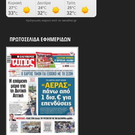
πρόγνωση καιρού από το weather.gr
ΠΡΩΤΟΣΕΛΙΔΑ ΕΦΗΜΕΡΙΔΩΝ