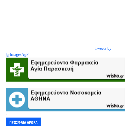
Tweets by
@ImagesAgP
-
-
ΠΡΟΣΦΑΤΑ ΑΡΘΡΑ