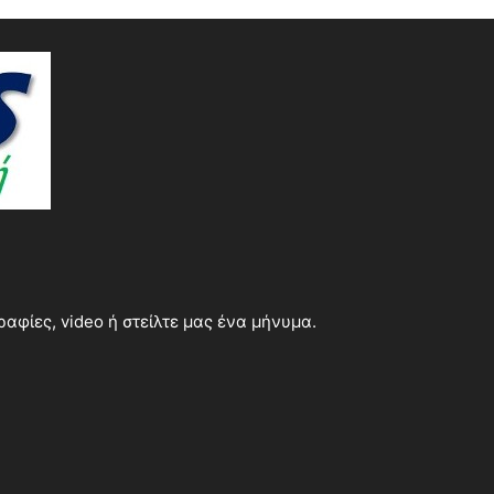
φίες, video ή στείλτε μας ένα μήνυμα.