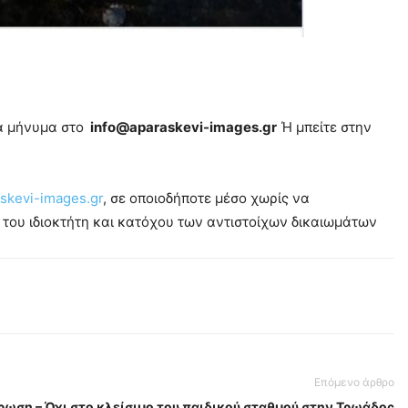
να μήνυμα στο
info@aparaskevi-images.gr
Ή μπείτε στην
skevi-images.gr
, σε οποιοδήποτε μέσο χωρίς να
του ιδιοκτήτη και κατόχου των αντιστοίχων δικαιωμάτων
Επόμενο άρθρο
ρωση – Όχι στο κλείσιμο του παιδικού σταθμού στην Τρωάδος