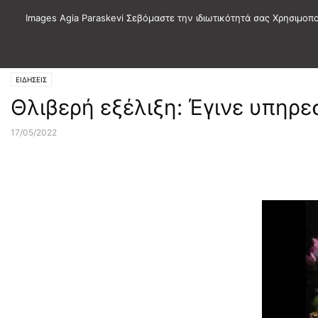
Images Agia Paraskevi Σεβόμαστε την ιδιωτικότητά σας Χρησιμοπ
Αρχική
ΕΙΔΗΣΕΙΣ
ΕΙΔΗΣΕΙΣ
Θλιβερή εξέλιξη: Έγινε υπηρε
17/05/2022