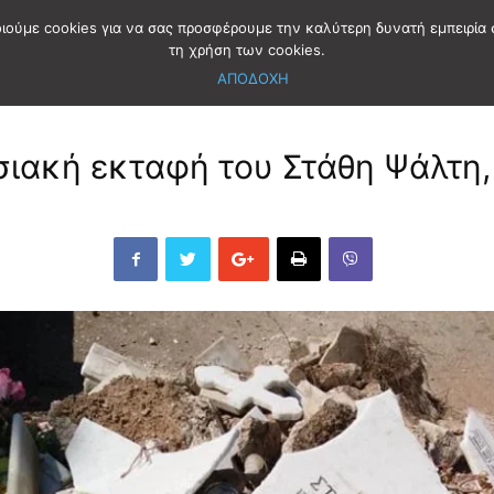
οιούμε cookies για να σας προσφέρουμε την καλύτερη δυνατή εμπειρία 
τη χρήση των cookies.
ΑΠΟΔΟΧΗ
σιακή εκταφή του Στάθη Ψάλτη,