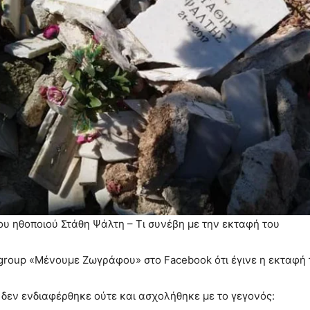
υ ηθοποιού Στάθη Ψάλτη – Τι συνέβη με την εκταφή του
ο group «Μένουμε Ζωγράφου» στο Facebook ότι έγινε η εκταφή
δεν ενδιαφέρθηκε ούτε και ασχολήθηκε με το γεγονός: