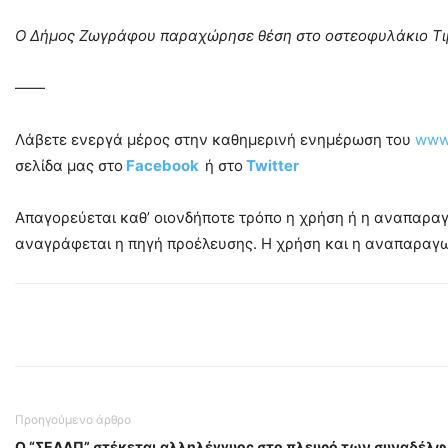
Ο Δήμος Ζωγράφου παραχώρησε θέση στο οστεοφυλάκιο Τι
——
Λάβετε ενεργά μέρος στην καθημερινή ενημέρωση του
www.
σελίδα μας στο
Facebook
ή στο
Twitter
Απαγορεύεται καθ’ οιονδήποτε τρόπο η χρήση ή η αναπαρ
αναγράφεται η πηγή προέλευσης. Η χρήση και η αναπαραγωγ
Προηγούμενο άρθρο
Ο “ΣΕΔΑΠ” στέκεται αλληλέγγυος στο πλευρό των συναδέλ