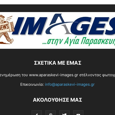
ΣΧΕΤΙΚΆ ΜΕ ΕΜΆΣ
ενημέρωση του www.aparaskevi-images.gr στέλνοντας φωτογρα
Επικοινωνία:
info@aparaskevi-images.gr
ΑΚΟΛΟΥΘΗΣΕ ΜΑΣ