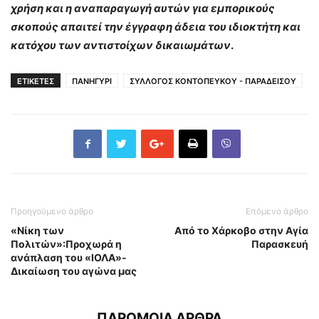
χρήση και η αναπαραγωγή αυτών για εμπορικούς
σκοπούς απαιτεί την έγγραφη άδεια του ιδιοκτήτη και
κατόχου των αντιστοίχων δικαιωμάτων
.
ΕΤΙΚΕΤΕΣ
ΠΑΝΗΓΥΡΙ
ΣΥΛΛΟΓΟΣ ΚΟΝΤΟΠΕΥΚΟΥ - ΠΑΡΑΔΕΙΣΟΥ
Προηγούμενο άρθρο
Επόμενο άρθρο
«Νίκη των
Από το Χάρκοβο στην Αγία
Πολιτών»:Προχωρά η
Παρασκευή
ανάπλαση του «ΙΟΛΑ»-
Δικαίωση του αγώνα μας
ΠΑΡΟΜΟΙΑ ΑΡΘΡΑ