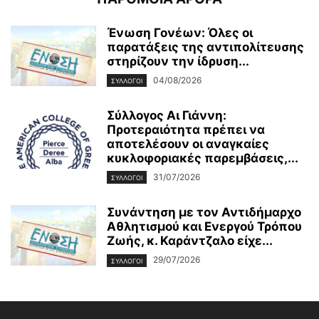
Ένωση Γονέων: Όλες οι
παρατάξεις της αντιπολίτευσης
στηρίζουν την ίδρυση...
04/08/2026
ΣΥΛΛΟΓΟΙ
Σύλλογος Αι Γιάννη:
Προτεραιότητα πρέπει να
αποτελέσουν οι αναγκαίες
κυκλοφοριακές παρεμβάσεις,...
31/07/2026
ΣΥΛΛΟΓΟΙ
Συνάντηση με τον Αντιδήμαρχο
Αθλητισμού και Ενεργού Τρόπου
Ζωής, κ. Καράντζαλο είχε...
29/07/2026
ΣΥΛΛΟΓΟΙ