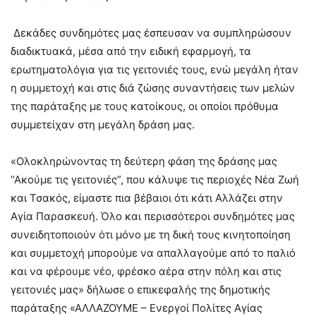
Δεκάδες συνδημότες μας έσπευσαν να συμπληρώσουν
διαδικτυακά, μέσα από την ειδική εφαρμογή, τα
ερωτηματολόγια για τις γειτονιές τους, ενώ μεγάλη ήταν
η συμμετοχή και στις διά ζώσης συναντήσεις των μελών
της παράταξης με τους κατοίκους, οι οποίοι πρόθυμα
συμμετείχαν στη μεγάλη δράση μας.
«Ολοκληρώνοντας τη δεύτερη φάση της δράσης μας
“Ακούμε τις γειτονιές”, που κάλυψε τις περιοχές Νέα Ζωή
και Τσακός, είμαστε πια βέβαιοι ότι κάτι Αλλάζει στην
Αγία Παρασκευή. Όλο και περισσότεροι συνδημότες μας
συνειδητοποιούν ότι μόνο με τη δική τους κινητοποίηση
και συμμετοχή μπορούμε να απαλλαγούμε από το παλιό
και να φέρουμε νέο, φρέσκο αέρα στην πόλη και στις
γειτονιές μας» δήλωσε ο επικεφαλής της δημοτικής
παράταξης «ΑΛΛΑΖΟΥΜΕ – Ενεργοί Πολίτες Αγίας