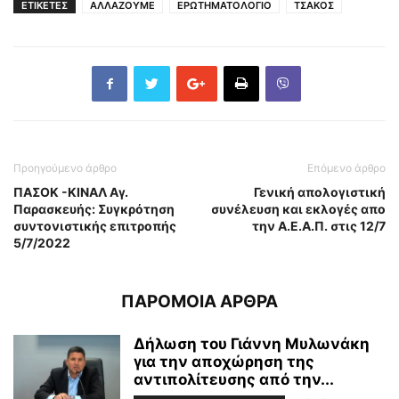
ΕΤΙΚΕΤΕΣ
ΑΛΛΑΖΟΥΜΕ
ΕΡΩΤΗΜΑΤΟΛΟΓΙΟ
ΤΣΑΚΟΣ
Προηγούμενο άρθρο
Επόμενο άρθρο
ΠΑΣΟΚ -ΚΙΝΑΛ Αγ.
Γενική απολογιστική
Παρασκευής: Συγκρότηση
συνέλευση και εκλογές απο
συντονιστικής επιτροπής
την Α.Ε.Α.Π. στις 12/7
5/7/2022
ΠΑΡΟΜΟΙΑ ΑΡΘΡΑ
Δήλωση του Γιάννη Μυλωνάκη
για την αποχώρηση της
αντιπολίτευσης από την...