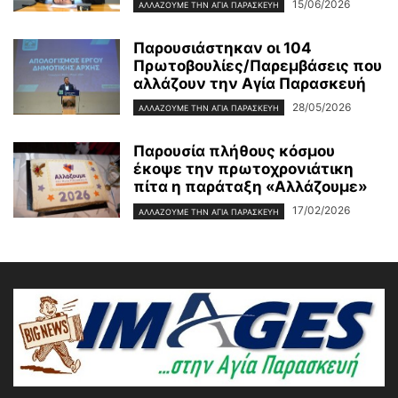
15/06/2026
ΑΛΛΆΖΟΥΜΕ ΤΗΝ ΑΓΊΑ ΠΑΡΑΣΚΕΥΉ
Παρουσιάστηκαν οι 104
Πρωτοβουλίες/Παρεμβάσεις που
αλλάζουν την Αγία Παρασκευή
28/05/2026
ΑΛΛΆΖΟΥΜΕ ΤΗΝ ΑΓΊΑ ΠΑΡΑΣΚΕΥΉ
Παρουσία πλήθους κόσμου
έκοψε την πρωτοχρονιάτικη
πίτα η παράταξη «Αλλάζουμε»
17/02/2026
ΑΛΛΆΖΟΥΜΕ ΤΗΝ ΑΓΊΑ ΠΑΡΑΣΚΕΥΉ