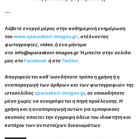
—-
Λ
άβετε ενεργά μέρος στην καθημερινή ενημέρωση
του
www.aparaskevi-images.gr
, στέλνοντας
φωτογραφίες, video, ή ένα μήνυμα
στο info@aparaskevi-images.gr Ή μπείτε στην σελίδα
μας στο
Facebook
ή στο
Twitter
.
Απαγορεύεται καθ’ οιονδήποτε τρόπο η χρήση ή η
αναπαραγωγή των άρθρων και των φωτογραφιών της
ιστοσελίδας
aparaskevi-images.gr
, σε οποιοδήποτε
μέσο χωρίς να αναγράφεται η πηγή προέλευσης. Η
χρήση και η αναπαραγωγή αυτών για εμπορικούς
σκοπούς απαιτεί την έγγραφη άδεια του ιδιοκτήτη και
κατόχου των αντιστοίχων δικαιωμάτων